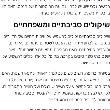
כישת נכס ישן, יש לבחון גם את ההיסטוריה של הנכס, האם היו
ו בעיות משפטיות שיכולות להופיע בעתיד.
יקולים סביבתיים ומשפחתיים
יקולים סביבתיים יכולים להשפיע על איכות החיים של הדיירים
נכס. יש לבחון את קרבת הנכס לשטחים פתוחים, פארקים,
מוקדים קהילתיים. האם הסביבה מתאימה למשפחות? האם
שנם בתי ספר טובים בקרבת מקום? כל אלו יכולים להשפיע על
חלטת הרכישה.
מיוחד בחיפה, חשוב לשים לב למזג האוויר ולתנאי השטח. האם
נכס נמצא באזור עם נטייה לשיטפונות או בעיות רטיבות? כל
רט קטן יכול להשפיע על השימוש בנכס ועל חוויית המגורים בו.
כן, יש לבצע בדיקות מעמיקות כדי להבטיח סביבה נוחה
בטוחה לדיירים הנוכחיים והעתידיים.