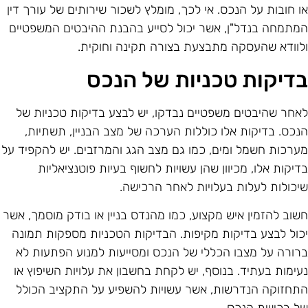
ו חובות על הנכס. אי לכך, מומלץ לשכור שירותים של עורך דין
מתמחה בנדל"ן, אשר יכול לסייע בהבנת ההיבטים המשפטיים
לוודא שהעסקה מתבצעת בצורה תקינה וחוקית.
דיקות טכניות של הנכס
אחר שהיבטים משפטיים נבדקו, יש לבצע בדיקות טכניות של
נכס. בדיקות אלו כוללות הערכה של מצב הבניין, תשתיות,
ערכות חשמל ומים, כמו גם מצב הגג והמרזבים. יש להקפיד על
דיקות אלו, מכיוון שהן עשויות לחשוף בעיות פוטנציאליות
יכולות לעלות בעלויות לאחר הרכישה.
שוב להזמין איש מקצוע, כמו מהנדס בניין או בודק מוסמך, אשר
כול לבצע בדיקות מקיפות. הבדיקות הטכניות מספקות תמונה
רורה על מצבו הכללי של הנכס ומסייעות למנוע הפתעות לא
עימות בעתיד. בנוסף, יש לקחת בחשבון את עלויות השיפוץ או
תחזוקה הנדרשות, אשר עשויות להשפיע על התקציב הכולל