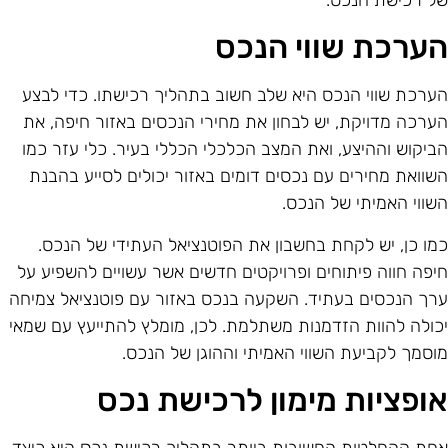
ל רכישת הנכס.
ערכת שווי הנכס
ערכת שווי הנכס היא שלב חשוב בתהליך רכישתו. כדי לבצע
ערכה מדויקת, יש לבחון את מחירי הנכסים באזור חיפה, את
ביקוש וההיצע, ואת המצב הכלכלי הכללי בעיר. כלי עזר כמו
שוואת מחירים עם נכסים דומים באזור יכולים לסייע בהבנת
שווי האמיתי של הנכס.
מו כן, יש לקחת בחשבון את הפוטנציאל העתידי של הנכס.
יפה חווה פיתוחים ופרויקטים חדשים אשר עשויים להשפיע על
רך הנכסים בעתיד. השקעה בנכס באזור עם פוטנציאל צמיחה
כולה להוות הזדמנות משתלמת. לכן, מומלץ להתייעץ עם שמאי
וסמך לקביעת השווי האמיתי וההוגן של הנכס.
ופציות מימון לרכישת נכס