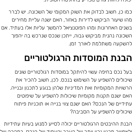
מו כן, חשוב לבדוק את השוק המקומי של השכונה. יש לברר
הו שיעור הביקוש לדירות באזור, האם ישנה עליית מחירים
שנים האחרונות ומהו הפוטנציאל להמשך עליות אלו בעתיד. אם
שכונה נהנית מביקוש גבוה, ייתכן שנכס שנרכש בה יהפוך
השקעה משתלמת לאורך זמן.
בנת המוסדות הרגולטוריים
על נכס בחיפה עשוי להיתקל במוסדות רגולטוריים שונים
יכולים להשפיע על השימוש בנכס. לכן, חשוב להכיר את
רשויות המקומיות ואת המדיניות שלהן בנוגע לתכנון ובנייה.
אם ישנם תקנות מקומיות שיכולות להשפיע על שיפוטים
תידיים של הנכס? האם ישנם צווי בנייה או תוכניות פיתוח
יכולים להשפיע על הסביבה?
בנת ההיבטים הרגולטוריים יכולה לסייע למנוע בעיות עתידיות
לאפשר תכנון נכון יותר של העבר והעתיד של הנכס. במקרה של