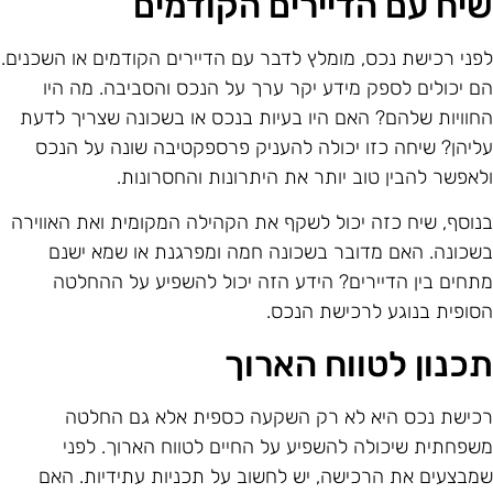
יח עם הדיירים הקודמים
פני רכישת נכס, מומלץ לדבר עם הדיירים הקודמים או השכנים.
ם יכולים לספק מידע יקר ערך על הנכס והסביבה. מה היו
חוויות שלהם? האם היו בעיות בנכס או בשכונה שצריך לדעת
ליהן? שיחה כזו יכולה להעניק פרספקטיבה שונה על הנכס
לאפשר להבין טוב יותר את היתרונות והחסרונות.
נוסף, שיח כזה יכול לשקף את הקהילה המקומית ואת האווירה
שכונה. האם מדובר בשכונה חמה ומפרגנת או שמא ישנם
תחים בין הדיירים? הידע הזה יכול להשפיע על ההחלטה
סופית בנוגע לרכישת הנכס.
כנון לטווח הארוך
כישת נכס היא לא רק השקעה כספית אלא גם החלטה
שפחתית שיכולה להשפיע על החיים לטווח הארוך. לפני
מבצעים את הרכישה, יש לחשוב על תכניות עתידיות. האם