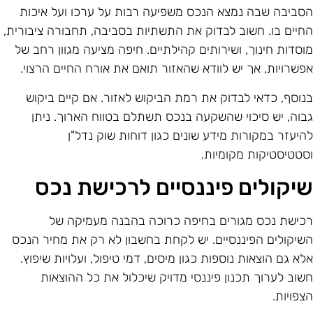
סביבה שבה נמצא הנכס משפיעה רבות על ערכו ועל איכות
חיים בו. חשוב לבדוק את התשתיות בסביבה, תחבורה ציבורית,
וסדות חינוך, ושירותים קהילתיים. חיפה מציעה מגוון רחב של
פשרויות, אך יש לוודא שהאזור תואם את אורח החיים הרצוי.
נוסף, כדאי לבדוק את רמת הביקוש לאזור. אם קיים ביקוש
בוה, יש סיכוי שהשקעה בנכס תשתלם בטווח הארוך. ניתן
היעזר במקורות מידע שונים כגון דוחות שוק נדל"ן
סטטיסטיקות מקומיות.
יקולים פיננסיים לרכישת נכס
כישת נכס מגורים בחיפה כרוכה בהבנה מעמיקה של
שיקולים הפיננסיים. יש לקחת בחשבון לא רק את מחיר הנכס
לא גם הוצאות נוספות כגון מיסים, דמי טיפול, ועלויות שיפוץ.
שוב לערוך תכנון פיננסי מדויק שיכלול את כל ההוצאות
צפויות.