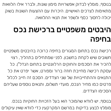
נוסף, מומלץ לבדוק אפשרויות מימון שונות, ולברר אילו הלוואות
תאימות לצרכים האישיים. היכרות עם ההצעות השונות בשוק
כולה לחסוך כסף ולשפר את תנאי ההלוואה.
יבטים משפטיים ברכישת נכס
חיפה
כישת נכס בתחום המגורים בחיפה כרוכה בהיבטים משפטיים
שובים שיש לקחת בחשבון. לפני שמתחילים בתהליך, רצוי
הכיר את הסכמים והחוקים הרלוונטיים בתחום הנדל"ן. כל
סקת רכישה מחייבת חוזה ברור ומפורט, אשר יפרט את כל
תנאים וההתחייבויות של שני הצדדים. הסכם זה חייב לכלול
רטים כמו מחיר הנכס, מועדי תשלום, ותנאים נוספים שעליהם
סכימו הצדדים.
נוסף, יש לוודא שהמוכר הוא בעל הזכויות החוקיות בנכס.
ומלץ לבצע בדיקות במרשם המקרקעין כדי לוודא שאין עיקולים