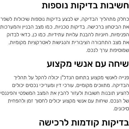
שיבות בדיקות נוספות
חלק מתהליך הבדיקה, יש לבצע בדיקות נוספות שיכולות לשפר
ת הביטחון ברכישה. בדיקות טכניות, כמו מצב הבניין והמערכות
פנימיות, חיוניות להבנת עלויות עתידיות. כמו כן, כדאי לבדוק
ת מצב התחבורה הציבורית והנגישות לאטרקציות מקומיות,
מוסיפות ערך לנכס.
יחה עם אנשי מקצוע
נייה לאנשי מקצוע בתחום הנדל"ן יכולה להקל על תהליך
בדיקה. מתווכים מקומיים, עורכי דין ומעריכי נכסים יכולים
הציע תובנות חשובות ולעזור להבין את המצב המשפטי והפיננסי
ל הנכס. שיחות עם אנשי מקצוע יכולים לחסוך זמן ולהפחית
יכונים.
דיקות קודמות לרכישה