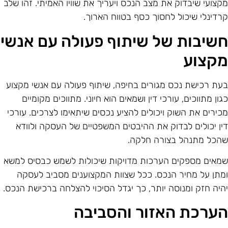
קצועי שיבדוק את מצב הנכס ויעריך את שוויו האמיתי. זהו שלב
רדינלי שיכול לחסוך כסף בטווח הארוך.
שיבות של שיתוף פעולה עם אנשי
קצוע
עת רכישת נכס מגורים בחיפה, שיתוף פעולה עם אנשי מקצוע
גון מתווכים, עורכי דין ושמאים הוא חיוני. מתווכים מקומיים
כירים את השוק ויכולים להציע נכסים שיתאימו לצרכים. עורכי
ין יכולים לבדוק את ההיבטים המשפטיים של העסקה ולוודא
הכל מתנהל בצורה חלקה.
מאים מספקים הערכות מדויקות שיכולות לשמש כבסיס למשא
מתן על מחיר הנכס. ככל שצוות המקצוענים מסביב לעסקה
היה חזק ומנוסה יותר, כך יגדל הסיכוי להצלחה ברכישת הנכס.
ערכת האזור והסביבה