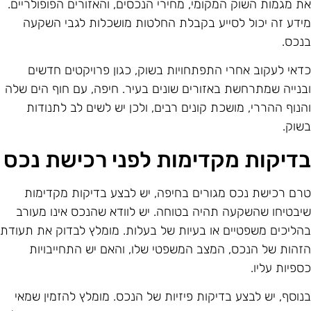
ת מגמות השוק המקומי, מחירי הנכסים, והאזורים הפופולריים.
ידע זה יכול לסייע בקבלת החלטות מושכלות לגבי השקעה
נכס.
דאי לעקוב אחרי התפתחויות בשוק, כגון פרויקטים חדשים
בנייה שמתרחשת באזורים שונים בעיר. חיפה, עם חוף הים שלה
הנוף ההררי, מושכת קונים רבים, ולכן יש לשים לב לתנודות
שוק.
דיקות מקדימות לפני רכישת נכס
רם רכישת נכס מגורים בחיפה, יש לבצע בדיקות מקדימות
יבטיחו שהשקעה תהיה בטוחה. יש לוודא שהנכס אינו מעורב
הליכים משפטיים או בעיות של בעלות. מומלץ לבדוק את תעודת
זהות של הנכס, המצב המשפטי שלו, והאם יש התחייבויות
ספיות עליו.
נוסף, יש לבצע בדיקות פיזיות של הנכס. מומלץ להזמין שמאי