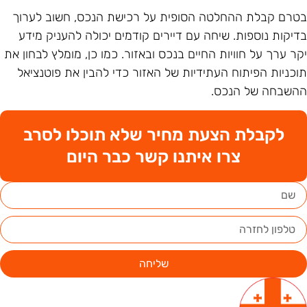
טרם קבלת ההחלטה הסופית על רכישת הנכס, חשוב לערוך
דיקות נוספות. שיחה עם דיירים קודמים יכולה להעניק מידע
קר ערך על חוויות החיים בנכס ובאזור. כמו כן, מומלץ לבחון את
וכניות הפיתוח העתידיות של האזור כדי להבין את פוטנציאל
השבחה של הנכס.
לקבלת הצעת מחיר שלא תוכלו לסרב
צרו איתנו קשר כבר היום
שליחה