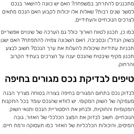
תכננים להתרחב במשפחה? האם יש כוונה להישאר בנכס
משך שנים רבות? שאלות אלו יכולות לקבוע האם הנכס מתאים
צרכים הנוכחיים והעתידיים.
מו כן, תכנון לטווח הארוך כולל גם הערכה של שינויים אפשריים
שוק הנדל"ן ובסביבה. האם השכונה צפויה להתפתח? האם ישנן
כניות עתידיות שיכולות להעלות את ערך הנכס? חשוב לבצע
כנון מקיף שיבטיח שהנכס יענה על הצרכים בעתיד הקרוב
הרחוק.
יפים לבדיקת נכס מגורים בחיפה
בדוק נכס בתחום המגורים בחיפה בצורה בטוחה מצריך הבנה
עמיקה של השוק המקומי. יש לוודא שהנכס עומד בכל התקנות
מקומיות והחוקיות, ולבחון את היסטוריית הנכס ותנאי השוק
נוכחיים. חשוב לבדוק את המצב הכלכלי של האזור, גובה
מיסים, והיכולות הכלכליות של האזור כמו תעסוקה ורמת חיים.