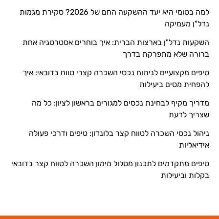
למה בטומי היא יעד ההשקעה החם של 2026? סקירת מגמות
נדל"ן מעמיקה
השקעות נדל"ן בארצות הברית: איך בוחרים אסטרטגיה אחת
ברורה שלא מתפרקת בדרך
טיפים מקצועיים לניתוח נכסי השכרה קצרי טווח בדובאי: איך
להפחית מסים ביעילות
מדריך מקיף לבחינת נכסים למגורים בראשון לציון: כל מה
שצריך לדעת
ניהול נכסי השכרה לטווח קצר בלונדון: טיפים ודרכי פעולה
אידיאליות
טיפים מתקדמים לתכנון מסלול מימון השכרה לטווח קצר בדובאי
בקלות וביעילות