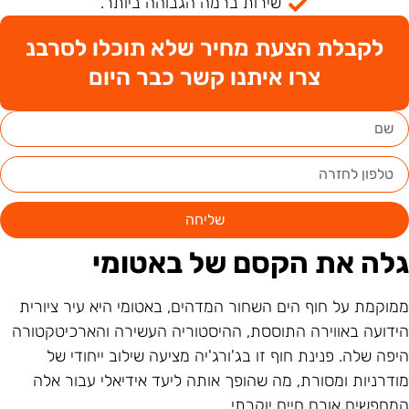
שירות ברמה הגבוהה ביותר.
לקבלת הצעת מחיר שלא תוכלו לסרבנ
צרו איתנו קשר כבר היום
שליחה
לה את הקסם של באטומי
מוקמת על חוף הים השחור המדהים, באטומי היא עיר ציורית
ידועה באווירה התוססת, ההיסטוריה העשירה והארכיטקטורה
יפה שלה. פנינת חוף זו בג'ורג'יה מציעה שילוב ייחודי של
ודרניות ומסורת, מה שהופך אותה ליעד אידיאלי עבור אלה
מחפשים אורח חיים יוקרתי.