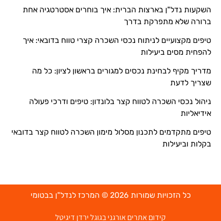
השקעות נדל"ן בארצות הברית: איך בוחרים אסטרטגיה אחת
ברורה שלא מתפרקת בדרך
טיפים מקצועיים לניתוח נכסי השכרה קצרי טווח בדובאי: איך
להפחית מסים ביעילות
מדריך מקיף לבחינת נכסים למגורים בראשון לציון: כל מה
שצריך לדעת
ניהול נכסי השכרה לטווח קצר בלונדון: טיפים ודרכי פעולה
אידיאליות
טיפים מתקדמים לתכנון מסלול מימון השכרה לטווח קצר בדובאי
בקלות וביעילות
כל הזכויות שמורות 2026 © המרכז לנדל"ן בבטומי
קידום אתרים אורגני בגוגל ירדן דיגיטל