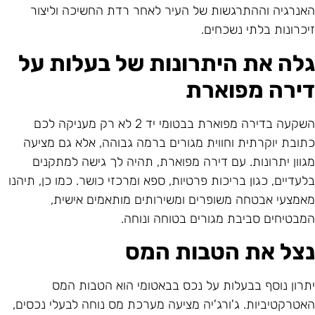
אנרגיה וההתרגשות של העיר לאחר רדת החשיכה וליצור
יכרונות בלתי נשכחים.
לה את היתרונות של בעלות על
ירה מפוארת
השקעה בדירה מפוארת בבטומי יד 2 לא רק מעניקה לכם
תובת יוקרתית וחווית מגורים ברמה גבוהה, אלא גם מציעה
גוון יתרונות. עם דירה מפוארת, תהיה לך גישה למתקנים
לעדיים, כגון בריכות פרטיות, ספא ומרכזי כושר. כמו כן, תיהנו
אמצעי אבטחה משופרים ומשירותים מותאמים אישית,
מבטיחים סביבת מגורים בטוחה ונוחה.
צל את הטבות המס
תרון נוסף בבעלות על נכס בבאטומי הוא הטבות המס
אטרקטיביות. ג'ורג'יה מציעה מערכת מס נוחה לבעלי נכסים,