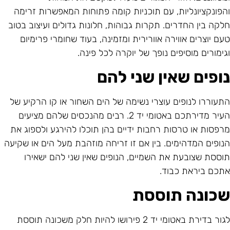
הפונקציונליות, עם תוכניות קומה פתוחות המאפשרות זרימה
לקה בין החדרים. תקרות גבוהות, חלונות גדולים ועיצוב בטוב
עם יוצרים אווירה אוורירית ומזמינה, בעוד שחומרי פרימיום
גימורים מוסיפים נופך של יוקרה לכל פינה.
ופים שאין שני להם
תעוררו לנופים עוצרי נשימה של הים השחור או קו הרקיע של
העיר מדירתכם באטומי יד 2. רבים מהנכסים שלהם מציעים
רפסות או טרסות רחבות ידיים בהן תוכלו להירגע ולספוג את
נופים המדהימים. בין אם זו זריחה מוזהבת מעל הים או שקיעה
וססת שצובעת את השמיים, הנופים שאין שני להם ישאירו
תכם ביראת כבוד.
כונה תוססת
לגור בדירת באטומי יד 2 פירושו להיות חלק משכונה תוססת