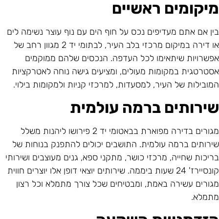
יקומים ראשיים
ין אם אתם מעדיפים נכס על חוף הים עם נוף עוצר נשימה לים
או דירה במיקום מרכזי בלב העיר, לבתומי יד 2 מגוון רחב של
פשרויות שיתאימו לכל העדפה. הנכסים שלהם ממוקמים
סטרטגית במקומות מעולים, ומציעים גישה נוחה לאטרקציות
מובילות של העיר, למסעדות, למרכזי קניות ולמקומות בילוי.
ירותים ברמה עולמית
מגורים בדירה מפוארת בבאטומי יד 2 פירושו ליהנות משלל
ירותים ברמה עולמית. התושבים יכולים להתפנק בנוחות של
ריכות שחייה, מרכזי כושר, מתקני ספא, גנים מעוצבים ושירותי
קונסיירז' 24 שעות ביממה. שירותים יוצאי דופן אלו יוצרים חווית
גורים עשירה באמת, ומבטיחים שכל צורך מתמלא וכל רצון
תמלא.