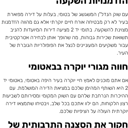
זדמנויות השקעה
ם שוק הנדל"ן המשגשג של בטומי, בעלות על דירה מפוארת
עיר לא רק מבטיחה אורח חיים יוקרתי אלא גם מהווה הזדמנות
מצוינת להשקעה. בתומי יד 2 מציעה דירות המיועדות להניב
שואות שכירות גבוהות, מה שהופך אותן לבחירה אטרקטיבית
בור משקיעים המעוניינים לנצל את הפופולריות הגוברת של
עיר.
ווה מגורי יוקרה בבאטומי
ם אתם מוכנים לאמץ חיי יוקרה בעיר היפה באטומי, באטומי יד
2 היא השותף המהימן שלכם במציאת הדירה המושלמת. עם
היכרות הנרחבת שלהם עם השוק המקומי ומסירותם לשביעות
צון הלקוחות, הם ילוו אתכם בכל שלב, ויבטיחו שתמצאו דירה
וקרתית העולה על הציפיות שלכם.
קור את הסצנה התרבותית של