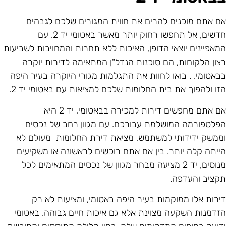
ם אתם מוכנים להרים את חווית המגורים שלכם לגבהים
חדשים, אל תחפשו רחוק יותר מאשר באטומי יד 2. עם
מאפיינים יוצאי הדופן, האיכות ללא תחרות והמחויבות לשביעות
צון הלקוחות, הם סוכנות הנדל"ן המתאימה לדירות יוקרה
באטומי. . בואו לחוות את התגלמות מגורי היוקרה בעיר היפה
זו ולהפוך את בית החלומות שלכם למציאות עם באטומי יד 2.
אם אתם מחפשים דירות למכירה בבאטומי, יד 2 היא
פלטפורמה המושלמת עבורכם. עם מגוון רחב של נכסים
ממשק ידידותי למשתמש, מציאת דירת החלומות מעולם לא
ייתה קלה יותר. בין אם אתם רוכשים לראשונה או משקיעים
מנוסים, יד 2 מציעה מבחר מגוון של נכסים המתאימים לכל
קציב והעדפה.
ירות אלו ממוקמות בעיר היפה באטומי, ומציעות לא רק
זדמנות השקעה מצוינת אלא גם איכות חיים גבוהה. באטומי