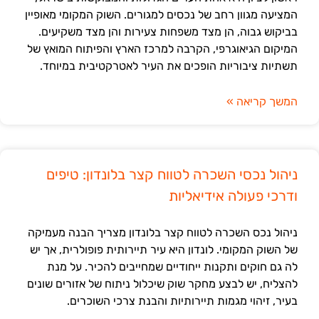
המציעה מגוון רחב של נכסים למגורים. השוק המקומי מאופיין
בביקוש גבוה, הן מצד משפחות צעירות והן מצד משקיעים.
המיקום הגיאוגרפי, הקרבה למרכז הארץ והפיתוח המואץ של
תשתיות ציבוריות הופכים את העיר לאטרקטיבית במיוחד.
המשך קריאה »
ניהול נכסי השכרה לטווח קצר בלונדון: טיפים
ודרכי פעולה אידיאליות
ניהול נכס השכרה לטווח קצר בלונדון מצריך הבנה מעמיקה
של השוק המקומי. לונדון היא עיר תיירותית פופולרית, אך יש
לה גם חוקים ותקנות ייחודיים שמחייבים להכיר. על מנת
להצליח, יש לבצע מחקר שוק שיכלול ניתוח של אזורים שונים
בעיר, זיהוי מגמות תיירותיות והבנת צרכי השוכרים.