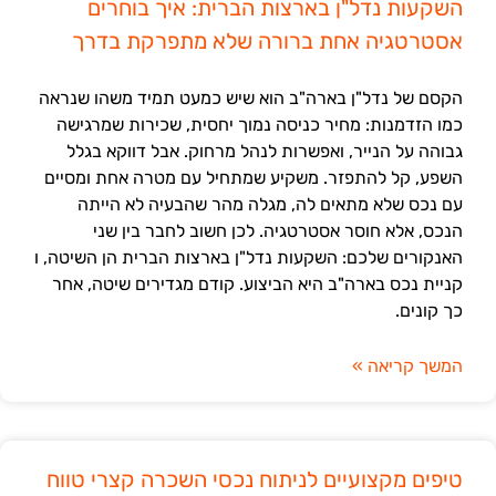
השקעות נדל"ן בארצות הברית: איך בוחרים
אסטרטגיה אחת ברורה שלא מתפרקת בדרך
הקסם של נדל"ן בארה"ב הוא שיש כמעט תמיד משהו שנראה
כמו הזדמנות: מחיר כניסה נמוך יחסית, שכירות שמרגישה
גבוהה על הנייר, ואפשרות לנהל מרחוק. אבל דווקא בגלל
השפע, קל להתפזר. משקיע שמתחיל עם מטרה אחת ומסיים
עם נכס שלא מתאים לה, מגלה מהר שהבעיה לא הייתה
הנכס, אלא חוסר אסטרטגיה. לכן חשוב לחבר בין שני
האנקורים שלכם: השקעות נדל"ן בארצות הברית הן השיטה, ו
קניית נכס בארה"ב היא הביצוע. קודם מגדירים שיטה, אחר
כך קונים.
המשך קריאה »
טיפים מקצועיים לניתוח נכסי השכרה קצרי טווח