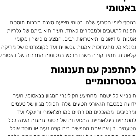
אטומי
נוסף ליופי הטבעי שלה, בטומי מציעה סצנת תרבות תוססת
פונה לתושבים ולמבקרים כאחד. העיר היא ביתם של גלריות
מנות, מוזיאונים ותיאטראות רבים, המציגים כישרון מקומי
בינלאומי. מתערוכות אמנות עכשווית ועד לקונצרטים של מוזיקה
לאסית, תמיד קורה משהו מרגש במקומות התרבות של באטומי.
התפנק עם תענוגות
סטרונומיים
ובבי אוכל ישמחו מההיצע הקולינרי המגוון בבאטומי. העיר
דועה במטבח הגאורגי הטעים שלה, הכולל מגוון של טעמים
מרכיבים. ממאכלים מסורתיים כמו חצ'אפורי וחינקלי ועד
מטבחים בינלאומיים, המסעדות של בטומי נותנות מענה לכל
טעמים. בין אם אתם מחפשים בית קפה נעים או מוסד אוכל