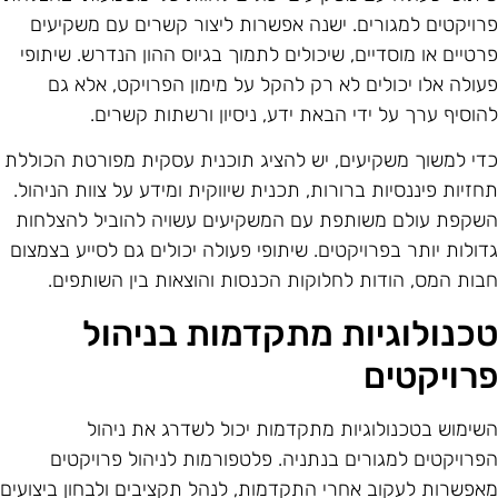
רויקטים למגורים. ישנה אפשרות ליצור קשרים עם משקיעים
רטיים או מוסדיים, שיכולים לתמוך בגיוס ההון הנדרש. שיתופי
עולה אלו יכולים לא רק להקל על מימון הפרויקט, אלא גם
הוסיף ערך על ידי הבאת ידע, ניסיון ורשתות קשרים.
די למשוך משקיעים, יש להציג תוכנית עסקית מפורטת הכוללת
חזיות פיננסיות ברורות, תכנית שיווקית ומידע על צוות הניהול.
שקפת עולם משותפת עם המשקיעים עשויה להוביל להצלחות
דולות יותר בפרויקטים. שיתופי פעולה יכולים גם לסייע בצמצום
בות המס, הודות לחלוקות הכנסות והוצאות בין השותפים.
כנולוגיות מתקדמות בניהול
רויקטים
שימוש בטכנולוגיות מתקדמות יכול לשדרג את ניהול
פרויקטים למגורים בנתניה. פלטפורמות לניהול פרויקטים
אפשרות לעקוב אחרי התקדמות, לנהל תקציבים ולבחון ביצועים