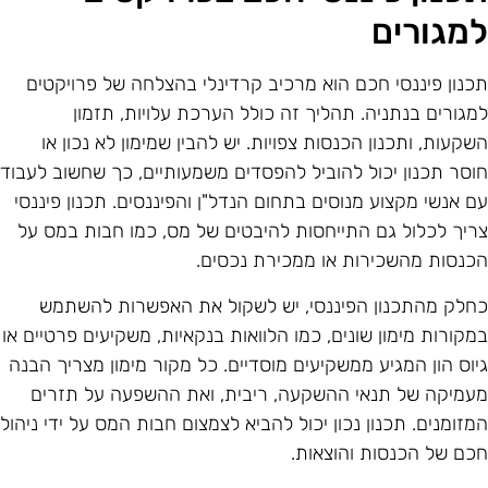
מגורים
כנון פיננסי חכם הוא מרכיב קרדינלי בהצלחה של פרויקטים
מגורים בנתניה. תהליך זה כולל הערכת עלויות, תזמון
שקעות, ותכנון הכנסות צפויות. יש להבין שמימון לא נכון או
וסר תכנון יכול להוביל להפסדים משמעותיים, כך שחשוב לעבוד
ם אנשי מקצוע מנוסים בתחום הנדל"ן והפיננסים. תכנון פיננסי
ריך לכלול גם התייחסות להיבטים של מס, כמו חבות במס על
כנסות מהשכירות או ממכירת נכסים.
חלק מהתכנון הפיננסי, יש לשקול את האפשרות להשתמש
מקורות מימון שונים, כמו הלוואות בנקאיות, משקיעים פרטיים או
יוס הון המגיע ממשקיעים מוסדיים. כל מקור מימון מצריך הבנה
עמיקה של תנאי ההשקעה, ריבית, ואת ההשפעה על תזרים
מזומנים. תכנון נכון יכול להביא לצמצום חבות המס על ידי ניהול
כם של הכנסות והוצאות.