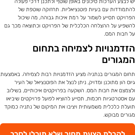
ש לבצע הערכות סיכונים באופן שוטף ולתכנן דרכי פעולה
התמודדות עם בעיות פוטנציאליות. תחזוקה שוטפת של
פרויקט תסייע לשמור על רמת איכות גבוהה, מה שיכול
השפיע על ההצלחה הכלכלית של הפרויקט וכתוצאה מכך גם
ל חבות המס.
זדמנויות לצמיחה בתחום
מגורים
חום המגורים בנתניה מציע הזדמנויות רבות לצמיחה. באמצעות
יוס הון מתוכנן ומדויק, ניתן לנצל את הפוטנציאל של העיר
לצמצם את חבות המס. השקעה בפרויקטים איכותיים, בשילוב
ם אסטרטגיות חכמות, תסייע להוציא לפועל פרויקטים שיביאו
ועלת כלכלית משמעותית ויציבו את המיקום של נתניה כמוקד
גורים מבוקש.
לקבלת הצעת מחיר שלא תוכלו לסרב