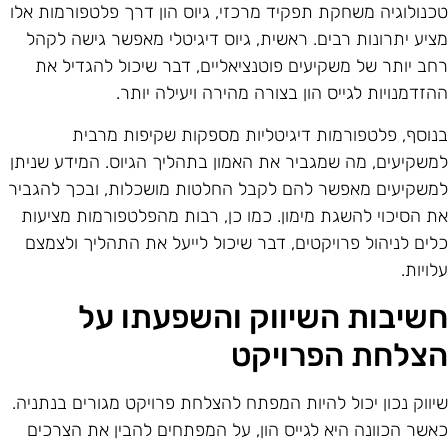
כנולוגיה משחקת תפקיד מרכזי, גיוס הון דרך פלטפורמות אלו
ציע יתרונות רבים. ראשית, גיוס דיגיטלי מאפשר גישה לקהל
חב יותר של משקיעים פוטנציאליים, דבר שיכול להגדיל את
הזדמנויות לגייס הון בצורה מהירה ויעילה יותר.
נוסף, פלטפורמות דיגיטליות מספקות שקיפות מרבית
משקיעים, מה שמגביר את האמון בתהליך הגיוס. המידע שניתן
משקיעים מאפשר להם לקבל החלטות מושכלות, ובכך להגביר
ת הסיכוי להשגת מימון. כמו כן, רבות מהפלטפורמות מציעות
לים לניהול פרויקטים, דבר שיכול לייעל את התהליך ולצמצם
לויות.
שיבות השיווק והשפעתו על
צלחת הפרויקט
יווק נכון יכול להיות המפתח להצלחת פרויקט מגורים בנתניה.
אשר הכוונה היא לגייס הון, על המפתחים להבין את הצרכים