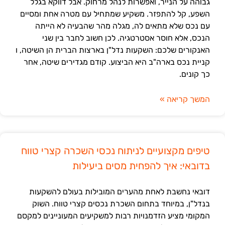
גבוהה על הנייר, ואפשרות לנהל מרחוק. אבל דווקא בגלל
השפע, קל להתפזר. משקיע שמתחיל עם מטרה אחת ומסיים
עם נכס שלא מתאים לה, מגלה מהר שהבעיה לא הייתה
הנכס, אלא חוסר אסטרטגיה. לכן חשוב לחבר בין שני
האנקורים שלכם: השקעות נדל"ן בארצות הברית הן השיטה, ו
קניית נכס בארה"ב היא הביצוע. קודם מגדירים שיטה, אחר
כך קונים.
המשך קריאה »
טיפים מקצועיים לניתוח נכסי השכרה קצרי טווח
בדובאי: איך להפחית מסים ביעילות
דובאי נחשבת לאחת מהערים המובילות בעולם להשקעות
בנדל"ן, במיוחד בתחום השכרת נכסים קצרי טווח. השוק
המקומי מציע הזדמנויות רבות למשקיעים המעוניינים למקסם