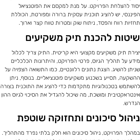
סוד להצלחת הפרויקט. על מנת למקסם את הפוטנציאל
פיננסי, יש להציג תוכנית עסקית ברורה ומפורטת, הכוללת
חזיות רווח והפסד, ניתוח שוק ומטרות טווח קצר וארוך.
יטות להכנת תיק משקיעים
צירת תיק משקיעים מקצועי היא קריטית. התיק צריך לכלול
ידע על תהליך הגיוס, פרטי הפרויקט, והיתרונות הכלכליים
ניתן להשיג. הצגת נתונים רלוונטיים, כמו התשואה הצפויה על
השקעה, תסייע בשכנוע משקיעים פוטנציאליים. בנוסף, ניתן
השתמש בטכנולוגיות מתקדמות כדי להציג את התוכנית בצורה
ינטראקטיבית ומושכת, מה שיכול להגדיל את הסיכוי לגיוס ההון
נדרש.
יהול סיכונים ותחזוקה שוטפת
מהלך הפרויקט, ניהול סיכונים הוא חלק בלתי נפרד מהתהליך.