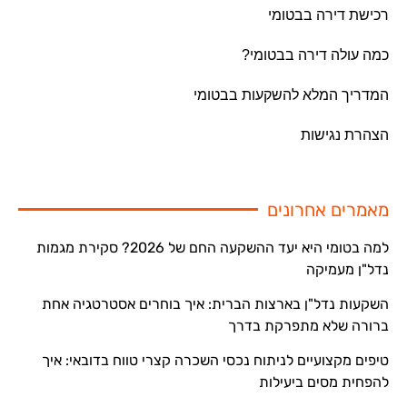
רכישת דירה בבטומי
כמה עולה דירה בבטומי?
המדריך המלא להשקעות בבטומי
הצהרת נגישות
מאמרים אחרונים
למה בטומי היא יעד ההשקעה החם של 2026? סקירת מגמות
נדל"ן מעמיקה
השקעות נדל"ן בארצות הברית: איך בוחרים אסטרטגיה אחת
ברורה שלא מתפרקת בדרך
טיפים מקצועיים לניתוח נכסי השכרה קצרי טווח בדובאי: איך
להפחית מסים ביעילות