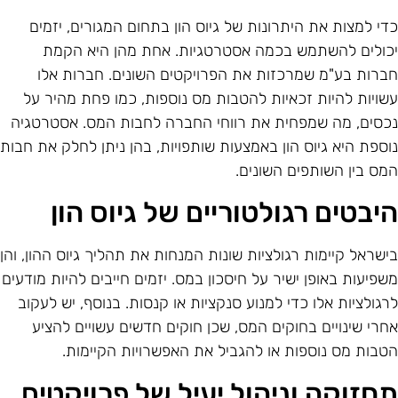
די למצות את היתרונות של גיוס הון בתחום המגורים, יזמים
כולים להשתמש בכמה אסטרטגיות. אחת מהן היא הקמת
ברות בע"מ שמרכזות את הפרויקטים השונים. חברות אלו
שויות להיות זכאיות להטבות מס נוספות, כמו פחת מהיר על
כסים, מה שמפחית את רווחי החברה לחבות המס. אסטרטגיה
וספת היא גיוס הון באמצעות שותפויות, בהן ניתן לחלק את חבות
מס בין השותפים השונים.
יבטים רגולטוריים של גיוס הון
ישראל קיימות רגולציות שונות המנחות את תהליך גיוס ההון, והן
שפיעות באופן ישיר על חיסכון במס. יזמים חייבים להיות מודעים
רגולציות אלו כדי למנוע סנקציות או קנסות. בנוסף, יש לעקוב
חרי שינויים בחוקים המס, שכן חוקים חדשים עשויים להציע
טבות מס נוספות או להגביל את האפשרויות הקיימות.
חזוקה וניהול יעיל של פרויקטים