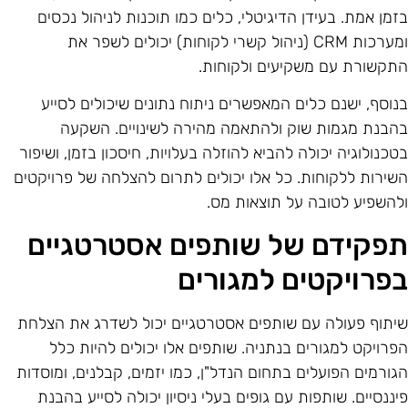
זמן אמת. בעידן הדיגיטלי, כלים כמו תוכנות לניהול נכסים
ומערכות CRM (ניהול קשרי לקוחות) יכולים לשפר את
תקשורת עם משקיעים ולקוחות.
נוסף, ישנם כלים המאפשרים ניתוח נתונים שיכולים לסייע
הבנת מגמות שוק ולהתאמה מהירה לשינויים. השקעה
טכנולוגיה יכולה להביא להוזלה בעלויות, חיסכון בזמן, ושיפור
שירות ללקוחות. כל אלו יכולים לתרום להצלחה של פרויקטים
להשפיע לטובה על תוצאות מס.
פקידם של שותפים אסטרטגיים
פרויקטים למגורים
יתוף פעולה עם שותפים אסטרטגיים יכול לשדרג את הצלחת
פרויקט למגורים בנתניה. שותפים אלו יכולים להיות כלל
גורמים הפועלים בתחום הנדל"ן, כמו יזמים, קבלנים, ומוסדות
יננסיים. שותפות עם גופים בעלי ניסיון יכולה לסייע בהבנת