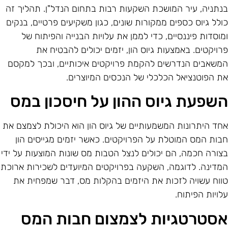
נתניה, עיר המושכת השקעות רבות בתחום הנדל"ן. תהליך זה
ולל גיוס כספים ממקורות שונים, כגון משקיעים פרטיים, בנקים
מוסדות פיננסיים, כדי לממן את עלויות הבנייה והפיתוח של
רויקטים. באמצעות גיוס הון, יזמים יכולים להבטיח את
משאבים הנדרשים להקמת פרויקטים איכותיים, ובכך למקסם
ת הפוטנציאל הכלכלי של הנכסים המיוצרים.
שפעת גיוס ההון על חיסכון במס
חד היתרונות המשמעותיים של גיוס הון הוא היכולת לצמצם את
בות המס המוטלת על הפרויקטים. כאשר יזמים מגייסים הון
צורה חכמה, הם יכולים לנצל הטבות מס שונות המוצעות על ידי
מדינה. לדוגמה, השקעה בפרויקטים המיועדים לשכירות ארוכת
ווח עשויה לזכות את היזמים בהקלות מס, דבר שמפחית את
לויות הפיתוח.
סטרטגיות לצמצום חבות המס