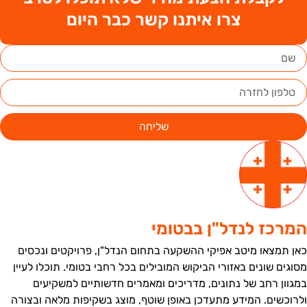
צרו איתנו קשר כבר היום
שליחה
מרכז לנדל"ן בבטומי
אן תמצאו מיטב אפיקי ההשקעה בתחום הנדל"ן, פרויקטים ונכסים
סוגים שונים באזורי הביקוש המובילים בכל רחבי בטומי. תוכלו לעיין
מגוון רחב של נתונים, מדריכים ומאמרים חדשותיים למשקיעים
לרוכשים. המידע מתעדכן באופן שוטף, מוצג בשקיפות מלאה ובצורה