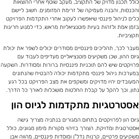
ולל תכנון מדויק של התקציב, מעקב שוטף אחרי ההוצאות
הכנסות, והבנה מעמיקה של זרימת המזומנים. חשוב ליישם
לים לניהול פיננסי שיאפשרו לעקוב אחרי התקדמות הפרויקט
זמן אמת ולזהות בעיות פוטנציאליות מראש, כדי למנוע חריגות
קציביות.
עבר לכך, תהליכים פיננסיים מסודרים יכולים לשפר את יכולת
יוס ההון, שכן משקיעים פוטנציאליים מעדיפים לעבוד עם
רויקטים שיש להם תוכניות פיננסיות ברורות ומסודרות. השקעה
מערכות ניהול פיננסי מתקדמות יכולה להבטיח שהנתונים
מעובדים יהיו מדויקים ומשקפים את מצב הפרויקט בכל רגע
תון, וכך להקל על קבלת החלטות מושכלות לאורך כל הדרך.
סטרטגיות מתקדמות לגיוס הון
יוס הון לפרויקטים בתחום המגורים בנתניה מצריך גישה
סטרטגית ומדויקת. הצורך בזיהוי מקורות מימון מגוונים, כולל
שקיעים פרטיים, קרנות נדל"ן ומוסדות פיננסיים, מהווה אבן