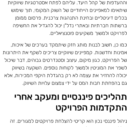
ההעדפות של קהל היעד. עליהם לפתח אסטרטגיות שיווקיות
יתאימו למאפיינים הייחודיים של השוק המקומי, תוך שימוש
כלים דיגיטליים ובחינת התנהגות צרכנית. פרסום ממומן
רשתות חברתיות ובאתרי נדל"ן יכול להגדיל את החשיפה
פרויקט ולמשוך משקיעים פוטנציאליים.
מו כן, חשוב לבנות מותג חזק שיתמקד בערכים של איכות,
מינות וחדשנות. קמפיינים שיווקיים צריכים לשקף את היתרונות
ל הפרויקט, כגון מיקום, עיצוב וסטנדרטים גבוהים, דבר שיכול
שפר את המוניטין ולמשוך לקוחות נוספים. השקעה בשיווק
כולה להחזיר את עצמה לא רק בהגדלת היקפי המכירות, אלא
ם בהפחתת חבות המס על ידי צמצום עלויות השיווק.
הליכים פיננסיים ומעקב אחרי
תקדמות הפרויקט
יהול פיננסי נכון הוא קריטי להצלחת פרויקטים למגורים. זה