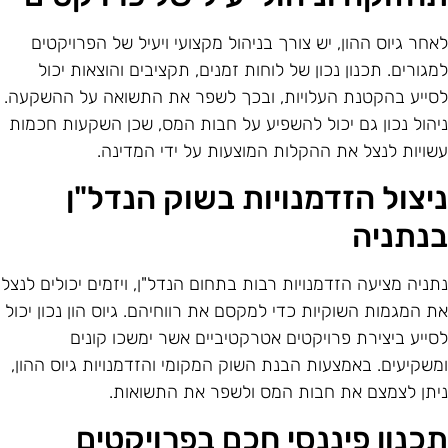
אחר גיוס ההון, יש צורך בניהול מקצועי ויעיל של הפרויקטים
מגורים. תכנון נכון של לוחות זמנים, תקציבים והוצאות יכול
סייע בהקטנת העלויות, ובכך לשפר את התשואה על ההשקעה.
יהול נכון גם יכול להשפיע על חבות המס, שכן השקעות חכמות
שויות לנצל את ההקלות המוצעות על ידי המדינה.
יצול הזדמנויות בשוק הנדל"ן
נתניה
תניה מציעה הזדמנויות רבות בתחום הנדל"ן, ויזמים יכולים לנצל
ת המגמות השוקיות כדי למקסם את רווחיהם. גיוס הון נכון יכול
סייע ביצירת פרויקטים אטרקטיביים אשר ימשכו קונים
משקיעים. באמצעות הבנת השוק המקומי והזדמנויות גיוס ההון,
יתן לצמצם את חבות המס ולשפר את התשואות.
כנון פיננסי חכם בפרויקטים