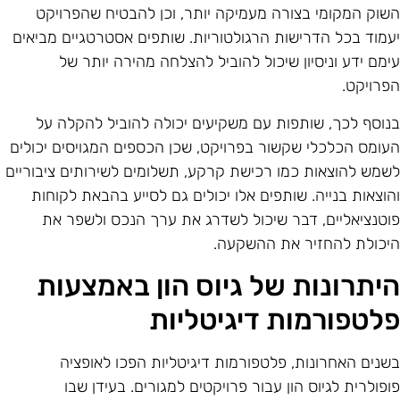
שוק המקומי בצורה מעמיקה יותר, וכן להבטיח שהפרויקט
עמוד בכל הדרישות הרגולטוריות. שותפים אסטרטגיים מביאים
ימם ידע וניסיון שיכול להוביל להצלחה מהירה יותר של
פרויקט.
נוסף לכך, שותפות עם משקיעים יכולה להוביל להקלה על
עומס הכלכלי שקשור בפרויקט, שכן הכספים המגויסים יכולים
שמש להוצאות כמו רכישת קרקע, תשלומים לשירותים ציבוריים
הוצאות בנייה. שותפים אלו יכולים גם לסייע בהבאת לקוחות
וטנציאליים, דבר שיכול לשדרג את ערך הנכס ולשפר את
יכולת להחזיר את ההשקעה.
יתרונות של גיוס הון באמצעות
לטפורמות דיגיטליות
שנים האחרונות, פלטפורמות דיגיטליות הפכו לאופציה
ופולרית לגיוס הון עבור פרויקטים למגורים. בעידן שבו