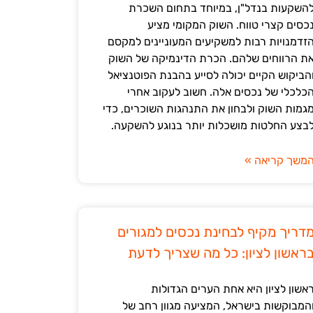
השקעות בנדל"ן, במיוחד בתחום השכרת
כסים קצרי טווח. השוק המקומי מציע
זדמנויות רבות למשקיעים המעוניינים למקסם
ת הרווחים שלהם. הכרת הדינמיקה של השוק
הביקוש הקיים יכולה לסייע בהבנת הפוטנציאל
כלכלי של נכסים אלה. חשוב לעקוב אחרי
גמות השוק ולבחון את התנהגות השוכרים, כדי
בצע החלטות מושכלות יותר בנוגע להשקעה.
משך קריאה »
דריך מקיף לבחינת נכסים למגורים
ראשון לציון: כל מה שצריך לדעת
אשון לציון היא אחת הערים הגדולות
המבוקשות בישראל, המציעה מגוון רחב של