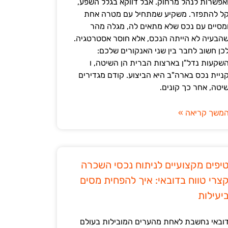
אפשרות לנהל מרחוק. אבל דווקא בגלל השפע,
ל להתפזר. משקיע שמתחיל עם מטרה אחת
מסיים עם נכס שלא מתאים לה, מגלה מהר
הבעיה לא הייתה הנכס, אלא חוסר אסטרטגיה.
כן חשוב לחבר בין שני האנקורים שלכם:
שקעות נדל"ן בארצות הברית הן השיטה, ו
ניית נכס בארה"ב היא הביצוע. קודם מגדירים
יטה, אחר כך קונים.
משך קריאה »
יפים מקצועיים לניתוח נכסי השכרה
צרי טווח בדובאי: איך להפחית מסים
יעילות
ובאי נחשבת לאחת מהערים המובילות בעולם