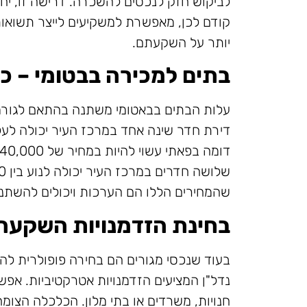
לביקוש חזק לנכסים להשכרה. דרישה זו, יחד
קודם לכן, מאפשרת למשקיעים לייצר תשואות
יותר על השקעתם.
בתים למכירה בבטומי – כ
עלות הבתים בבאטומי משתנה בהתאם לגורמים
שהמחירים הללו הם הערכות ויכולים להשתנ
בחינת הזדמנויות השקעה 
בעוד שנכסי מגורים הם בחירה פופולרית לה
נדל"ן המציעים הזדמנויות אטרקטיביות. אפשר
חנויות, משרדים או בתי מלון. הכלכלה הצומ