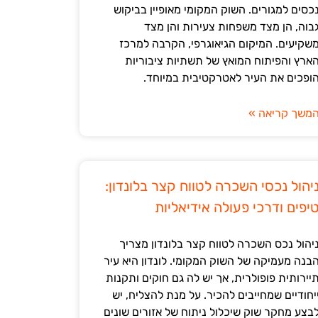
כסים למגורים. השוק המקומי מאופיין בביקוש
בוה, הן מצד משפחות צעירות והן מצד
שקיעים. המיקום הגיאוגרפי, הקרבה למרכז
ארץ והפיתוח המואץ של תשתיות ציבוריות
ופכים את העיר לאטרקטיבית במיוחד.
משך קריאה »
יהול נכסי השכרה לטווח קצר בלונדון:
יפים ודרכי פעולה אידיאליות
יהול נכס השכרה לטווח קצר בלונדון מצריך
בנה מעמיקה של השוק המקומי. לונדון היא עיר
יירותית פופולרית, אך יש לה גם חוקים ותקנות
יחודיים שמחייבים להכיר. על מנת להצליח, יש
בצע מחקר שוק שיכלול ניתוח של אזורים שונים