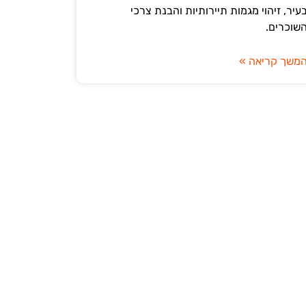
עיר, זיהוי מגמות תיירותיות והבנת צרכי
שוכרים.
משך קריאה »