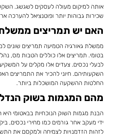
אותה למיקום מעולה לעסקים לשגשג. השקע
שכירות גבוהות יותר ופוטנציאל להערכה ארו
האם יש תמריצים ממשלתי
ממשלת גאורגיה הטמיעה תמריצים שונים למ
בטומי. תמריצים אלו כוללים הטבות מס, נהל
לבעלי נכסים. צעדים אלו מקלים על המשקיע
השקעותיהם. חיוני להכיר את התמריצים האל
החלטות ההשקעה המושכלות ביותר.
מהם המגמות בשוק הנדל"
הבנת מגמות השוק הנוכחיות בבאטומי היא 
ידי מעקב אחר גורמים כמו מחירי נכסים, ביק
לזהות הזדמנויות לצמיחה ולמקסם את התש