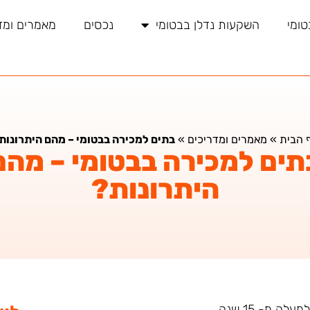
טומי
השקעות נדלן בבטומי
נכסים
מאמרים ומד
 הבית
»
מאמרים ומדריכים
»
בתים למכירה בבטומי – מהם היתרונות
תים למכירה בבטומי – מהם
היתרונות?
ה מ- 15 שנה.