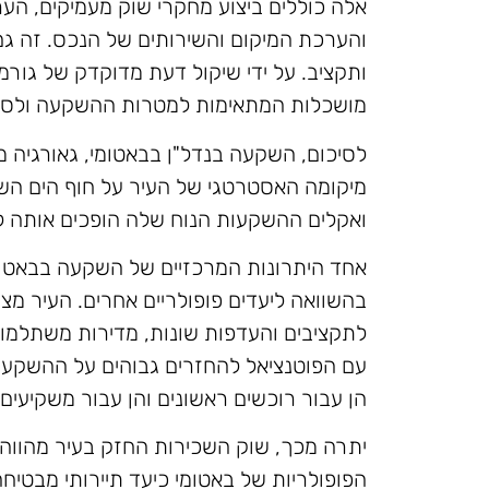
אלה כוללים ביצוע מחקרי שוק מעמיקים, הער
והערכת המיקום והשירותים של הנכס. זה גם
ותקציב. על ידי שיקול דעת מדוקדק של גורמ
מושכלות המתאימות למטרות ההשקעה ולסוב
לסיכום, השקעה בנדל"ן בבאטומי, גאורגיה מצ
מיקומה האסטרטגי של העיר על חוף הים הש
ואקלים ההשקעות הנוח שלה הופכים אותה ל
אחד היתרונות המרכזיים של השקעה בבאטומ
בהשוואה ליעדים פופולריים אחרים. העיר מצ
לתקציבים והעדפות שונות, מדירות משתלמות 
עם הפוטנציאל להחזרים גבוהים על ההשקעה
הן עבור רוכשים ראשונים והן עבור משקיעים 
יתרה מכך, שוק השכירות החזק בעיר מהווה 
הפופולריות של באטומי כיעד תיירותי מבטי