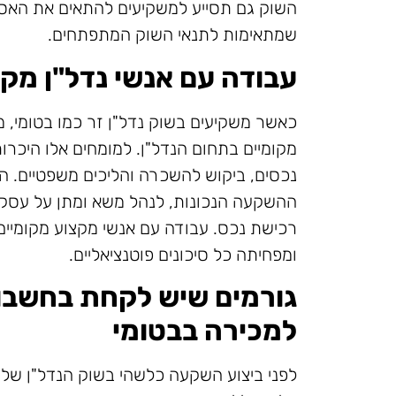
השוק גם תסייע למשקיעים להתאים את האס
שמתאימות לתנאי השוק המתפתחים.
עבודה עם אנשי נדל"ן מקו
כאשר משקיעים בשוק נדל"ן זר כמו בטומי,
מקומיים בתחום הנדל"ן. למומחים אלו היכרו
נכסים, ביקוש להשכרה והליכים משפטיים. הם
ההשקעה הנכונות, לנהל משא ומתן על עסקא
רכישת נכס. עבודה עם אנשי מקצוע מקומי
ומפחיתה כל סיכונים פוטנציאליים.
גורמים שיש לקחת בחשבו
למכירה בבטומי
לפני ביצוע השקעה כלשהי בשוק הנדל"ן של 