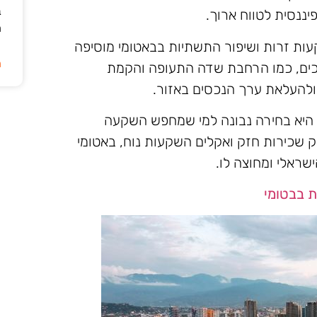
ב
יננסית לטווח ארוך.
ה
ות זרות ושיפור התשתיות בבאטומי מוסיפה
ה
כים, כמו הרחבת שדה התעופה והקמת
 ולהעלאת ערך הנכסים באזור.
היא בחירה נבונה למי שמחפש השקעה
וק שכירות חזק ואקלים השקעות נוח, באטומי
ראלי ומחוצה לו.
 בבטומי