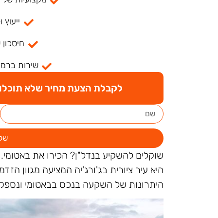
ייעוץ ו
חיסכון 
שירות ברמה
לקבלת הצעת מחיר שלא תוכלו ל
של
שוקלים להשקיע בנדל"ן? הכירו את באטומי.
היא עיר ציורית בג'ורג'יה המציעה מגוון הז
היתרונות של השקעה בנכס בבאטומי ונספק ת