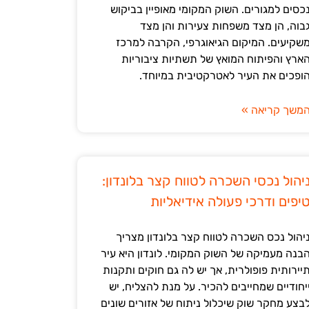
כסים למגורים. השוק המקומי מאופיין בביקוש
בוה, הן מצד משפחות צעירות והן מצד
שקיעים. המיקום הגיאוגרפי, הקרבה למרכז
ארץ והפיתוח המואץ של תשתיות ציבוריות
ופכים את העיר לאטרקטיבית במיוחד.
משך קריאה »
יהול נכסי השכרה לטווח קצר בלונדון:
יפים ודרכי פעולה אידיאליות
יהול נכס השכרה לטווח קצר בלונדון מצריך
בנה מעמיקה של השוק המקומי. לונדון היא עיר
יירותית פופולרית, אך יש לה גם חוקים ותקנות
יחודיים שמחייבים להכיר. על מנת להצליח, יש
בצע מחקר שוק שיכלול ניתוח של אזורים שונים