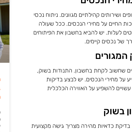
חירי הנכסים
ם ושירותים קהילתיים מגוונים. ניתוח נכסי
ות החיים על מחירי הנכסים. ככל שעולה
טים לעלות. יש להביא בחשבון את הפיתוחים
ך של נכסים קיימים.
 המגורים
ליים שחשוב לקחת בחשבון. התנודות בשוק,
ה
יע על מחירי הנכסים. יש לבצע בדיקות
ב
 עשויים להשפיע על האווירה הכלכלית
מ
ן בשוק
ה
מ
 בדיקת כדאיות מהירה מצריך גישה מקצועית
י