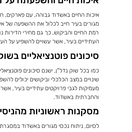
איכות חיים והשפעתה על מ
איכות החיים באשדוד גבוהה, עם פארקים, חופי
מגורים בעיר חייב לכלול את ההשפעה של איכ
רמת החיים והביקוש, כך גם מחירי הדירות נו
העתידיים בעיר, אשר עשויים להשפיע על הער
סיכונים פוטנציאליים בשוק
כמו בכל שוק נדל"ן, ישנם סיכונים פוטנציא
שינויים במצב הכלכלי וביקושים יכולים להשפ
מעמיקות לגבי פרויקטים עתידיים בעיר, אשר
והחברתית באשדוד.
מסקנות ראשוניות מהניסיו
לסיום, ניתוח נכסי מגורים באשדוד במסגרת