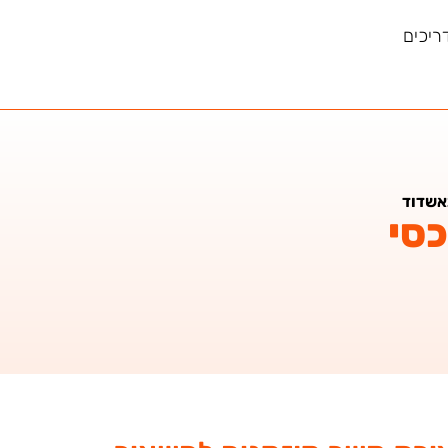
ריכים
באשדוד
כסי