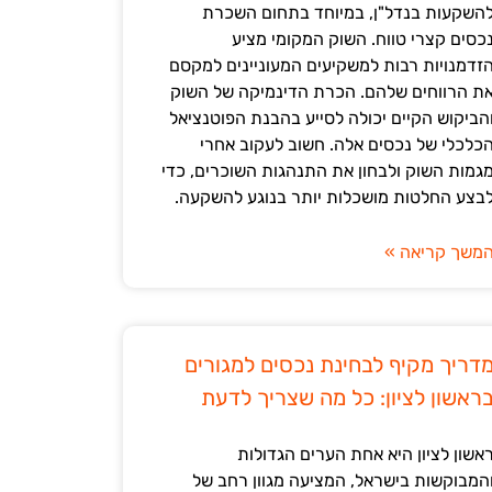
השקעות בנדל"ן, במיוחד בתחום השכרת
כסים קצרי טווח. השוק המקומי מציע
זדמנויות רבות למשקיעים המעוניינים למקסם
ת הרווחים שלהם. הכרת הדינמיקה של השוק
הביקוש הקיים יכולה לסייע בהבנת הפוטנציאל
כלכלי של נכסים אלה. חשוב לעקוב אחרי
גמות השוק ולבחון את התנהגות השוכרים, כדי
בצע החלטות מושכלות יותר בנוגע להשקעה.
משך קריאה »
דריך מקיף לבחינת נכסים למגורים
ראשון לציון: כל מה שצריך לדעת
אשון לציון היא אחת הערים הגדולות
המבוקשות בישראל, המציעה מגוון רחב של