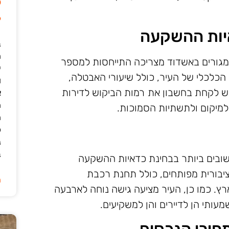
ל
6
יות ההשקעה
ב
מגורים באשדוד מצריכה התייחסות למספר
י
 הכלכלי של העיר, כולל שיעורי האבטלה,
ו
יש לקחת בחשבון את רמות הביקוש לדירות
א
ה
למיקום ולתשתיות הסמוכות.
ה
כ
נ
ב
ובים ביותר בבחינת כדאיות ההשקעה
ציבורית מפותחים, כולל תחנת רכבת
ה
. כמו כן, העיר מציעה גישה נוחה לארבעה
עותי הן לדיירים והן למשקיעים.