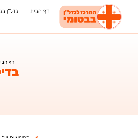
דף הבית
נדל"ן בב
דף הבי
בדיק
מקצועיות של למעל