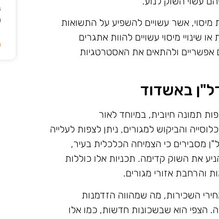
הם עשוי השוק לנוע.
ב
ה
ת מיסוי, אשר עשויים להשפיע על התשואות
ו שינויי מיסוי עשויים להוות אתגרים
ה
ים אפשריים ולהתאים את האסטרטגיות
ל"ן באשדוד
ת תמונה חיובית, במיוחד לאור
וסייה והביקוש למגורים, ניתן לצפות לעלייה
"ן מסבירים כי הצמיחה הכלכלית בעיר,
הניע את השוק קדימה. תכניות אלו כוללות
ת והרחבת אזורי מגורים.
חירי השכירות, מה שמהווה הזדמנות
. הצפי הוא שבשכונות חדשות, כמו אלו