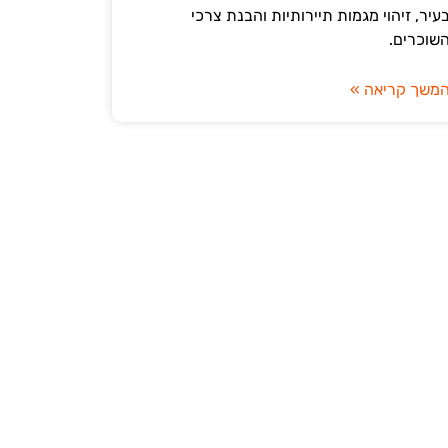
עיר, זיהוי מגמות תיירותיות והבנת צרכי
שוכרים.
משך קריאה »