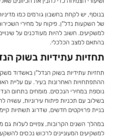
ושיעורי הצמיחה כדי להבין את הכיוונים שאלי
בנוסף, יש לקחת בחשבון גורמים כמו מדיניו
של השקעות נדל"ן. פיקוח על מחירי השכירות א
למשקיעים. חשוב להיות מעודכנים על שינוי
בהתאם למצב הכלכלי.
תחזיות עתידיות בשוק הנד
תחזיות עתידיות בשוק הנדל"ן באשדוד משקפו
ההתפתחויות האחרונות בעיר. עם עליית האוכל
נוספת במחירי הנכסים. מומחים בתחום הנדל
בשילוב עם תכניות פיתוח עירוניות, עשויה ל
בניית פרויקטים חדשים, שדרוג תשתיות קיימו
במהלך השנים הקרובות, צפויים לעלות גם מ
למשקיעים המעוניינים לרכוש נכסים להשקעה