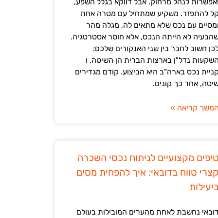
אפשרות לנהל מרחוק. אבל דווקא בגלל השפע,
ל להתפזר. משקיע שמתחיל עם מטרה אחת
מסיים עם נכס שלא מתאים לה, מגלה מהר
הבעיה לא הייתה הנכס, אלא חוסר אסטרטגיה.
כן חשוב לחבר בין שני האנקורים שלכם:
שקעות נדל"ן בארצות הברית הן השיטה, ו
ניית נכס בארה"ב היא הביצוע. קודם מגדירים
יטה, אחר כך קונים.
משך קריאה »
יפים מקצועיים לניתוח נכסי השכרה
צרי טווח בדובאי: איך להפחית מסים
יעילות
ובאי נחשבת לאחת מהערים המובילות בעולם