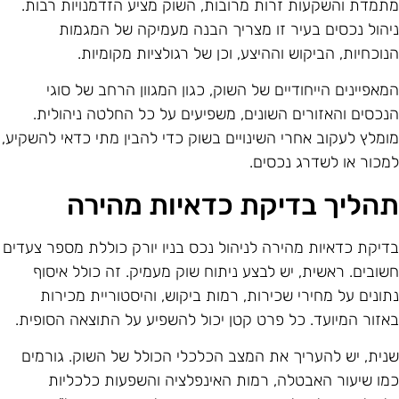
תמדת והשקעות זרות מרובות, השוק מציע הזדמנויות רבות.
יהול נכסים בעיר זו מצריך הבנה מעמיקה של המגמות
נוכחיות, הביקוש וההיצע, וכן של רגולציות מקומיות.
מאפיינים הייחודיים של השוק, כגון המגוון הרחב של סוגי
נכסים והאזורים השונים, משפיעים על כל החלטה ניהולית.
ומלץ לעקוב אחרי השינויים בשוק כדי להבין מתי כדאי להשקיע,
מכור או לשדרג נכסים.
הליך בדיקת כדאיות מהירה
דיקת כדאיות מהירה לניהול נכס בניו יורק כוללת מספר צעדים
שובים. ראשית, יש לבצע ניתוח שוק מעמיק. זה כולל איסוף
תונים על מחירי שכירות, רמות ביקוש, והיסטוריית מכירות
אזור המיועד. כל פרט קטן יכול להשפיע על התוצאה הסופית.
נית, יש להעריך את המצב הכלכלי הכולל של השוק. גורמים
מו שיעור האבטלה, רמות האינפלציה והשפעות כלכליות