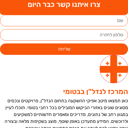
צרו איתנו קשר כבר היום
שליחה
מרכז לנדל"ן בבטומי
אן תמצאו מיטב אפיקי ההשקעה בתחום הנדל"ן, פרויקטים ונכסים
סוגים שונים באזורי הביקוש המובילים בכל רחבי בטומי. תוכלו לעיין
מגוון רחב של נתונים, מדריכים ומאמרים חדשותיים למשקיעים
לרוכשים. המידע מתעדכן באופן שוטף, מוצג בשקיפות מלאה ובצורה