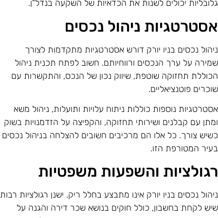
לובליות יכולים לשנות את הכדאיות של השקעה בנדל"ן.
סטרטגיות ניהול נכסים
יהול נכסים בניו יורק דורש אסטרטגיות מתקדמות לצורך
מירה על ערך הנכסים ורווחיותם. חשוב לפתח תכנית ניהול
כוללת תחזוקה שוטפת, שיווק נכון של הנכס, והתקשרות עם
וכרים פוטנציאליים.
סטרטגיות נוספות כוללות ניתוח עלויות ותועלות, ניהול משא
מתן עם קבלנים ושירותי תחזוקה, והקפיצה על הזדמנויות בשוק
שיש צורך. כל אלו הם מרכיבים חשובים להצלחה בניהול נכסים
עיר המטורפת הזו.
גולציות והשפעות משפטיות
יהול נכסים בניו יורק אינו מתבצע בחלל ריק. ישנן רגולציות רבות
יש לקחת בחשבון, כולל חוקים בנושא שכר דירה והגנה על