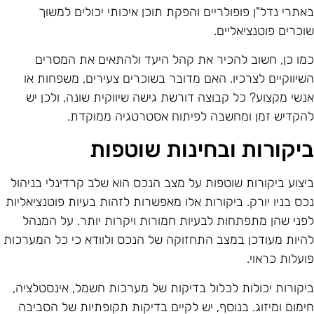
אתרי נדל"ן פופולריים והפקת תוכן איכותי יכולים למשוך
וכרים פוטנציאליים.
מו כן, חשוב להכיר את קהל היעד ולהתאים את המסרים
שיווקיים לצרכיו. האם מדובר בשוכרים צעירים, משפחות או
נשי מקצוע? כל קבוצה דורשת גישה שיווקית שונה, ולכן יש
הקדיש זמן ומחשבה לפיתוח אסטרטגיה ממוקדת.
יקורות ובחינות שוטפות
יצוע ביקורות שוטפות על מצב הנכס הוא שלב קרדינלי בניהול
כס בניו יורק. ביקורות אלו מאפשרות לזהות בעיות פוטנציאליות
פני שהן מתפתחות לבעיות חמורות ויקרות יותר. על המנהל
היות מעודכן במצב התחזוקה של הנכס ולוודא כי כל המערכות
ועלות כראוי.
יקורות יכולות לכלול בדיקות של מערכות חשמל, אינסטלציה,
ימום ומיזוג. בנוסף, יש לקיים בדיקות תקופתיות של הסביבה