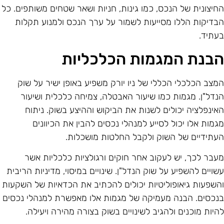
חיצונית של הנכס, כמו גינות, חניות ושאר שטחים משותפים. כל
בדיקות הללו מסייעות לשמור על ערך הנכס ולמנוע תקלות
עתיד.
בנת המגמות הכלכליות
מצב הכלכלי הכללי של ניו יורק משפיע באופן ישיר על שוק
נדל"ן. מגמות כמו שיעור האבטלה, צמיחה כלכלית ושיעור
אינפלציה יכולים לשנות את הביקוש וההיצע בשוק. ניתוח
גמות אלו יכול לסייע למנהלי נכסים להבין את הכיוונים
עתידיים של השוק ולקבל החלטות מושכלות.
עבר לכך, יש לעקוב אחר חוקים ורגולציות כלכליות אשר
שויים להשפיע על שוק הנדל"ן. שינויים במיסוי, מדיניות הריבית
השפעות גיאופוליטיות יכולים להכתיב את הכדאיות של השקעות
נכסים. הבנה מעמיקה של מגמות אלו מאפשרת למנהלי נכסים
היות מוכנים ולהגיב לשינויים בשוק בצורה מהירה ויעילה.