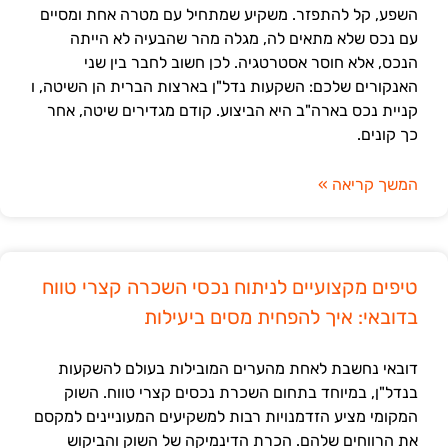
השפע, קל להתפזר. משקיע שמתחיל עם מטרה אחת ומסיים
עם נכס שלא מתאים לה, מגלה מהר שהבעיה לא הייתה
הנכס, אלא חוסר אסטרטגיה. לכן חשוב לחבר בין שני
האנקורים שלכם: השקעות נדל"ן בארצות הברית הן השיטה, ו
קניית נכס בארה"ב היא הביצוע. קודם מגדירים שיטה, אחר
כך קונים.
המשך קריאה »
טיפים מקצועיים לניתוח נכסי השכרה קצרי טווח
בדובאי: איך להפחית מסים ביעילות
דובאי נחשבת לאחת מהערים המובילות בעולם להשקעות
בנדל"ן, במיוחד בתחום השכרת נכסים קצרי טווח. השוק
המקומי מציע הזדמנויות רבות למשקיעים המעוניינים למקסם
את הרווחים שלהם. הכרת הדינמיקה של השוק והביקוש