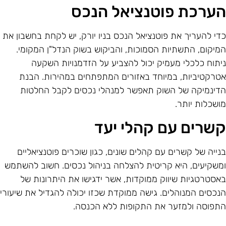
ערכת פוטנציאל הנכס
די להעריך את פוטנציאל הנכס בניו יורק, יש לקחת בחשבון את
מיקום, התשתיות הסמוכות, והביקוש בשוק הנדל"ן המקומי.
יתוח כלכלי מעמיק יכול להצביע על הזדמנויות השקעה
טרקטיביות, במיוחד באזורים המתפתחים במהירות. הבנת
דינמיקה של השוק תאפשר למנהלי נכסים לקבל החלטות
ושכלות יותר.
שרים עם קהלי יעד
נייה של קשרים עם קהלים שונים, כגון שוכרים פוטנציאליים
משקיעים, היא קריטית להצלחה בניהול נכסים. חשוב להשתמש
אסטרטגיות שיווק ממוקדות, אשר ידגישו את היתרונות של
נכסים המנוהלים. גישה ממוקדת שכזו יכולה להגדיל את שיעורי
תפוסה ולמזער את התקופות ללא הכנסה.