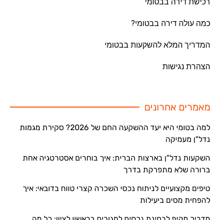
רכישת דירה בבטומי
כמה עולה דירה בבטומי?
המדריך המלא להשקעות בבטומי
הצהרת נגישות
מאמרים אחרונים
למה בטומי היא יעד ההשקעה החם של 2026? סקירת מגמות
נדל"ן מעמיקה
השקעות נדל"ן בארצות הברית: איך בוחרים אסטרטגיה אחת
ברורה שלא מתפרקת בדרך
טיפים מקצועיים לניתוח נכסי השכרה קצרי טווח בדובאי: איך
להפחית מסים ביעילות
מדריך מקיף לבחינת נכסים למגורים בראשון לציון: כל מה