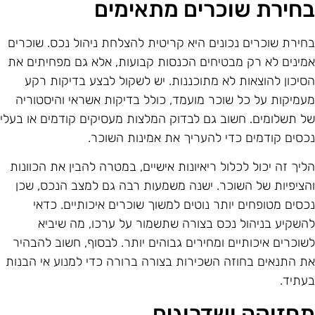
חירת שוכרים מתאימים
חירת שוכרים נכונים היא קריטית להצלחת ניהול נכס. שוכרים
מינים לא רק מבטיחים הכנסות קבועות, אלא גם מפחיתים את
סיכון להוצאות לא מתוכננות. יש לשקול לבצע בדיקות רקע
עמיקות על כל שוכר מועמד, כולל בדיקות אשראי והיסטוריה
ל תשלומים. חשוב גם לבדוק המלצות מעסיקים קודמים או בעלי
כסים קודמים כדי להעריך את אמינות השוכר.
ליך זה יכול לכלול ריאיונות אישיים, במטרה להבין את הכוונות
הציפיות של השוכר. ישנה משמעות רבה גם למצב הנכס, שכן
כסים מטופחים יותר נוטים למשוך שוכרים איכותיים. כדאי
השקיע בניהול נכס בצורה שתשמור על ערכו, מה שיביא
שוכרים איכותיים ומחירים גבוהים יותר. לבסוף, חשוב להבהיר
ת התנאים בחוזה השכירות בצורה ברורה כדי למנוע אי הבנות
עתיד.
חזוקה ושדרוגים