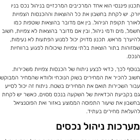
כנון פיננסי הוא אחד המרכיבים המרכזיים בניהול נכס בניו
ורק. יש לקחת בחשבון את כל ההוצאות וההכנסות הצפויות
אורך תקופת הניהול. בין אם מדובר בהוצאות שוטפות כמו
שמל, מים ודמי ניהול, ובין אם מדובר בהוצאות לא צפויות, חשוב
היערך מראש. תכנון מדויק יכול למנוע הפתעות לא נעימות,
מזוהות בתור הוצאות בלתי צפויות שיכולות לפגוע ברווחיות
נכס.
נוסף לכך, כדאי לבצע ניתוח של הכנסות צפויות משכירות.
שוב להכיר את המחירים בשוק הנוכחי ולוודא שהמחיר המבוקש
בור השכירות תואם את המחירים בשטח. ניתוח זה יכול לסייע
ם בקביעת הכדאיות של השקעה בנכס מסוים, כאשר יש לקחת
חשבון את שיעור התפוסה הממוצע באזור ואת הפוטנציאל
העלאת מחירים בעתיד.
ערכות ניהול נכסים