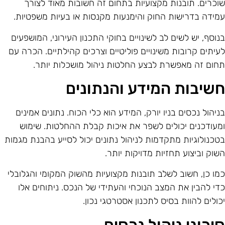
וכרים. תובנות מקצועיות בתחום זה חשובות מאוד לצורך
מידה בדרישות החוק והימנעות מקנסות או בעיות משפטיות.
נוסף, יש לשים לב לשינויים בחוקי התכנון העירוני, המושפעים
עיתים קרובות משינויים פוליטיים וצרכים קהילתיים. הכרה עם
חום זה מאפשרת לבצע החלטות ניהול מושכלות יותר.
שיבות המידע והנתונים
ניהול נכסים בניו יורק, המידע הוא כלי הכוח. נתונים אמינים
מעודכנים יכולים לשפר את איכות קבלת ההחלטות. שימוש
טכנולוגיות מתקדמות לניהול נתונים יכול לסייע בהבנת מגמות
שוק וביצוע תחזיות מדויקות יותר.
מו כן, חשוב לשלב תובנות מקצועיות מהשוק המקומי והגלובלי
די להבין את המצב הנוכחי והעתידי של הנכס. ניתוחים אלו
כולים להוות בסיס לתכנון אסטרטגי נכון.
יכוני ניהול נכסים