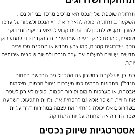
חזוקה שוטפת של הנכס היא מרכיב מרכזי בניהול נכון.
שקעה בתחזוקה יכולה להאריך את חיי הנכס ולשמור על ערכו
אורך זמן. יש לתכנן לוח זמנים קבוע לביצוע בדיקות ותחזוקה
וטפת, כמו גם לתקן בעיות שמתעוררות בהקדם כדי למנוע נזק
וסף. שדרוגים קטנים, כמו צבע מחדש או התקנת מכשירים
דשים, עשויים להעלות את ערך הנכס ולמשוך שוכרים איכותיים
ותר.
מו כן, יש לקחת בחשבון את הטכנולוגיה החדשה בתחום
נדל"ן. פתרונות חכמים כמו מערכות ניהול חכמות, מצלמות
בטחה, או מערכות חימום וקירור חכמות יכולים לא רק לשפר
ת חוויית השוכר אלא גם להפחית את עלויות התפעול. השקעה
שדרוגים אלו יכולה להחזיר את עצמה במהירות דרך עליית
כר הדירה או הפחתת עלויות התחזוקה.
סטרטגיות שיווק נכסים