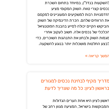
השקעות בנדל"ן, במיוחד בתחום השכרת
כסים קצרי טווח. השוק המקומי מציע
זדמנויות רבות למשקיעים המעוניינים למקסם
ת הרווחים שלהם. הכרת הדינמיקה של השוק
הביקוש הקיים יכולה לסייע בהבנת הפוטנציאל
כלכלי של נכסים אלה. חשוב לעקוב אחרי
גמות השוק ולבחון את התנהגות השוכרים, כדי
בצע החלטות מושכלות יותר בנוגע להשקעה.
משך קריאה »
דריך מקיף לבחינת נכסים למגורים
ראשון לציון: כל מה שצריך לדעת
אשון לציון היא אחת הערים הגדולות
המבוקשות בישראל, המציעה מגוון רחב של