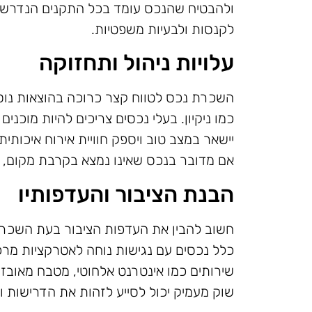
ולהבטיח שהנכס עומד בכל התקנים הנדרשים
לקנסות ולבעיות משפטיות.
עלויות ניהול ותחזוקה
השכרת נכס לטווח קצר כרוכה בהוצאות נוספו
כמו ניקיון. בעלי נכסים צריכים להיות מוכנ
יישאר במצב טוב ויספק חוויית אירוח איכות
אם מדובר בנכס שאינו נמצא בקרבת מקום, 
הבנת הציבור והעדפותיו
חשוב להבין את העדפות הציבור בעת השכרת
כלל נכסים עם נגישות נוחה לאטרקציות מרכז
שירותים כמו אינטרנט אלחוטי, מטבח מאובזר,
שוק מעמיק יכול לסייע לזהות את הדרישות ו