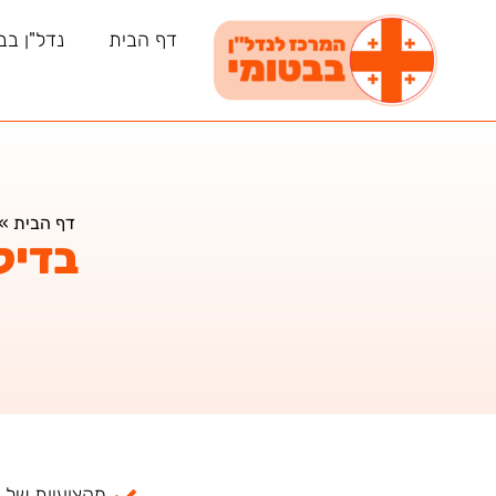
דף הבית
נדל"ן בב
דף הבית
»
בדיק
מקצועיות של למעל