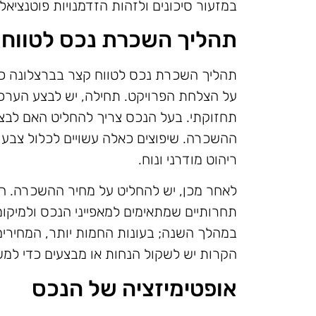
במזעור סיכונים ולזהות הזדמנויות פוטנציאל
תהליך השכרת נכס לטווח 
תהליך השכרת נכס לטווח קצר בברצלונה כו
על הצלחת הפרויקט. תחילה, יש לבצע הערכה
תחזוקתי. בעל הנכס צריך להחליט האם לבצע
ההשכרה. שיפוצים כאלה עשויים לכלול צבע 
ריהוט מודרני ונוח.
לאחר מכן, יש להחליט על מחיר ההשכרה. ח
תחרותיים שמתאימים למאפייני הנכס ולמיקומ
במהלך השנה; בעונות החמות יותר, המחירים י
הקרות יש לשקול הנחות או מבצעים כדי למש
אופטימיזציה של הנכס