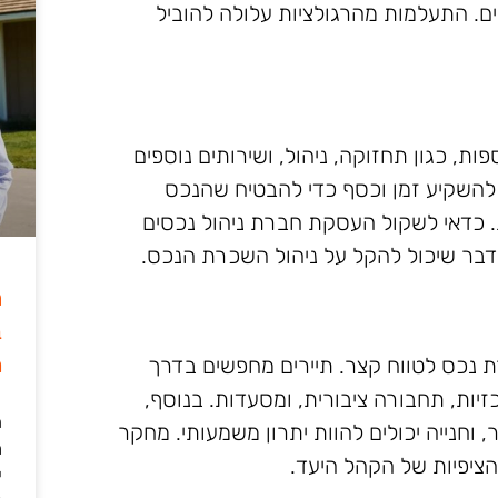
. התעלמות מהרגולציות עלולה להוביל
ת, כגון תחזוקה, ניהול, ושירותים נוספים
ים להשקיע זמן וכסף כדי להבטיח שהנכס
ית. כדאי לשקול העסקת חברת ניהול נכסים
דבר שיכול להקל על ניהול השכרת הנכס.
ה
ב
מ
 נכס לטווח קצר. תיירים מחפשים בדרך
יות, תחבורה ציבורית, ומסעדות. בנוסף,
ה
 וחנייה יכולים להוות יתרון משמעותי. מחקר
מ
הציפיות של הקהל היעד.
י