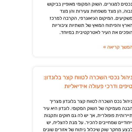
כסים למגורים. השוק המקומי מאופיין בביקוש
בוה, הן מצד משפחות צעירות והן מצד
שקיעים. המיקום הגיאוגרפי, הקרבה למרכז
ארץ והפיתוח המואץ של תשתיות ציבוריות
ופכים את העיר לאטרקטיבית במיוחד.
משך קריאה »
יהול נכסי השכרה לטווח קצר בלונדון:
יפים ודרכי פעולה אידיאליות
יהול נכס השכרה לטווח קצר בלונדון מצריך
בנה מעמיקה של השוק המקומי. לונדון היא עיר
יירותית פופולרית, אך יש לה גם חוקים ותקנות
יחודיים שמחייבים להכיר. על מנת להצליח, יש
בצע מחקר שוק שיכלול ניתוח של אזורים שונים