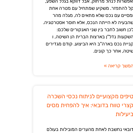
אפשרות לנהל מרחוק. אבל דווקא בגלל השפע,
ל להתפזר. משקיע שמתחיל עם מטרה אחת
מסיים עם נכס שלא מתאים לה, מגלה מהר
הבעיה לא הייתה הנכס, אלא חוסר אסטרטגיה.
כן חשוב לחבר בין שני האנקורים שלכם:
שקעות נדל"ן בארצות הברית הן השיטה, ו
ניית נכס בארה"ב היא הביצוע. קודם מגדירים
יטה, אחר כך קונים.
משך קריאה »
יפים מקצועיים לניתוח נכסי השכרה
צרי טווח בדובאי: איך להפחית מסים
יעילות
ובאי נחשבת לאחת מהערים המובילות בעולם