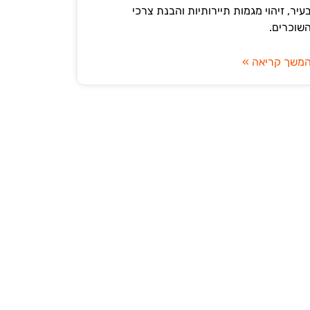
עיר, זיהוי מגמות תיירותיות והבנת צרכי
שוכרים.
משך קריאה »