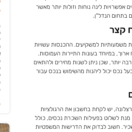
ל
ם אפשרויות לינה נוחות וזולות יותר מאשר
6
 בתחום הנדל"ן.
ב
ח קצר
י
ת משמעותיות למשקיעים. ההכנסות עשויות
ו
ארוך, במיוחד בעונות התיירות העמוסות.
א
ה
ה יותר, שכן ניתן לשנות מחירים ולהתאים
ה
על נכס יכול ליהנות מהשימוש בנכס עבור
כ
נ
ב
ה
לונה, יש לקחת בחשבון את הרגולציות
ל מנת לשלוט בפעילות השכרת נכסים, כולל
שכיר. חשוב לבדוק את הדרישות המשפטיות