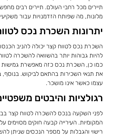
תיירים מכל רחבי העולם. תיירים רבים מחפשי
מלונות, מה שפותח הזדמנויות עבור משקיעים
יתרונות השכרת נכס לטוו
השכרת נכס לטווח קצר יכולה להניב הכנסו
להיות גבוהות יותר בהשוואה להשכרה לטווח 
כמו כן, השכרת נכס כזה מאפשרת גמישות רב
את תנאי השכירות בהתאם לביקוש. בנוסף, ב
עצמו כאשר אינו מושכר.
רגולציות והיבטים משפטיים
לפני השקעה בנכס להשכרה לטווח קצר בברצ
המקומיות. העירייה קבעה חוקים מסוימים ע
רישוי והגבלות על מספר הנכסים שניתן לה