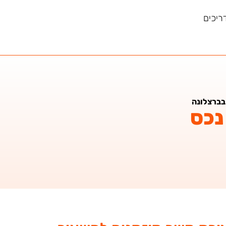
ריכים
בברצלונה
נכס