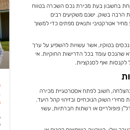
לקחת בחשבון בעת מכירת נכס השכרה בטווח
 הרבה בשוק. ישנם משקיעים רבים
 מחיר אטרקטיבי ותנאים מפתים כדי למשוך
נכסים בטוקיו, אשר עשויות להשפיע על ערך
א שהנכס עומד בכל הדרישות החוקיות. אי
 לקנסות ואף לסנקציות.
ת
ה
בהצלחה, חשוב לפתח אסטרטגיית מכירה
ב
 מחירי השוק הנוכחיים ובזיהוי קהל היעד.
מ
ל"ן פופולריים או רשתות חברתיות, עשוי
ה
מ
הערך שלו. השקעה בשיפוצים קטנים או