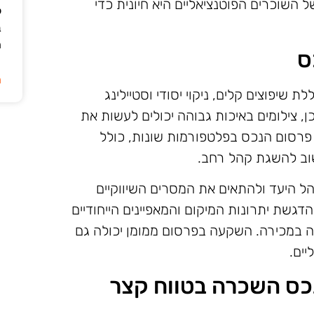
השוכרים הפוטנציאליים היא חיונית כדי
ל
ב
ה
ס
ה
שיפוצים קלים, ניקוי יסודי וסטיילינג
, צילומים באיכות גבוהה יכולים לעשות את
פרסום הנכס בפלטפורמות שונות, כולל
שוב להשגת קהל רחב.
 היעד ולהתאים את המסרים השיווקיים
גשת יתרונות המיקום והמאפיינים הייחודיים
ה במכירה. השקעה בפרסום ממומן יכולה גם
יים.
כס השכרה בטווח קצר