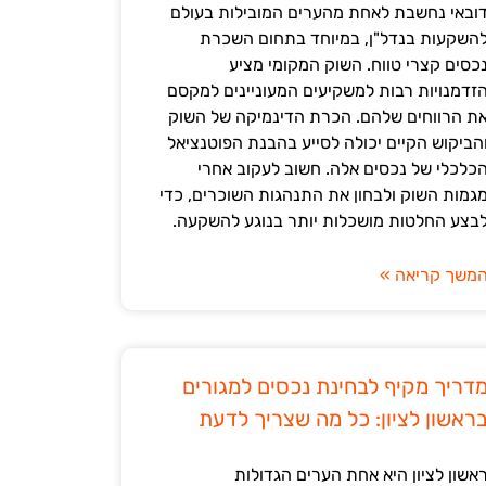
ובאי נחשבת לאחת מהערים המובילות בעולם
השקעות בנדל"ן, במיוחד בתחום השכרת
כסים קצרי טווח. השוק המקומי מציע
זדמנויות רבות למשקיעים המעוניינים למקסם
ת הרווחים שלהם. הכרת הדינמיקה של השוק
הביקוש הקיים יכולה לסייע בהבנת הפוטנציאל
כלכלי של נכסים אלה. חשוב לעקוב אחרי
גמות השוק ולבחון את התנהגות השוכרים, כדי
בצע החלטות מושכלות יותר בנוגע להשקעה.
משך קריאה »
דריך מקיף לבחינת נכסים למגורים
ראשון לציון: כל מה שצריך לדעת
אשון לציון היא אחת הערים הגדולות