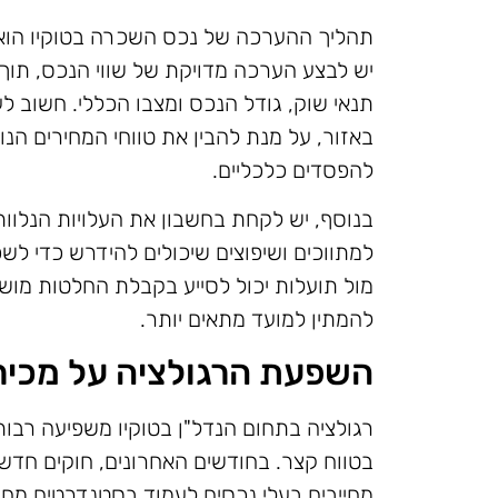
תהליך ההערכה של נכס השכרה בטוקיו הוא 
יש לבצע הערכה מדויקת של שווי הנכס, תוך
תנאי שוק, גודל הנכס ומצבו הכללי. חשוב ל
באזור, על מנת להבין את טווחי המחירים הנוכ
להפסדים כלכליים.
בנוסף, יש לקחת בחשבון את העלויות הנלוות
למתווכים ושיפוצים שיכולים להידרש כדי לש
מול תועלות יכול לסייע בקבלת החלטות מוש
להמתין למועד מתאים יותר.
השפעת הרגולציה על מכירת
רגולציה בתחום הנדל"ן בטוקיו משפיעה רבו
בטווח קצר. בחודשים האחרונים, חוקים חדש
מחייבים בעלי נכסים לעמוד בסטנדרטים מחמי