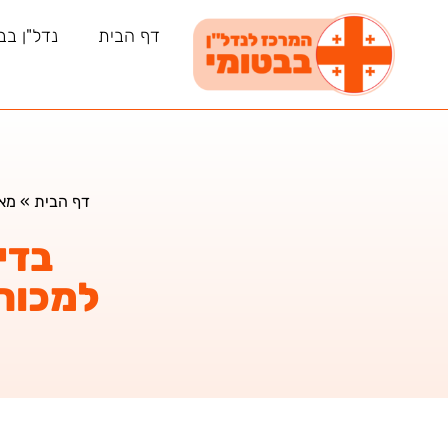
דף הבית
נדל"ן בב
דף הבית
»
מאמ
בדי
למכור 