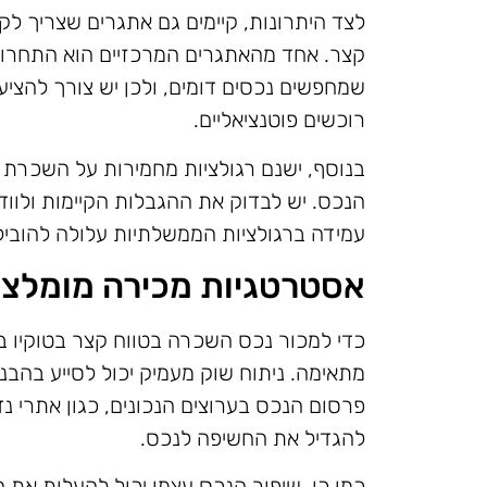
לצד היתרונות, קיימים גם אתגרים שצריך 
קצר. אחד מהאתגרים המרכזיים הוא התחרות
שמחפשים נכסים דומים, ולכן יש צורך להציע
רוכשים פוטנציאליים.
בנוסף, ישנם רגולציות מחמירות על השכרת 
הנכס. יש לבדוק את ההגבלות הקיימות ולווד
עמידה ברגולציות הממשלתיות עלולה להוביל
אסטרטגיות מכירה מומלצו
כדי למכור נכס השכרה בטווח קצר בטוקיו 
מתאימה. ניתוח שוק מעמיק יכול לסייע בהבנת
פרסום הנכס בערוצים הנכונים, כגון אתרי נד
להגדיל את החשיפה לנכס.
כמו כן, שיפור הנכס עצמו יכול להעלות את 