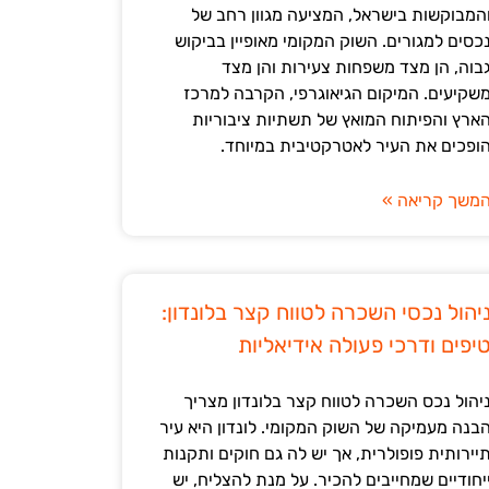
המבוקשות בישראל, המציעה מגוון רחב של
כסים למגורים. השוק המקומי מאופיין בביקוש
בוה, הן מצד משפחות צעירות והן מצד
שקיעים. המיקום הגיאוגרפי, הקרבה למרכז
ארץ והפיתוח המואץ של תשתיות ציבוריות
ופכים את העיר לאטרקטיבית במיוחד.
משך קריאה »
יהול נכסי השכרה לטווח קצר בלונדון:
יפים ודרכי פעולה אידיאליות
יהול נכס השכרה לטווח קצר בלונדון מצריך
בנה מעמיקה של השוק המקומי. לונדון היא עיר
יירותית פופולרית, אך יש לה גם חוקים ותקנות
יחודיים שמחייבים להכיר. על מנת להצליח, יש