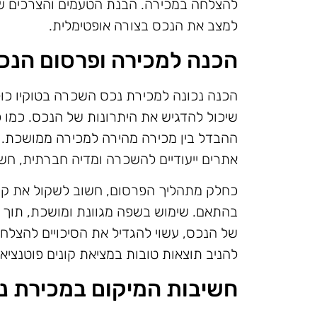
להצלחה במכירה. הבנת הטעמים והצרכים של 
למצב את הנכס בצורה אופטימלית.
הכנה למכירה ופרסום הנכ
הכנה נכונה למכירת נכס השכרה בטוקיו כוללת 
שיכול להדגיש את היתרונות של הנכס. כמו כן
ההבדל בין מכירה מהירה למכירה ממושכת. 
אתרים ייעודיים להשכרה ומדיה חברתית, ח
כחלק מתהליך הפרסום, חשוב לשקול את קהל
בהתאם. שימוש בשפה מגוונת ומושכת, תוך הד
של הנכס, עשוי להגדיל את הסיכויים להצלח
להניב תוצאות טובות במציאת קונים פוטנציאל
חשיבות המיקום במכירת נ