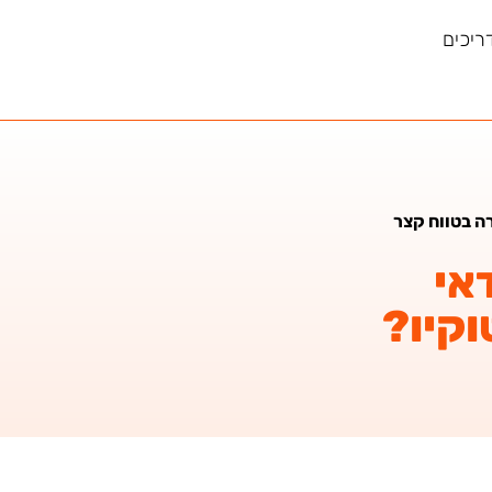
ריכים
ה בטווח קצר
אי
וקיו?