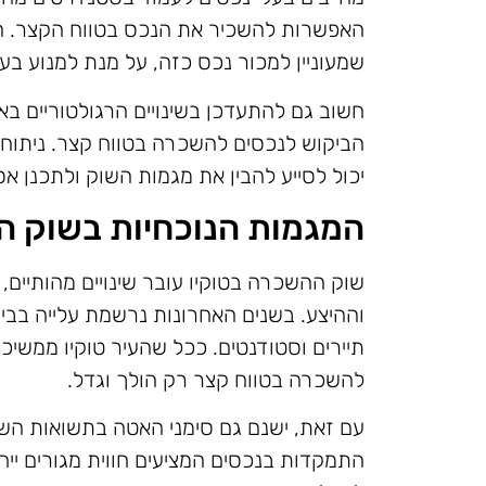
האפשרות להשכיר את הנכס בטווח הקצר. הכ
שמעוניין למכור נכס כזה, על מנת למנוע בע
חשוב גם להתעדכן בשינויים הרגולטוריים בא
הביקוש לנכסים להשכרה בטווח קצר. ניתו
יכול לסייע להבין את מגמות השוק ולתכנן א
המגמות הנוכחיות בשוק ה
שוק ההשכרה בטוקיו עובר שינויים מהותיים
וההיצע. בשנים האחרונות נרשמת עלייה בבי
תיירים וסטודנטים. ככל שהעיר טוקיו ממשיכה
להשכרה בטווח קצר רק הולך וגדל.
עם זאת, ישנם גם סימני האטה בתשואות השו
התמקדות בנכסים המציעים חווית מגורים ייחו