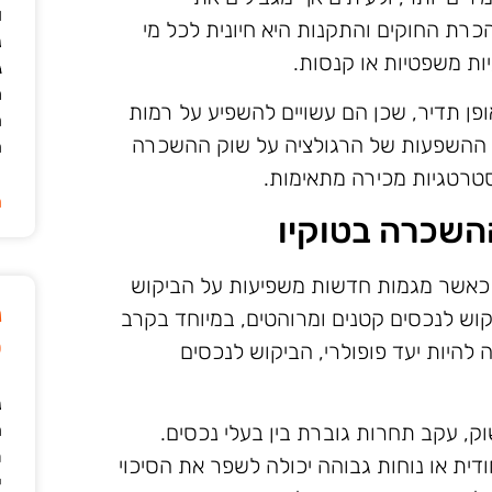
ו
רת החוקים והתקנות היא חיונית לכל מי
נ
יות משפטיות או קנסות.
ג
מ
ופן תדיר, שכן הם עשויים להשפיע על רמות
ה
ח ההשפעות של הרגולציה על שוק ההשכרה
ה
סטרטגיות מכירה מתאימות.
ה
השכרה בטוקיו
, כאשר מגמות חדשות משפיעות על הביקוש
נ
קוש לנכסים קטנים ומרוהטים, במיוחד בקרב
ט
 להיות יעד פופולרי, הביקוש לנכסים
נ
ה
ק, עקב תחרות גוברת בין בעלי נכסים.
ת
דית או נוחות גבוהה יכולה לשפר את הסיכוי
י