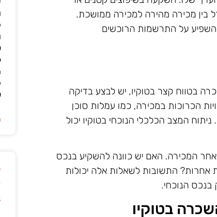
י
ל בין מכירה מהירה למכירה ממושכת.
ו
ק
 להשפיע על התרשמות הרוכשים
ו
ש
ל
ה
ק
 בטווח קצר בטוקיו, יש לבצע בדיקה
ש
ות הכרוכות במכירה, כמו עמלות סוכן
 ניתוח המצב הכלכלי הנוכחי בטוקיו יכול
ה
אחר המכירה. האם יש כוונה להשקיע בנכס
ט
 אחרות? התשובות לשאלות אלה יכולות
ק
בנכס הנוכחי.
ב
כרה בטוקיו