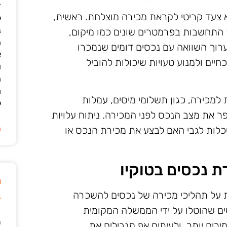
ד
צעד קריטי לקראת מכירה מוצלחת. ראשית,
ל
נ
 התחשבות בפרמטרים שונים כמו מיקום,
ה
ערוך השוואה עם נכסים דומים שנמכרו
א
חיים ולמנוע טעויות שיכולות להוביל
ו
ה
מ
 למכירה, כגון תשלומי מיסים, עמלות
ל
פר את מצב הנכס לפני המכירה. ניתוח עלויות
ה
כלות לגבי האם לבצע את מכירת הנכס או
 נכסים בטוקיו
מ
ת על תהליכי מכירה של נכסים להשכרה
ב
ים שהוטלו על ידי הממשלה המקומית
ר
רים יותר, ולעיתים אף מגבילים את