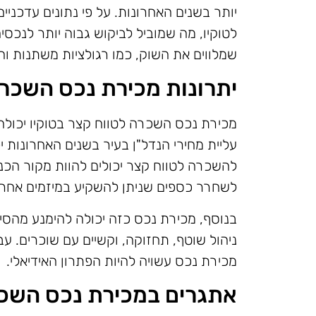
יותר בשנים האחרונות. על פי נתונים עדכניי
לטוקיו, מה שמוביל לביקוש גבוה יותר לנכס
שמלווים את השוק, כמו רגולציות משתנות וה
יתרונות מכירת נכס השכר
מכירת נכס השכרה לטווח קצר בטוקיו יכולה
עליית מחירי הנדל"ן בעיר בשנים האחרונות י
להשכרה לטווח קצר יכולים להוות מקור הכ
לשחרר כספים שניתן להשקיע במיזמים אחרי
בנוסף, מכירת נכס כזה יכולה להימנע מהסיכ
ניהול שוטף, תחזוקה, וקשיים עם שוכרים. עבו
מכירת נכס עשויה להיות הפתרון האידיאלי.
אתגרים במכירת נכס השכר