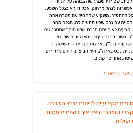
חסית, שכירות שמרגישה גבוהה על הנייר,
אפשרות לנהל מרחוק. אבל דווקא בגלל השפע,
ל להתפזר. משקיע שמתחיל עם מטרה אחת
מסיים עם נכס שלא מתאים לה, מגלה מהר
הבעיה לא הייתה הנכס, אלא חוסר אסטרטגיה.
כן חשוב לחבר בין שני האנקורים שלכם:
שקעות נדל"ן בארצות הברית הן השיטה, ו
ניית נכס בארה"ב היא הביצוע. קודם מגדירים
יטה, אחר כך קונים.
משך קריאה »
יפים מקצועיים לניתוח נכסי השכרה
צרי טווח בדובאי: איך להפחית מסים
יעילות