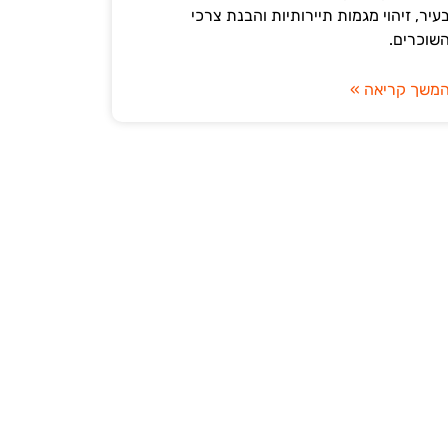
עיר, זיהוי מגמות תיירותיות והבנת צרכי
שוכרים.
משך קריאה »