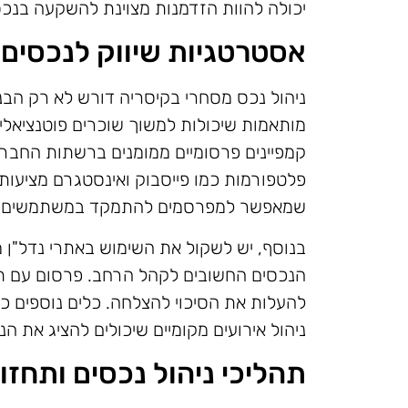
יכולה להוות הזדמנות מצוינת להשקעה בנכס
אסטרטגיות שיווק לנכסים 
ניהול נכס מסחרי בקיסריה דורש לא רק הבנ
מותאמות שיכולות למשוך שוכרים פוטנציאל
קמפיינים פרסומיים ממומנים ברשתות החבר
פלטפורמות כמו פייסבוק ואינסטגרם מציעות
שמאפשר למפרסמים להתמקד במשתמשים שמ
בנוסף, יש לשקול את השימוש באתרי נדל"ן מ
הנכסים החשובים לקהל הרחב. פרסום עם תמו
להעלות את הסיכוי להצלחה. כלים נוספים כול
ניהול אירועים מקומיים שיכולים להציג את הנ
תהליכי ניהול נכסים ותחזו