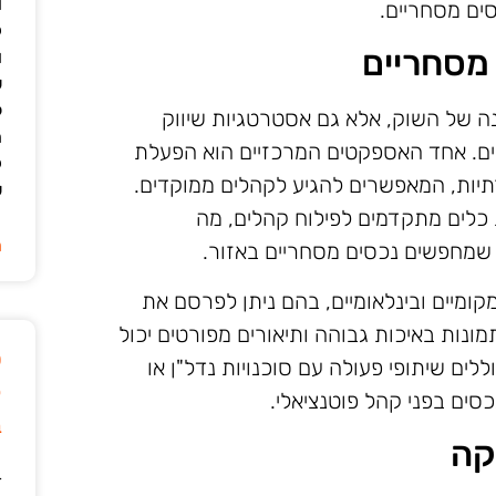
ו
ים מסחריים.
ק
מסחריים
ו
ש
ל
ה של השוק, אלא גם אסטרטגיות שיווק
ה
יים. אחד האספקטים המרכזיים הוא הפעלת
ק
תיות, המאפשרים להגיע לקהלים ממוקדים.
ש
 כלים מתקדמים לפילוח קהלים, מה
ה
חפשים נכסים מסחריים באזור.
קומיים ובינלאומיים, בהם ניתן לפרסם את
נות באיכות גבוהה ותיאורים מפורטים יכול
ט
לים שיתופי פעולה עם סוכנויות נדל"ן או
ק
כסים בפני קהל פוטנציאלי.
ב
קה
ד