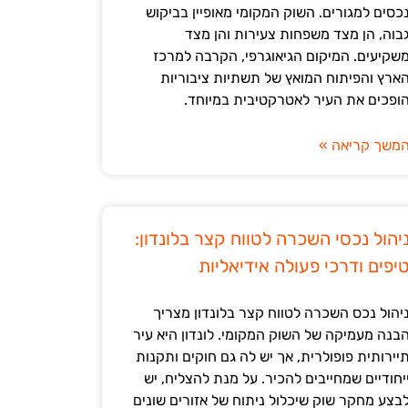
כסים למגורים. השוק המקומי מאופיין בביקוש
בוה, הן מצד משפחות צעירות והן מצד
שקיעים. המיקום הגיאוגרפי, הקרבה למרכז
ארץ והפיתוח המואץ של תשתיות ציבוריות
ופכים את העיר לאטרקטיבית במיוחד.
משך קריאה »
יהול נכסי השכרה לטווח קצר בלונדון:
יפים ודרכי פעולה אידיאליות
יהול נכס השכרה לטווח קצר בלונדון מצריך
בנה מעמיקה של השוק המקומי. לונדון היא עיר
יירותית פופולרית, אך יש לה גם חוקים ותקנות
יחודיים שמחייבים להכיר. על מנת להצליח, יש
בצע מחקר שוק שיכלול ניתוח של אזורים שונים