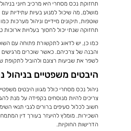
תחזוקת נכס מסחרי היא מרכיב חיוני בניהול
מושלם, מה שיכול למנוע בעיות עתידיות עם 
שוטפות, תיקונים מיידיים וניהול מערכות כמ
תחזוקה שנתי יכול לחסוך בעלויות ארוכות טו
כמו כן, יש לדאוג לתקשורת פתוחה עם השוכרי
והבנה של צרכיהם. כאשר שוכרים מרגישים ש
לשפר את שביעות רצונם ולהוביל לתקופת שכ
היבטים משפטיים בניהול נ
ניהול נכס מסחרי כולל מגוון היבטים משפטיי
צריכים להיות מנוסחים בקפידה על מנת להג
חשוב לכלול סעיפים ברורים לגבי תנאי השי
השכירות. מומלץ להיעזר בעורך דין המתמחה
הדרישות החוקיות.