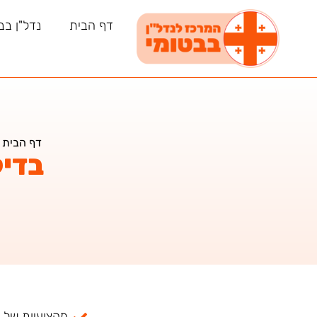
דף הבית
נדל"ן בב
דף הבית
»
בדיק
מקצועיות של למעל