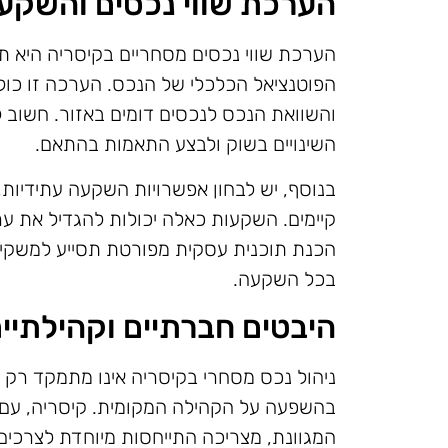
הערכת שווי נכסים והשקעו
הערכת שווי נכסים מסחריים בקיסריה היא ת
הפוטנציאל הכלכלי של הנכס. הערכה זו כולל
והשוואת הנכס לנכסים דומים באזור. חשוב 
השינויים בשוק ולבצע התאמות בהתאם.
בנוסף, יש לבחון אפשרויות השקעה עתידיות,
קיימים. השקעות כאלה יכולות להגדיל את 
הכנת תוכנית עסקית מפורטת תסייע למשקיעי
בכל השקעה.
היבטים חברתיים וקהילתיי
ניהול נכס מסחרי בקיסריה אינו מתמקד רק ב
בהשפעה על הקהילה המקומית. קיסריה, עם 
המגוונת, מצריכה התייחסות מיוחדת לצרכים