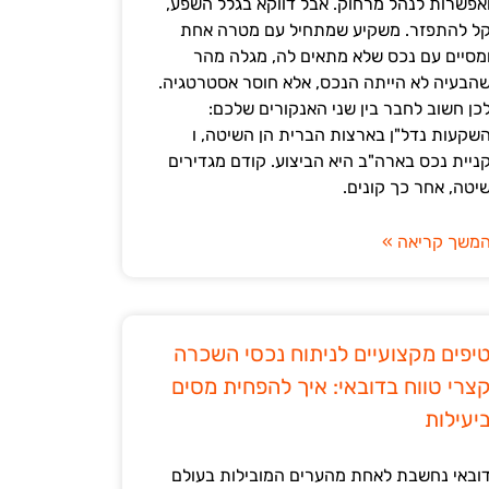
אפשרות לנהל מרחוק. אבל דווקא בגלל השפע,
ל להתפזר. משקיע שמתחיל עם מטרה אחת
מסיים עם נכס שלא מתאים לה, מגלה מהר
הבעיה לא הייתה הנכס, אלא חוסר אסטרטגיה.
כן חשוב לחבר בין שני האנקורים שלכם:
שקעות נדל"ן בארצות הברית הן השיטה, ו
ניית נכס בארה"ב היא הביצוע. קודם מגדירים
יטה, אחר כך קונים.
משך קריאה »
יפים מקצועיים לניתוח נכסי השכרה
צרי טווח בדובאי: איך להפחית מסים
יעילות
ובאי נחשבת לאחת מהערים המובילות בעולם