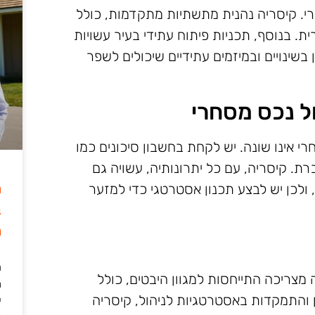
רי. קיסריה נהנית מתשתיות מתקדמות, כולל
ת. בנוסף, תכניות פיתוח עתידי בעיר עשויות
שינויים ובמיזמים עתידיים שיכולים לשפר
ול נכס מסחרי
רי אינו שונה. יש לקחת בחשבון סיכונים כמו
ברת. קיסריה, עם כל יתרונותיה, עשויה גם
ה
לכן יש לבצע תכנון אסטרטגי כדי למזער
ב
מ
ה
מצריכה התייחסות למגוון היבטים, כולל
מ
ן והתמקדות באסטרטגיות לניהול, קיסריה
י