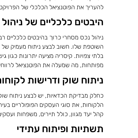
להעריך את הפוטנציאל הכלכלי של הפרויקט.
היבטים כלכליים של ניהול
ניהול נכס מסחרי כרוך בהיבטים כלכליים ר
השוטפת שלו. חשוב לבצע ניתוח מעמיק של ע
בלתי צפויות. קיסריה מציעה יתרונות כגון גי
מפותחות, מה שמעלה את הפוטנציאל לרווחיו
ניתוח שוק ודרישות לקוחו
כחלק מבדיקת הכדאיות, יש לבצע ניתוח שוק י
הלקוחות, את סוגי העסקים הפופולריים בעי
קהל יעד מגוון, כולל תיירים, משפחות ועסק
תשתיות ופיתוח עתידי