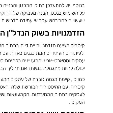
בנוסף, יש להתעדכן בחוקי התכנון והבנייה המ
על השימוש בנכס. הבנה מעמיקה של החוקים 
שעשויות להתרחש עקב אי עמידה בדרישות ה
הזדמנויות בשוק הנדל"ן ה
קיסריה מציעה הזדמנויות ייחודיות בתחום ה
ולפיתוחים העתידיים המתוכננים באזור. ע
עסקים וסטארט-אפ שמתעניינים בפתיחת סנ
יכולה להיות מתגמלת במיוחד אם תהליך הבחי
כמו כן, קיימת מגמה גוברת של עסקים המעוני
קיסריה, עם ההיסטוריה המורשת שלה והאטרק
לעסקים בתחום המסעדנות, הקמעונאות ושירו
המקומי.