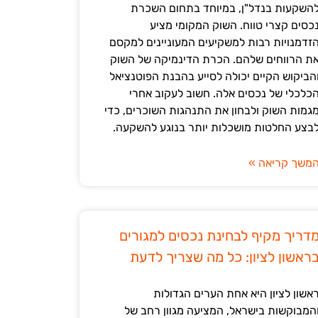
השקעות בנדל"ן, במיוחד בתחום השכרת
כסים קצרי טווח. השוק המקומי מציע
זדמנויות רבות למשקיעים המעוניינים למקסם
ת הרווחים שלהם. הכרת הדינמיקה של השוק
הביקוש הקיים יכולה לסייע בהבנת הפוטנציאל
כלכלי של נכסים אלה. חשוב לעקוב אחרי
גמות השוק ולבחון את התנהגות השוכרים, כדי
בצע החלטות מושכלות יותר בנוגע להשקעה.
משך קריאה »
דריך מקיף לבחינת נכסים למגורים
ראשון לציון: כל מה שצריך לדעת
אשון לציון היא אחת הערים הגדולות
המבוקשות בישראל, המציעה מגוון רחב של