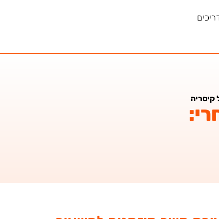
ריכים
 קיסריה
רי: