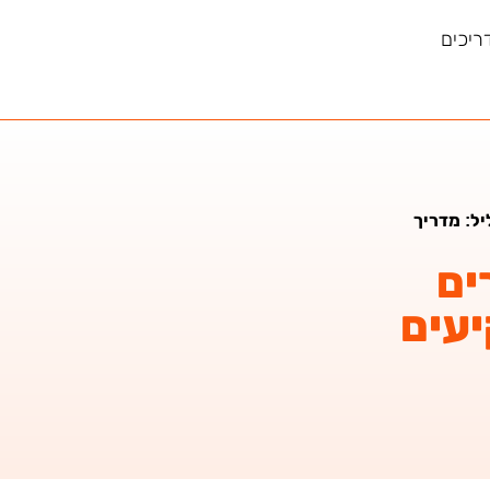
ריכים
יל: מדריך
ים
יעים