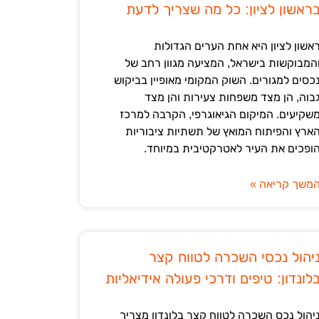
ראשון לציון: כל מה שצריך לדעת
אשון לציון היא אחת הערים הגדולות
המבוקשות בישראל, המציעה מגוון רחב של
כסים למגורים. השוק המקומי מאופיין בביקוש
בוה, הן מצד משפחות צעירות והן מצד
שקיעים. המיקום הגיאוגרפי, הקרבה למרכז
ארץ והפיתוח המואץ של תשתיות ציבוריות
ופכים את העיר לאטרקטיבית במיוחד.
משך קריאה »
יהול נכסי השכרה לטווח קצר
לונדון: טיפים ודרכי פעולה אידיאליות
יהול נכס השכרה לטווח קצר בלונדון מצריך