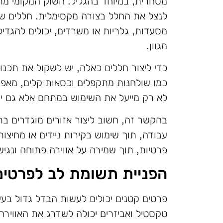
מסחרית, במיוחד בהגליל. השוק המקומי מת
לנצל את החלל בצורה מקסימלית. חללים שני
מסעדות, גלריות או משרדים, יכולים להגד
מגוון.
כדי ליצור חללים כאלה, יש לשקול את תכנון 
כמו שולחנות מתקפלים וכסאות קלים, מאפ
לא רק מייעל את השימוש במתחם אלא גם יוצ
בהקשר זה, חשוב ליצור אזורים מוגדרים בתוך
עבודה, תוך שימוש בקירות ניידים או מחיצו
פרטיות, תוך שמירה על אווירה פתוחה ונגיש
הפניית תשומת לב לפרטים
פרטים קטנים יכולים לעשות הבדל גדול בעי
טקסטיל ואביזרים יכולה לשדרג את האווי