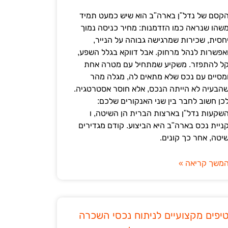
קסם של נדל"ן בארה"ב הוא שיש כמעט תמיד
שהו שנראה כמו הזדמנות: מחיר כניסה נמוך
חסית, שכירות שמרגישה גבוהה על הנייר,
אפשרות לנהל מרחוק. אבל דווקא בגלל השפע,
ל להתפזר. משקיע שמתחיל עם מטרה אחת
מסיים עם נכס שלא מתאים לה, מגלה מהר
הבעיה לא הייתה הנכס, אלא חוסר אסטרטגיה.
כן חשוב לחבר בין שני האנקורים שלכם:
שקעות נדל"ן בארצות הברית הן השיטה, ו
ניית נכס בארה"ב היא הביצוע. קודם מגדירים
יטה, אחר כך קונים.
משך קריאה »
יפים מקצועיים לניתוח נכסי השכרה