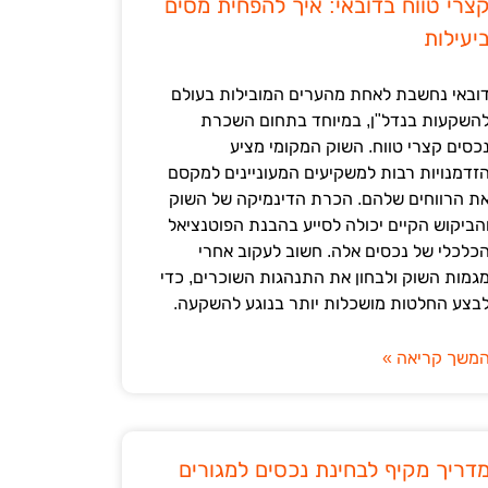
צרי טווח בדובאי: איך להפחית מסים
יעילות
ובאי נחשבת לאחת מהערים המובילות בעולם
השקעות בנדל"ן, במיוחד בתחום השכרת
כסים קצרי טווח. השוק המקומי מציע
זדמנויות רבות למשקיעים המעוניינים למקסם
ת הרווחים שלהם. הכרת הדינמיקה של השוק
הביקוש הקיים יכולה לסייע בהבנת הפוטנציאל
כלכלי של נכסים אלה. חשוב לעקוב אחרי
גמות השוק ולבחון את התנהגות השוכרים, כדי
בצע החלטות מושכלות יותר בנוגע להשקעה.
משך קריאה »
דריך מקיף לבחינת נכסים למגורים