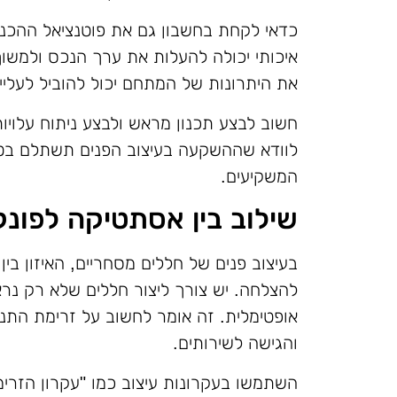
כדאי לקחת בחשבון גם את פוטנציאל ההכנ
איכותי יכולה להעלות את ערך הנכס ולמשוך
את היתרונות של המתחם יכול להוביל לעלייה
חשוב לבצע תכנון מראש ולבצע ניתוח עלויו
לוודא שההשקעה בעיצוב הפנים תשתלם בטו
המשקיעים.
שילוב בין אסתטיקה לפונק
בעיצוב פנים של חללים מסחריים, האיזון בי
להצלחה. יש צורך ליצור חללים שלא רק נר
אופטימלית. זה אומר לחשוב על זרימת התנ
והגישה לשירותים.
השתמשו בעקרונות עיצוב כמו "עקרון הזרימ