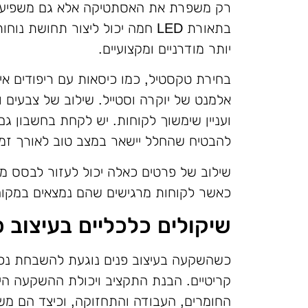
רק משפרת את האסתטיקה אלא גם משפיעה
בתאורת LED חמה יכול ליצור תחוש
יותר מודרניים ומקצועיים.
בחירת טקסטיל, כמו כיסאות עם ריפודים איכות
אלמנט של יוקרה וסטייל. שילוב של צבעים וט
ועניין שימשוך לקוחות. יש לקחת בחשבון ג
להבטיח שהחלל יישאר במצב טוב לאורך זמן
שילוב של פרטים כאלה יכול לעזור לבסס 
כאשר לקוחות מרגישים שהם נמצאים במקום 
שיקולים כלכליים בעיצוב פ
כשהשקעה בעיצוב פנים נוגעת להשבחת נכסי
קריטיים. הבנת התקציב ויכולת ההשקעה הי
החומרים, העבודה והתחזוקה, וכיצד הם מ