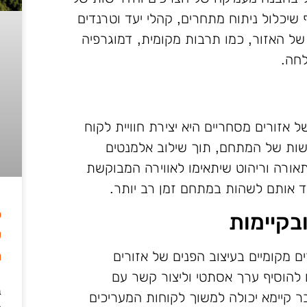
יכלול ניתוח מתחרים, קהלי יעד וטרנדים
ם של האזור, כמו תרבות מקומית, דמוגרפיה
לחה.
אזורים מסחריים היא יצירת חוויית לקוח
ישות של המתחם, תוך שילוב אלמנטים
תאורה וריהוט שיתאימו לאווירה המבוקשת
דד אותם לשהות במתחם זמן רב יותר.
ל
בקיימות
מ
 מקומיים בעיצוב הפנים של אזורים
ם להוסיף ערך אסתטי וליצור קשר עם
ב
ר קיימא יכולה למשוך לקוחות המעריכים