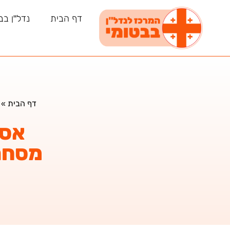
דף הבית
נדל"ן בב
דף הבית
»
אסט
מסחרי