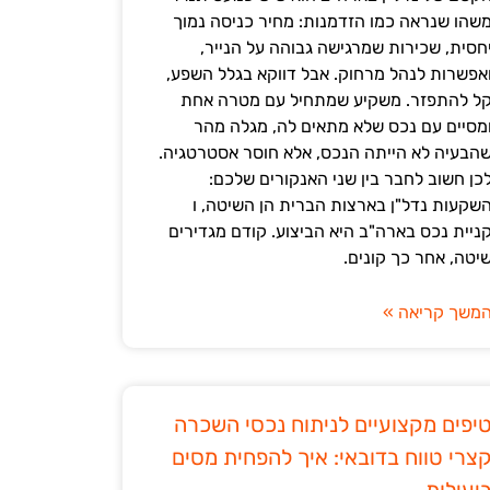
שהו שנראה כמו הזדמנות: מחיר כניסה נמוך
חסית, שכירות שמרגישה גבוהה על הנייר,
אפשרות לנהל מרחוק. אבל דווקא בגלל השפע,
ל להתפזר. משקיע שמתחיל עם מטרה אחת
מסיים עם נכס שלא מתאים לה, מגלה מהר
הבעיה לא הייתה הנכס, אלא חוסר אסטרטגיה.
כן חשוב לחבר בין שני האנקורים שלכם:
שקעות נדל"ן בארצות הברית הן השיטה, ו
ניית נכס בארה"ב היא הביצוע. קודם מגדירים
יטה, אחר כך קונים.
משך קריאה »
יפים מקצועיים לניתוח נכסי השכרה
צרי טווח בדובאי: איך להפחית מסים