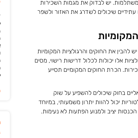
ב
משתלמות. יש לבדוק את מגמות השכירות
 עתידיים שיכולים לשדרג את האזור ולשפר
ד
ל
נ
המקומיות
ה
א
להבין את החוקים והרגולציות המקומיות
ו
ות אלו יכולות לכלול דרישות רישוי, מסים
ה
מ
ירות. הכרת החוקים המקומיים תסייע
ל
ה
אליים בחוק שיכולים להשפיע על שוק
יות יכול להוות יתרון משמעותי, במיוחד
הכנסות יציב ולמנוע הפתעות לא נעימות.
מ
ב