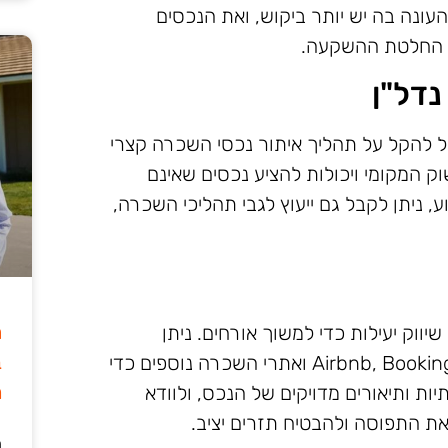
עונה בה יש יותר ביקוש, ואת הנכסים
ל החלטת ההשקעה.
נדל"ן
כול להקל על תהליך איתור נכסי השכרה קצרי
ק המקומי ויכולות להציע נכסים שאינם
, ניתן לקבל גם ייעוץ לגבי תהליכי השכרה,
ה
וק יעילות כדי למשוך אורחים. ניתן
ב
להשתמש בפלטפורמות מקוונות כמו Airbnb, Booking.com ואתרי השכרה נוספים כדי
מ
ות ותיאורים מדויקים של הנכס, ולוודא
את התפוסה ולהבטיח תזרים יציב.
ה