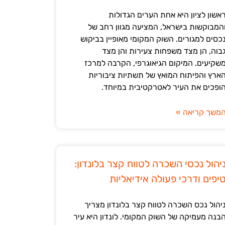
אשון לציון היא אחת הערים הגדולות
המבוקשות בישראל, המציעה מגוון רחב של
כסים למגורים. השוק המקומי מאופיין בביקוש
בוה, הן מצד משפחות צעירות והן מצד
שקיעים. המיקום הגיאוגרפי, הקרבה למרכז
ארץ והפיתוח המואץ של תשתיות ציבוריות
ופכים את העיר לאטרקטיבית במיוחד.
משך קריאה »
יהול נכסי השכרה לטווח קצר בלונדון:
יפים ודרכי פעולה אידיאליות
יהול נכס השכרה לטווח קצר בלונדון מצריך
בנה מעמיקה של השוק המקומי. לונדון היא עיר