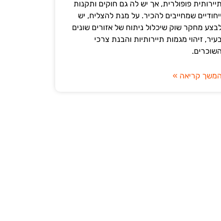
יירותית פופולרית, אך יש לה גם חוקים ותקנות
יחודיים שמחייבים להכיר. על מנת להצליח, יש
בצע מחקר שוק שיכלול ניתוח של אזורים שונים
עיר, זיהוי מגמות תיירותיות והבנת צרכי
שוכרים.
משך קריאה »