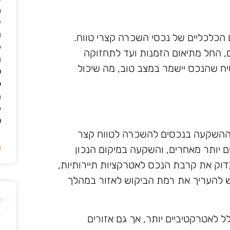
מ
י
ו
ם הכלכליים של נכסי השכרה קצרי טווח.
ק
ם, החל מתיאום הזמנות ועד לתחזוקה
ו
טיח שהנכס יישמר במצב טוב, מה שיכול
ש
ל
ה
ק
ש
ההשקעה בנכסים להשכרה לטווח קצר
ה
ם יותר מאחרים, והשקעה במיקום הנכון
דוק את קרבת הנכס לאטרקציות תיירותיות,
יש להעריך את רמת הביקוש לאזור במהלך
ט
ק
ל לאטרקטיביים יותר, אך גם אזורים