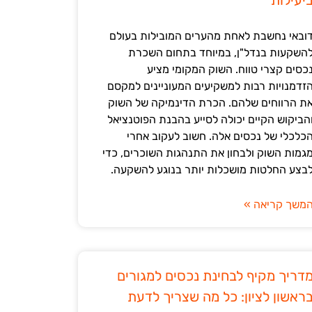
יעילות
ובאי נחשבת לאחת מהערים המובילות בעולם
השקעות בנדל"ן, במיוחד בתחום השכרת
כסים קצרי טווח. השוק המקומי מציע
זדמנויות רבות למשקיעים המעוניינים למקסם
ת הרווחים שלהם. הכרת הדינמיקה של השוק
הביקוש הקיים יכולה לסייע בהבנת הפוטנציאל
כלכלי של נכסים אלה. חשוב לעקוב אחרי
גמות השוק ולבחון את התנהגות השוכרים, כדי
בצע החלטות מושכלות יותר בנוגע להשקעה.
משך קריאה »
דריך מקיף לבחינת נכסים למגורים
ראשון לציון: כל מה שצריך לדעת