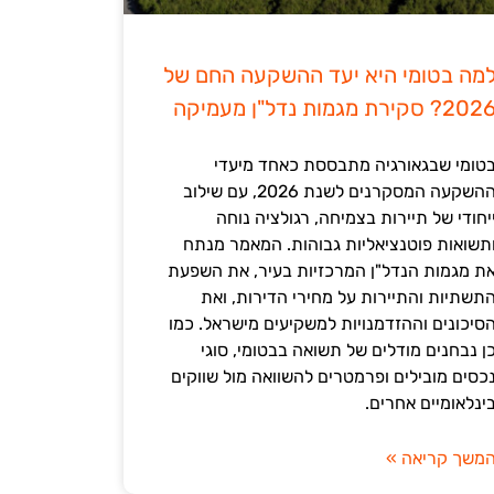
מה בטומי היא יעד ההשקעה החם של
202? סקירת מגמות נדל"ן מעמיקה
טומי שבגאורגיה מתבססת כאחד מיעדי
ההשקעה המסקרנים לשנת 2026, עם שילוב
יחודי של תיירות בצמיחה, רגולציה נוחה
תשואות פוטנציאליות גבוהות. המאמר מנתח
ת מגמות הנדל"ן המרכזיות בעיר, את השפעת
תשתיות והתיירות על מחירי הדירות, ואת
סיכונים וההזדמנויות למשקיעים מישראל. כמו
ן נבחנים מודלים של תשואה בבטומי, סוגי
כסים מובילים ופרמטרים להשוואה מול שווקים
ינלאומיים אחרים.
משך קריאה »