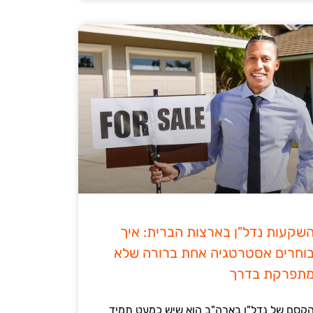
שקעות נדל"ן בארצות הברית: איך
וחרים אסטרטגיה אחת ברורה שלא
תפרקת בדרך
קסם של נדל"ן בארה"ב הוא שיש כמעט תמיד