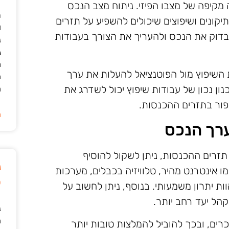
קיפה של מצבו הפיזי. ניתוח מצב הנכס
ר
תיקונים ושיפוצים שיכולים להשפיע על תזרים
ו
בדוק את הנכס ולהעריך את הצורך בעבודות
נ
ג
מ
 השיפוץ מול הפוטנציאל להעלות את ערך
ה
ן נכון של עבודות שיפוץ יכול לשדרג את
ה
פור בתזרים ההכנסות.
ה
ערך הנכס
זרים ההכנסות, ניתן לשקול להוסיף
נ
ו אינטרנט מהיר, טלוויזיה בכבלים, מערכות
ט
ות יתרון משמעותי. בנוסף, ניתן לחשוב על
קהל יעד רחב יותר.
נ
ה
כרים, ובכך להוביל להמלצות טובות יותר