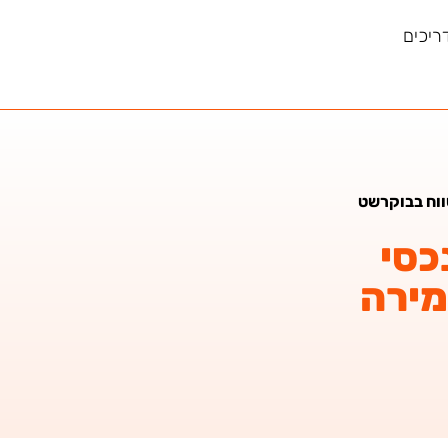
ריכים
ווח בבוקרשט
כסי
מירה