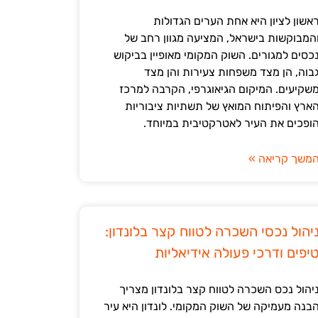
אשון לציון היא אחת הערים הגדולות
המבוקשות בישראל, המציעה מגוון רחב של
כסים למגורים. השוק המקומי מאופיין בביקוש
בוה, הן מצד משפחות צעירות והן מצד
שקיעים. המיקום הגיאוגרפי, הקרבה למרכז
ארץ והפיתוח המואץ של תשתיות ציבוריות
ופכים את העיר לאטרקטיבית במיוחד.
משך קריאה »
יהול נכסי השכרה לטווח קצר בלונדון:
יפים ודרכי פעולה אידיאליות
יהול נכס השכרה לטווח קצר בלונדון מצריך
בנה מעמיקה של השוק המקומי. לונדון היא עיר