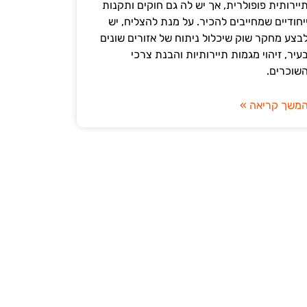
יירותית פופולרית, אך יש לה גם חוקים ותקנות
יחודיים שמחייבים להכיר. על מנת להצליח, יש
בצע מחקר שוק שיכלול ניתוח של אזורים שונים
עיר, זיהוי מגמות תיירותיות והבנת צרכי
שוכרים.
משך קריאה »