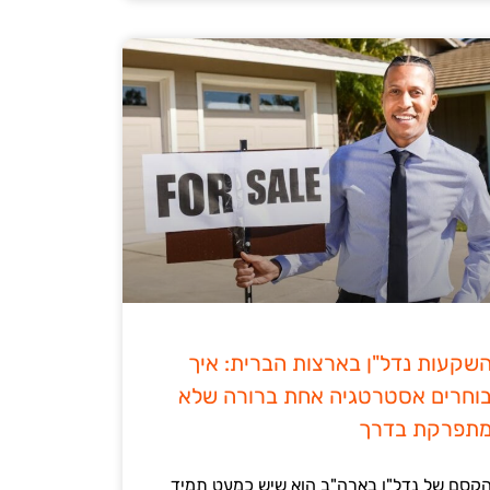
שקעות נדל"ן בארצות הברית: איך
וחרים אסטרטגיה אחת ברורה שלא
תפרקת בדרך
קסם של נדל"ן בארה"ב הוא שיש כמעט תמיד