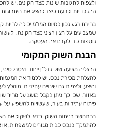
ולצפות לתגובות שונות מצד הקונים. יש לה
התנגדויות ולדעת כיצד להציג את היתרונות 
בחירת רגע נכון לסיום המו"מ יכולה להיות קר
שמצביעים על רצון רציני מצד הקונה, ולעש
נוספות כדי לקדם את העסקה.
הבנת השוק המקומי
הרצליה מציעה שוק נדל"ן ייחודי ואטרקטיבי, 
להצלחת מכירת נכס. יש ללמוד את המגמות ה
והיצע, ולצפות גם שינויים עתידיים. מומלץ ל
באזור, שכן כך ניתן לקבל מושג על מחיר שוק
פיתוח עתידיות בעיר, שעשויות להשפיע על ע
בהתחשב בניתוח השוק, כדאי לשקול את הא
להתמקד בנכס כבית מגורים למשפחות, או 