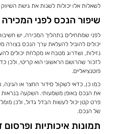
לשאלות אלו יכולות לשנות את גישת השיווק 
שיפור הנכס לפני המכירה
לפני שמתחילים בתהליך המכירה, יש חשיבות
יכולים להוביל להעלאת ערך הנכס בצורה משמ
נזילות, ושדרוג מטבח או מקלחת יכולים להע
לזכור שהרושם הראשוני הוא קריטי, ולכן כדא
פוטנציאליים.
כמו כן, כדאי לשקול סידור החצר או הגינה, א
את הנכס באופן משמעותי. השקעה בנראות החי
פרט קטן יכול לעשות הבדל גדול, ולכן מומ
של הנכס.
תמונות איכותיות ופרסום ד