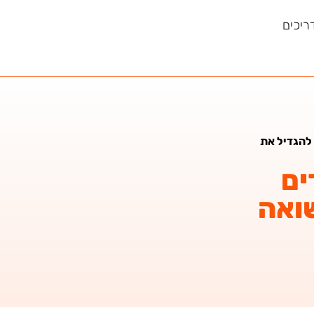
ריכים
להגדיל את
ים
ואה