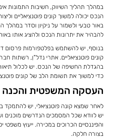
במהלך תהליך השיווק, חשיבות התמונות אינ
הנכס יכולה למשוך קונים פוטנציאליים וליצור
באור טבעי ולשמור על ניקיון וסדר במהלך הצ
להבהיר את יתרונות הנכס ולהציג אותו באור ח
בנוסף, יש להשתמש בפלטפורמות פרסום דיגי
קונים פוטנציאליים. אתרי נדל"ן, רשתות חברת
בהגדלת החשיפה של הנכס. יש לכלול תיאור 
כדי למשוך את תשומת הלב של קונים פוטנציא
העסקה המשפטית והכנה 
לאחר שמצא קונה פוטנציאלי, יש להתמקד
יש לוודא שכל המסמכים הנדרשים מוכנים ו
והפיננסיים הכרוכים במכירה. ייעוץ משפטי 
בצורה חלקה.