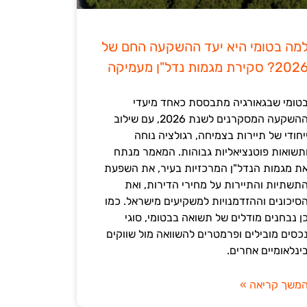
מה בטומי היא יעד ההשקעה החם של
202? סקירת מגמות נדל"ן מעמיקה
טומי שבגאורגיה מתבססת כאחד מיעדי
ההשקעה המסקרנים לשנת 2026, עם שילוב
יחודי של תיירות בצמיחה, רגולציה נוחה
תשואות פוטנציאליות גבוהות. המאמר מנתח
ת מגמות הנדל"ן המרכזיות בעיר, את השפעת
תשתיות והתיירות על מחירי הדירות, ואת
סיכונים וההזדמנויות למשקיעים מישראל. כמו
ן נבחנים מודלים של תשואה בבטומי, סוגי
כסים מובילים ופרמטרים להשוואה מול שווקים
ינלאומיים אחרים.
משך קריאה »