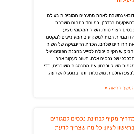
יעילות
ובאי נחשבת לאחת מהערים המובילות בעולם
השקעות בנדל"ן, במיוחד בתחום השכרת
כסים קצרי טווח. השוק המקומי מציע
זדמנויות רבות למשקיעים המעוניינים למקסם
ת הרווחים שלהם. הכרת הדינמיקה של השוק
הביקוש הקיים יכולה לסייע בהבנת הפוטנציאל
כלכלי של נכסים אלה. חשוב לעקוב אחרי
גמות השוק ולבחון את התנהגות השוכרים, כדי
בצע החלטות מושכלות יותר בנוגע להשקעה.
משך קריאה »
דריך מקיף לבחינת נכסים למגורים
ראשון לציון: כל מה שצריך לדעת