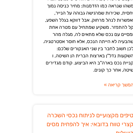
שהו שנראה כמו הזדמנות: מחיר כניסה נמוך
חסית, שכירות שמרגישה גבוהה על הנייר,
אפשרות לנהל מרחוק. אבל דווקא בגלל השפע,
ל להתפזר. משקיע שמתחיל עם מטרה אחת
מסיים עם נכס שלא מתאים לה, מגלה מהר
הבעיה לא הייתה הנכס, אלא חוסר אסטרטגיה.
כן חשוב לחבר בין שני האנקורים שלכם:
שקעות נדל"ן בארצות הברית הן השיטה, ו
ניית נכס בארה"ב היא הביצוע. קודם מגדירים
יטה, אחר כך קונים.
משך קריאה »
יפים מקצועיים לניתוח נכסי השכרה
צרי טווח בדובאי: איך להפחית מסים