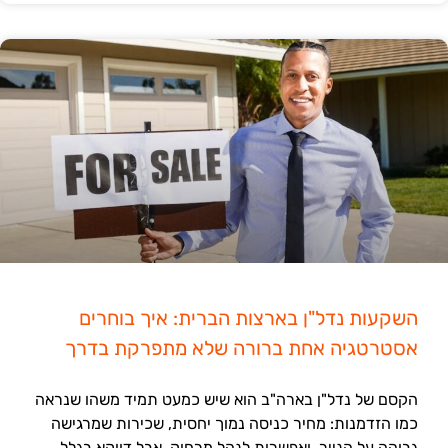
השקעות נדל"ן בארצות הברית: איך בוחרים
אסטרטגיה אחת ברורה שלא מתפרקת בדרך
הקסם של נדל"ן בארה"ב הוא שיש כמעט תמיד משהו שנראה
כמו הזדמנות: מחיר כניסה נמוך יחסית, שכירות שמרגישה
גבוהה על הנייר, ואפשרות לנהל מרחוק. אבל דווקא בגלל