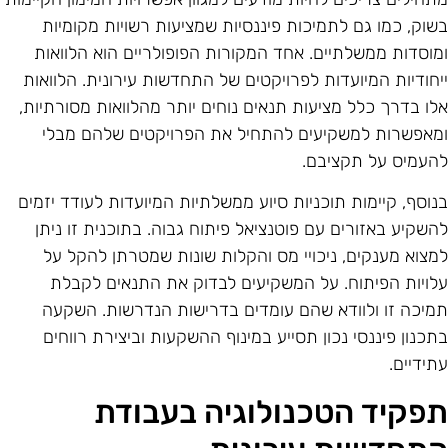
שוק, כמו גם לתמיכות פיננסיות שמציעות רשויות מקומיות
מוסדות ממשלתיים. אחד המקורות הפופולריים הוא הלוואות
יחודיות המיועדות לפרויקטים של התחדשות עירונית. הלוואות
לו בדרך כלל מציעות תנאים נוחים יותר מהלוואות מסורתיות,
מאפשרות למשקיעים להתחיל את הפרויקטים שלהם מבלי
העמיס על תקציבם.
נוסף, קיימות תוכניות סיוע ממשלתיות המיועדות לעודד יזמים
השקיע באזורים עם פוטנציאל פיתוח גבוה. בתוכנית זו ניתן
מצוא מענקים, ניכויי מס והקלות שונות שמטרתן להקל על
לויות הפיתוח. על המשקיעים לבדוק את התנאים לקבלת
מיכה זו ולוודא שהם עומדים בדרישות הנדרשות. השקעה
תכנון פיננסי נכון תסייע במינוף ההשקעות וביצירת רווחים
תידיים.
פקיד הטכנולוגיה בעבודת