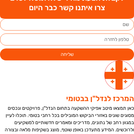
צרו איתנו קשר כבר היום
שליחה
מרכז לנדל"ן בבטומי
אן תמצאו מיטב אפיקי ההשקעה בתחום הנדל"ן, פרויקטים ונכסים
סוגים שונים באזורי הביקוש המובילים בכל רחבי בטומי. תוכלו לעיין
מגוון רחב של נתונים, מדריכים ומאמרים חדשותיים למשקיעים
לרוכשים. המידע מתעדכן באופן שוטף, מוצג בשקיפות מלאה ובצורה