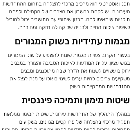
כנון אסטרטגי הוא מרכיב מרכזי להצלחה בתחום ההתחדשות
עירונית. יש לקחת בחשבון את הצרכים של הקהילה ולפתח
וכניות שיתאימו להם. תכנון שיתופי עם התושבים יכול להוביל
שיפור איכות החיים ולבנייה של קהילה חזקה ומחוברת.
גמות עתידיות בשוק המגורים
עשור הקרוב צפויות מגמות שונות להשפיע על שוק המגורים
גוש עציון. עליית המודעות לאיכות הסביבה והצורך במבנים
רוקים עשויים לשנות את הדרך שבה מתוכננים ומבנים.
שקיעים צריכים להיות ערים לשינויים אלו על מנת לנצל את
הזדמנויות המתקיימות בשוק.
יטות מימון ותמיכה פיננסית
מהלך התהליך של התחדשות עירונית, שיטות המימון ממלאות
פקיד מרכזי בהצלחה של פרויקטים מגוונים. משקיעים
תחילים צריכים להיות מודעים למגוון אפשרויות המימון הקיימות