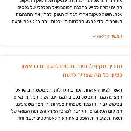
את הרווחים שלהם. הכרת הדינמיקה של השוק והביקוש
הקיים יכולה לסייע בהבנת הפוטנציאל הכלכלי של נכסים
אלה. חשוב לעקוב אחרי מגמות השוק ולבחון את התנהגות
השוכרים, כדי לבצע החלטות מושכלות יותר בנוגע להשקעה.
המשך קריאה »
מדריך מקיף לבחינת נכסים למגורים בראשון
לציון: כל מה שצריך לדעת
ראשון לציון היא אחת הערים הגדולות והמבוקשות בישראל,
המציעה מגוון רחב של נכסים למגורים. השוק המקומי מאופיין
בביקוש גבוה, הן מצד משפחות צעירות והן מצד משקיעים.
המיקום הגיאוגרפי, הקרבה למרכז הארץ והפיתוח המואץ של
תשתיות ציבוריות הופכים את העיר לאטרקטיבית במיוחד.