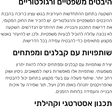
יבטים משפטיים ורגולטוריים
שקעה בתחום ההתחדשות העירונית בגוש עציון כרוכה בהבנת
היבטים המשפטיים והרגולטוריים. יש להכיר את החוק המקומי,
ת דרישות התכנון והבנייה, ואת ההיתרים הנדרשים. השקעה
א נכונה עלולה להוביל לבעיות משפטיות, ולכן יש להיעזר באנשי
קצוע מתאימים כדי להבטיח עמידה בכל הדרישות.
ותפויות עם קבלנים ומפתחים
צירת שותפויות עם קבלנים ומפתחים יכולה להוות יתרון
שמעותי. שותפויות אלו מאפשרות גישה למשאבים, ניסיון ושוק
חב יותר. שיתוף פעולה עם בעלי מקצוע בתחום יכול להבטיח
הפרויקטים יתנהלו באופן חלק ויעיל, תוך שמירה על איכות
בנייה והעמידה בלוחות הזמנים.
כנון אסטרטגי וקהילתי