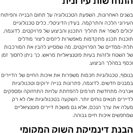
תחדשות עירונית
שנים האחרונות, השפעת הטכנולוגיה על תחום הבנייה והפיתוח
עירוני הלכה והתרקמה. בעידן הדיגיטלי, כלים טכנולוגיים
כולים לשפר את תהליך התכנון והביצוע של פרויקטים. לדוגמה,
וכנות תכנון מתקדמות מאפשרות ליזמים ליצור מודלים
לת-ממדיים של הפרויקטים, מה שמסייע להבין את המורכבות
ל השטח ולזהות בעיות פוטנציאליות מראש. כך ניתן לחסוך זמן
כסף במהלך הביצוע.
נוסף, טכנולוגיות חכמות משפרות את איכות החיים של הדיירים
מבנים חדשים. לדוגמה, פתרונות בנייה ירוקים וטכנולוגיות
נרגיה מתחדשת תורמים להפחתת עלויות התחזוקה ומספקים
דיירים תנאים נוחים יותר. השקעה בטכנולוגיות אלו לא רק
עלה את ערך הנכס, אלא גם מושכת דיירים פוטנציאליים
מחפשים איכות חיים גבוהה.
בנת דינמיקת השוק המקומי