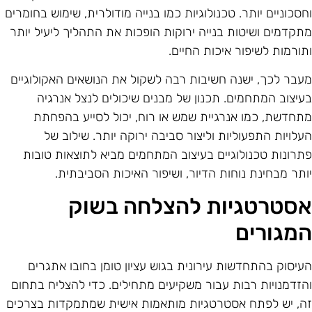
חסכוניים יותר. טכנולוגיות כמו בנייה מודולרית, שימוש בחומרים
תקדמים ושיטות בנייה ירוקות הופכות את התהליך ליעיל יותר
תורמות לשיפור איכות החיים.
עבר לכך, ישנה חשיבות רבה לשקול את הנושאים האקולוגיים
עיצוב המתחמים. תכנון של מבנים שיכולים לנצל אנרגיה
תחדשת, כמו אנרגיית שמש או רוח, יכול לסייע בהפחתת
עלויות התפעוליות וליצור סביבה ירוקה יותר. שילוב של
תרונות טכנולוגיים בעיצוב המתחמים מביא לתוצאות טובות
ותר מבחינת נוחות הדיור, ושיפור האיכות הסביבתית.
סטרטגיות להצלחה בשוק
מגורים
עיסוק בהתחדשות עירונית בגוש עציון טומן בחובו אתגרים
הזדמנויות רבות עבור משקיעים מתחילים. כדי להצליח בתחום
ה, יש לפתח אסטרטגיות מותאמות אישית שמתמקדות בצרכים