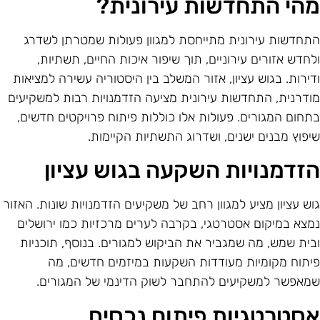
הי התחדשות עירונית?
תחדשות עירונית מתייחסת למגוון פעולות שמטרתן לשדרג
לחדש אזורים עירוניים, תוך שיפור איכות החיים, תשתיות,
דירות. בגוש עציון, אזור המשלב בין היסטוריה עשירה למציאות
ודרנית, התחדשות עירונית מציעה הזדמנויות רבות למשקיעים
תחום המגורים. פעולות אלו כוללות פיתוח פרויקטים חדשים,
יפוץ מבנים ישנים, ושדרוג התשתיות הקיימות.
זדמנויות השקעה בגוש עציון
וש עציון מציע למגוון רחב של משקיעים הזדמנויות שונות. האזור
מצא במיקום אסטרטגי, בקרבה לערים מרכזיות כמו ירושלים
בית שמש, מה שמגביר את הביקוש למגורים. בנוסף, תוכניות
יתוח מקומיות מעודדות השקעות במיזמים חדשים, מה
מאפשר למשקיעים להתחבר לשוק הדינמי של המגורים.
סטרטגיות פיתוח נכסים