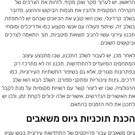
ראשון, יש לערוך סקר שוק מקיף, לזהות את הצרכים של
קהילה המקומית ולהבין את מגמות הביקוש וההיצע. מדובר
שלב קרדינלי, שכן הוא קובע את הכיוונים שבהם יש להתפתח.
שלב זה, שיתוף פעולה עם אנשי מקצוע כמו אדריכלים ומומחי
כנון עירוני עשוי להניב תוצאות מיטביות, תוך התאמה לצרכים
ביקושים השונים.
אחר מכן, יש לעבור לשלב התכנון, שבו מתבצע עיצוב
מתחמים המיועדים להתחדשות. תכנון זה לא מתרכז רק
פתרונות מגורים, אלא גם בשיפור התשתיות העירוניות, כמו
רכים, גינות ציבוריות ומתקני ספורט. השלב הבא הוא שלב
רגולציה, שבו יש ליצור קשר עם רשויות מקומיות על מנת לקבל
ת האישורים הנדרשים. אישורים אלה יכולים לקחת זמן, ולכן יש
תכנן את לוח הזמנים בהתאם.
כנת תוכניות גיוס משאבים
יוס משאבים עבור פרויקטים של התחדשות עירונית בגוש עציון