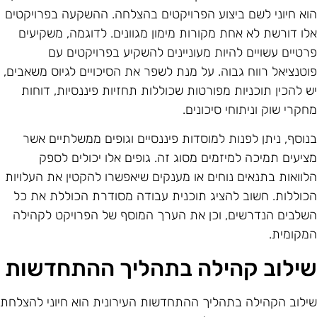
וא חיוני לשם ביצוע הפרויקטים בהצלחה. ההשקעה בפרויקטים
לו דורשת לא אחת מקורות מימון מגוונים. לדוגמה, משקיעים
רטיים עשויים להיות מעוניינים להשקיע בפרויקטים עם
וטנציאל רווח גבוה. על מנת לשפר את הסיכויים לגיוס משאבים,
ש להכין תוכניות מפורטות שכוללות תחזיות פיננסיות, דוחות
חקרי שוק וניתוחי סיכונים.
נוסף, ניתן לפנות למוסדות פיננסיים וגופים ממשלתיים אשר
ציעים תמיכה למיזמים מסוג זה. גופים אלו יכולים לספק
לוואות בתנאים נוחים או מענקים שיאפשרו להקטין את העלויות
כוללות. חשוב להציג תוכנית עבודה מסודרת הכוללת את כל
שלבים הנדרשים, וכן את הערך המוסף של הפרויקט לקהילה
מקומית.
ילוב קהילה בתהליך ההתחדשות
ילוב הקהילה בתהליך ההתחדשות העירונית הוא חיוני להצלחת