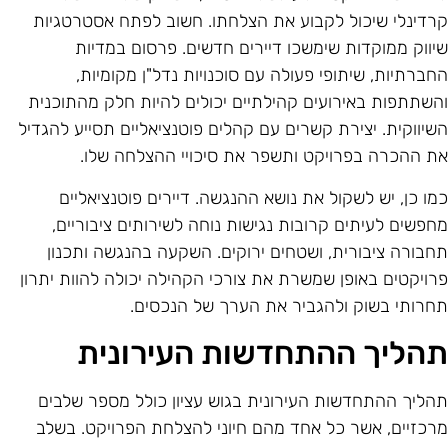
רדינלי שיכול לקבוע את הצלחתו. חשוב לפתח אסטרטגיות
יווק ממוקדות שימשכו דיירים חדשים. פרסום במדיות
חברתיות, שיתופי פעולה עם סוכנויות נדל"ן מקומיות,
השתתפות באירועים קהילתיים יכולים להיות חלק מהתוכנית
שיווקית. יצירת קשרים עם קהלים פוטנציאליים תסייע להגדיל
ת ההכרה בפרויקט ותשפר את סיכויי ההצלחה שלו.
מו כן, יש לשקול את נושא ההנגשה. דיירים פוטנציאליים
חפשים לעיתים קרובות נגישות נוחה לשירותים ציבוריים,
חבורה ציבורית, ושטחים ירוקים. השקעה בהנגשה ותכנון
רויקטים באופן שמשרת את צורכי הקהילה יכולה להוות יתרון
חרותי בשוק ולהגביר את הערך של הנכסים.
הליך ההתחדשות העירונית
הליך ההתחדשות העירונית בגוש עציון כולל מספר שלבים
רכזיים, אשר כל אחד מהם חיוני להצלחת הפרויקט. בשלב