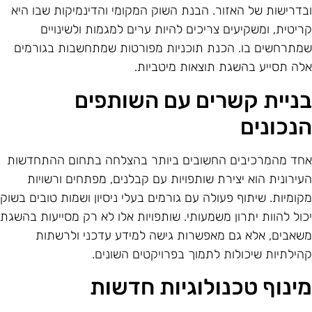
בדרישות של האזור. הבנת השוק המקומי והדינמיקות שבו היא
ריטית, ומשקיעים צריכים להיות ערים למגמות ולשינויים
מתרחשים בו. הכנת תוכניות מפורטות שמתחשבות בגורמים
לה תסייע בהשגת תוצאות מיטביות.
ניית קשרים עם השותפים
נכונים
חד מהמרכיבים החשובים ביותר בהצלחה בתחום ההתחדשות
עירונית הוא יצירת שותפויות עם קבלנים, מפתחים ורשויות
קומיות. שיתוף פעולה עם גורמים בעלי ניסיון ושמות טובים בשוק
כול להוות יתרון משמעותי. שותפויות אלו לא רק מסייעות בהשגת
שאבים, אלא גם מאפשרות גישה למידע עדכני ולרשתות
הילתיות שיכולות לתמוך בפרויקטים השונים.
ינוף טכנולוגיות חדשות