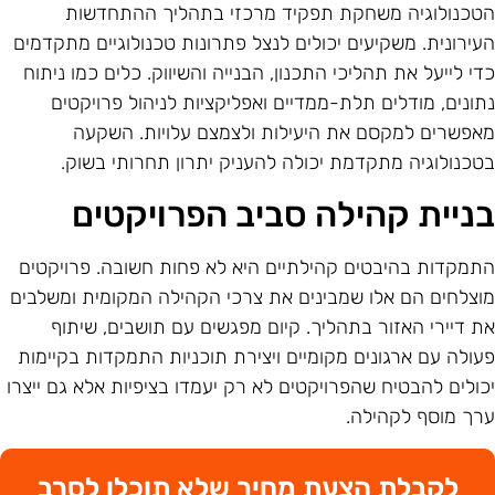
טכנולוגיה משחקת תפקיד מרכזי בתהליך ההתחדשות
עירונית. משקיעים יכולים לנצל פתרונות טכנולוגיים מתקדמים
די לייעל את תהליכי התכנון, הבנייה והשיווק. כלים כמו ניתוח
תונים, מודלים תלת-ממדיים ואפליקציות לניהול פרויקטים
אפשרים למקסם את היעילות ולצמצם עלויות. השקעה
טכנולוגיה מתקדמת יכולה להעניק יתרון תחרותי בשוק.
ניית קהילה סביב הפרויקטים
תמקדות בהיבטים קהילתיים היא לא פחות חשובה. פרויקטים
וצלחים הם אלו שמבינים את צרכי הקהילה המקומית ומשלבים
ת דיירי האזור בתהליך. קיום מפגשים עם תושבים, שיתוף
עולה עם ארגונים מקומיים ויצירת תוכניות התמקדות בקיימות
כולים להבטיח שהפרויקטים לא רק יעמדו בציפיות אלא גם ייצרו
רך מוסף לקהילה.
לקבלת הצעת מחיר שלא תוכלו לסרב