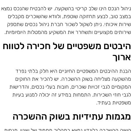
יהול הנכס הינו שלב קריטי בהשקעה. יש להבטיח שהנכס נמצא
מצב טוב, לבצע תחזוקה שוטפת, ולוודא שהשוכרים מקבלים
ירות איכותי. ניתן לשקול לשכור חברת ניהול נכסים שתספק
ירותים מקצועיים ותשחרר את המשקיע מהמטלות היומיומיות.
יבטים משפטיים של חכירה לטווח
רוך
בנת ההיבטים המשפטיים החיוניים היא חלק בלתי נפרד
השקעה מצליחה בשוק ההשכרה. יש להכיר את החוקים
מקומיים לגבי זכויות שוכרים, חובות בעלי נכסים, והדרישות
גבי חוזי השכירות. התמחות במידע זה יכולה למנוע בעיות
שפטיות בעתיד.
גמות עתידיות בשוק ההשכרה
שוק ההשכרה בלונדון נמצא בתהליך מתמיד של שינוי. מגמות