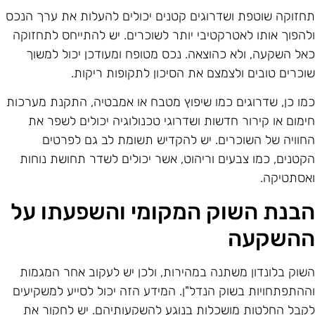
חזוקה שוטפת ושדרוגים קטנים יכולים להעלות את ערך הנכס
להפוך אותו לאטרקטיבי יותר לשוכרים. יש להתייחס לתחזוקה
אל השקעה, ולא כהוצאה. נכס מטופח ומעודכן יכול למשוך
וכרים טובים ולצמצם את הסיכון לתקופות ריקות.
מו כן, שדרוגים כמו שיפוץ מטבח או אמבטיה, התקנת מערכות
ימום או קירור חדשות ושדרוגי טכנולוגיה יכולים לשפר את
חוויה של השוכרים. יש להקדיש תשומת לב גם לפרטים
קטנים, כמו צבעים וריהוט, אשר יכולים לשדר תחושת נוחות
אסתטיקה.
בנת השוק המקומי והשפעתו על
השקעה
שוק בלונדון משתנה במהירות, ולכן יש לעקוב אחר המגמות
ההתפתחויות בשוק הנדל"ן. המידע הזה יכול לסייע למשקיעים
קבל החלטות מושכלות בנוגע להשקעותיהם. יש לחקור את