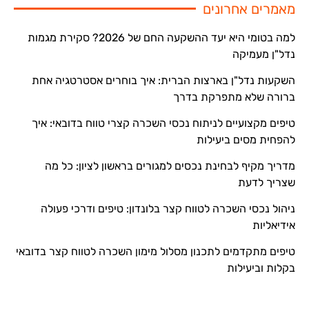
מאמרים אחרונים
למה בטומי היא יעד ההשקעה החם של 2026? סקירת מגמות
נדל"ן מעמיקה
השקעות נדל"ן בארצות הברית: איך בוחרים אסטרטגיה אחת
ברורה שלא מתפרקת בדרך
טיפים מקצועיים לניתוח נכסי השכרה קצרי טווח בדובאי: איך
להפחית מסים ביעילות
מדריך מקיף לבחינת נכסים למגורים בראשון לציון: כל מה
שצריך לדעת
ניהול נכסי השכרה לטווח קצר בלונדון: טיפים ודרכי פעולה
אידיאליות
טיפים מתקדמים לתכנון מסלול מימון השכרה לטווח קצר בדובאי
בקלות וביעילות