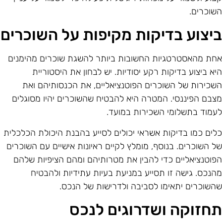
שוכרים.
יצוע בדיקות מקיפות על השוכרים
חת מהאסטרטגיות החשובות ביותר להשגת שוכרים מהימנים
יא ביצוע בדיקות רקע יסודיות. יש לבחון את היסטוריית
שכירות של השוכרים הפוטנציאליים, את הכנסותיהם ואת
צבם הפיננסי. המטרה היא להבטיח שהשוכרים יהיו מסוגלים
עמוד בתשלומי השכירות במועד.
לים כמו בדיקות אשראי יכולים לסייע בהבנת היכולת הכלכלית
ל השוכרים. בנוסף, מומלץ לקיים ראיונות אישיים עם השוכרים
פוטנציאליים כדי להבין את מטרותיהם ומהם הציפיות שלהם
הנכס. גישה זו תסייע במניעת בעיות עתידיות ולהבטיח
השוכרים יתאימו לסביבה ולדרישות של הנכס.
חזוקה ושדרוגים לנכס