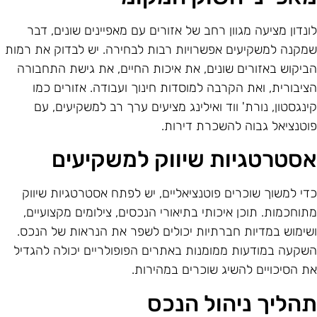
ונדון מציעה מגוון רחב של אזורים עם מאפיינים שונים, דבר
מקנה למשקיעים אפשרויות רבות לבחירה. יש לבדוק את רמות
ביקוש באזורים שונים, את איכות החיים, את גישת התחבורה
ציבורית, ואת הקרבה למוסדות חינוך ועבודה. אזורים כמו
ינגסטון, נורת' ווד ואילינג מציעים ערך רב למשקיעים, עם
וטנציאל גבוה להשכרת דירות.
סטרטגיות שיווק למשקיעים
די למשוך שוכרים פוטנציאליים, יש לפתח אסטרטגיות שיווק
תוחכמות. תוכן איכותי בתיאורי הנכסים, צילומים מקצועיים,
שימוש במדיות חברתיות יכולים לשפר את הנראות של הנכס.
שקעה במודעות ממומנות באתרים הפופולריים יכולה להגדיל
ת הסיכויים להשיג שוכרים במהירות.
הליך ניהול הנכס