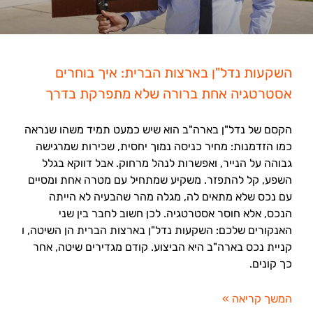
השקעות נדל"ן בארצות הברית: איך בוחרים
אסטרטגיה אחת ברורה שלא מתפרקת בדרך
הקסם של נדל"ן בארה"ב הוא שיש כמעט תמיד משהו שנראה
כמו הזדמנות: מחיר כניסה נמוך יחסית, שכירות שמרגישה
גבוהה על הנייר, ואפשרות לנהל מרחוק. אבל דווקא בגלל
השפע, קל להתפזר. משקיע שמתחיל עם מטרה אחת ומסיים
עם נכס שלא מתאים לה, מגלה מהר שהבעיה לא הייתה
הנכס, אלא חוסר אסטרטגיה. לכן חשוב לחבר בין שני
האנקורים שלכם: השקעות נדל"ן בארצות הברית הן השיטה, ו
קניית נכס בארה"ב היא הביצוע. קודם מגדירים שיטה, אחר
כך קונים.
המשך קריאה »