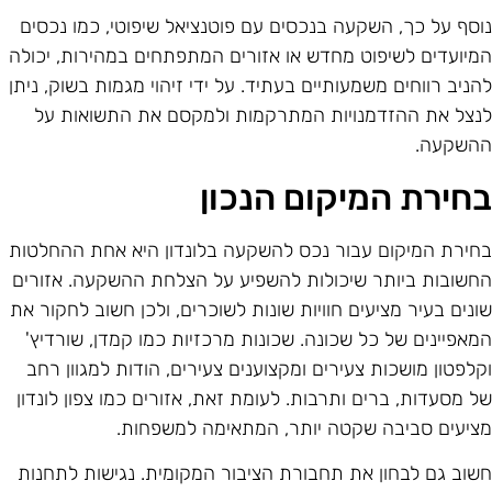
וסף על כך, השקעה בנכסים עם פוטנציאל שיפוטי, כמו נכסים
מיועדים לשיפוט מחדש או אזורים המתפתחים במהירות, יכולה
הניב רווחים משמעותיים בעתיד. על ידי זיהוי מגמות בשוק, ניתן
נצל את ההזדמנויות המתרקמות ולמקסם את התשואות על
השקעה.
חירת המיקום הנכון
חירת המיקום עבור נכס להשקעה בלונדון היא אחת ההחלטות
חשובות ביותר שיכולות להשפיע על הצלחת ההשקעה. אזורים
ונים בעיר מציעים חוויות שונות לשוכרים, ולכן חשוב לחקור את
מאפיינים של כל שכונה. שכונות מרכזיות כמו קמדן, שורדיץ'
קלפטון מושכות צעירים ומקצוענים צעירים, הודות למגוון רחב
ל מסעדות, ברים ותרבות. לעומת זאת, אזורים כמו צפון לונדון
ציעים סביבה שקטה יותר, המתאימה למשפחות.
שוב גם לבחון את תחבורת הציבור המקומית. נגישות לתחנות