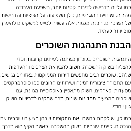
מו עלייה בדרישה לדירות קטנות יותר, השפעת העבודה
הבית, ושינויים דמוגרפיים, כולן משפיעות על הציפיות והדרישות
ל השוכרים. הבנת מגמות אלה עשויה לסייע למשקיעים להיערך
וב יותר לעתיד.
בנת התנהגות השוכרים
תנהגות השוכרים בלונדון משתנה לעיתים קרובות, וכדי
הצליח בשוק ההשכרה, חשוב להבין את הצרכים וההעדפות
להם. שוכרים רבים מחפשים דירות הממוקמות באזורים נגישים,
ם תחבורה ציבורית זמינה ושירותים קרובים כמו סופרמרקטים,
סעדות ופארקים. השוק מתאפיין באוכלוסייה מגוונת, עם
וכרים המגיעים ממדינות שונות, דבר שמקנה לדרישות השוק
וון ייחודי.
מו כן, יש לקחת בחשבון את התקופות שבהן מציעים שוכרים את
נכסים. קיימת עונתיות בשוק ההשכרה, כאשר הקיץ הוא בדרך