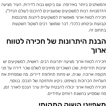
המשתנים ביותר באירופה. עם ביקוש גבוה לדירות, העיר מציעה
זדמנויות רבות למשקיעים שמעוניינים להיכנס לעולם הנדל"ן.
כירה לטווח ארוך מאפשרת למשקיעים ליהנות מהכנסות
בועות וביטחון כלכלי, דבר שמושך רבים לשקול השקעות
תחום זה.
בנת היתרונות של חכירה לטווח
רוך
כירה לטווח ארוך מציעה יתרונות רבים. ראשית, למשקיעים יש
ציבות תזרימית, שכן השוכרים מחויבים לשלם שכר דירה על פני
קופה ארוכה. שנית, יש פחות תחלופת דיירים, מה שמפחית את
עלויות הכרוכות בשיפוט, ניקיון ותחזוקה של הנכס. בנוסף,
כירה לטווח ארוך יכולה להבטיח עליית ערך הנכס לאורך זמן,
ה שמסייע בהשגת רווחים עתידיים.
אפייני השוק המקומי