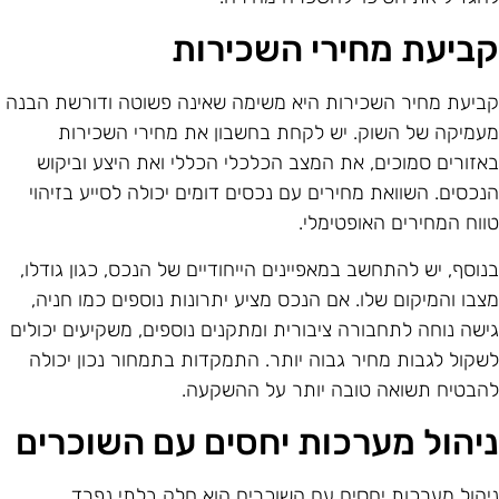
ביעת מחירי השכירות
ביעת מחיר השכירות היא משימה שאינה פשוטה ודורשת הבנה
עמיקה של השוק. יש לקחת בחשבון את מחירי השכירות
אזורים סמוכים, את המצב הכלכלי הכללי ואת היצע וביקוש
נכסים. השוואת מחירים עם נכסים דומים יכולה לסייע בזיהוי
ווח המחירים האופטימלי.
נוסף, יש להתחשב במאפיינים הייחודיים של הנכס, כגון גודלו,
צבו והמיקום שלו. אם הנכס מציע יתרונות נוספים כמו חניה,
ישה נוחה לתחבורה ציבורית ומתקנים נוספים, משקיעים יכולים
שקול לגבות מחיר גבוה יותר. התמקדות בתמחור נכון יכולה
הבטיח תשואה טובה יותר על ההשקעה.
יהול מערכות יחסים עם השוכרים
יהול מערכות יחסים עם השוכרים הוא חלק בלתי נפרד