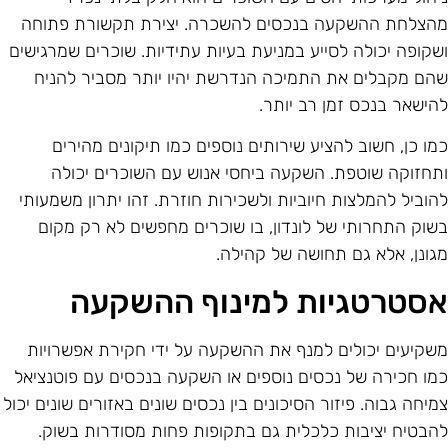
הצלחת ההשקעה בנכסים להשכרה. יצירת תקשורת פתוחה
שקופה יכולה לסייע במניעת בעיות עתידיות. שוכרים שמרגישים
הם מקבלים את התמיכה הנדרשת יהיו יותר מסביר להניח
הישאר בנכס זמן רב יותר.
מו כן, חשוב להציע שירותים נוספים כמו תיקונים מהירים
תחזוקה שוטפת. השקעה ביחסי אנוש עם השוכרים יכולה
הוביל להמלצות חיוביות ולשכירות חוזרת. זהו יתרון משמעותי
שוק התחרותי של לונדון, בו שוכרים מחפשים לא רק מקום
גונן, אלא גם תחושה של קהילה.
סטרטגיות למינוף ההשקעה
שקיעים יכולים למנף את ההשקעה על ידי חקירת אפשרויות
מו חכירה של נכסים נוספים או השקעה בנכסים עם פוטנציאל
מיחה גבוה. פיזור הסיכונים בין נכסים שונים באזורים שונים יכול
הבטיח יציבות כלכלית גם בתקופות פחות מסודרות בשוק.