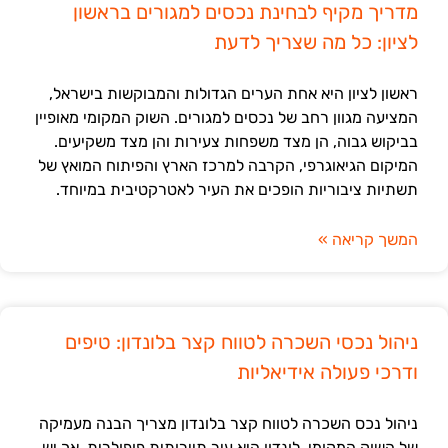
מדריך מקיף לבחינת נכסים למגורים בראשון
לציון: כל מה שצריך לדעת
ראשון לציון היא אחת הערים הגדולות והמבוקשות בישראל,
המציעה מגוון רחב של נכסים למגורים. השוק המקומי מאופיין
בביקוש גבוה, הן מצד משפחות צעירות והן מצד משקיעים.
המיקום הגיאוגרפי, הקרבה למרכז הארץ והפיתוח המואץ של
תשתיות ציבוריות הופכים את העיר לאטרקטיבית במיוחד.
המשך קריאה »
ניהול נכסי השכרה לטווח קצר בלונדון: טיפים
ודרכי פעולה אידיאליות
ניהול נכס השכרה לטווח קצר בלונדון מצריך הבנה מעמיקה
של השוק המקומי. לונדון היא עיר תיירותית פופולרית, אך יש