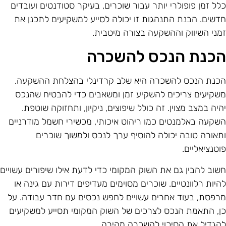
לל זמן פופולרי יותר עבור שוכרים, בעיקר סטודנטים ועובדים
דשים. הבנת התנהגות זו יכולה לסייע למשקיעים לתכנן את
מני השיווק וההשקעה בצורה מיטבית.
כנת הנכס להשכרה
כנת הנכס להשכרה היא שלב קרדינלי בהצלחת ההשקעה.
שקיעים צריכים להשקיע זמן ומשאבים כדי להבטיח שהנכס
היה במצב מצוין. זה כולל שיפוצים, ניקיון, ותחזוקה שוטפת.
שקעה באלמנטים כמו ריהוט איכותי, מכשירי חשמל מודרניים
תאורה טובה יכולה להוסיף ערך לנכס ולמשוך שוכרים
וטנציאליים.
שוב להבין גם את השוק המקומי כדי לדעת אילו שיפורים עשויים
היות רלוונטיים. שוכרים מסוימים מעדיפים דירות עם גינה או
רפסת, בעוד אחרים עשויים לחפש נכסים עם חדר עבודה. על
ן, התאמת הנכס לצרכים של השוק המקומי תסייע למשקיעים
הגדיל את הסיכוי להשכרה מהירה.