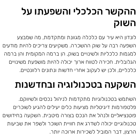
הקשר הכלכלי והשפעתו על
שוק
ונדון היא עיר עם כלכלה מגוונת ומתקדמת, מה שמבצע
שפעה רבה על שוק ההשכרה. משקיעים צריכים להיות מודעים
מגמות כלכליות ולשינויים בשוק, הן ברמה המקומית והן ברמה
גלובלית. חכירה לטווח ארוך יכולה להיות מושפעת משינויים
לכליים, ולכן יש לעקוב אחרי חדשות ונתונים רלוונטיים.
שקעה בטכנולוגיה ובחדשנות
שתמש בטכנולוגיות מתקדמות לניהול נכסים ולשיווקם.
לטפורמות דיגיטליות מציעות כלים יעילים להגיע לשוכרים
וטנציאליים ולנהל את הנכס בצורה מיטבית. השקעה בחידושים
כנולוגיים יכולה לשדרג את חוויית השוכר ולשפר את שביעות
רצון, דבר המוביל לשכירות ארוכה יותר.