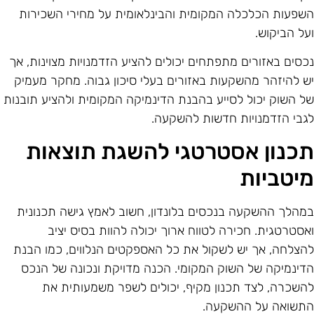
שפעות הכלכלה המקומית והבינלאומית על מחירי השכירות
על הביקוש.
כסים באזורים מתפתחים יכולים להציע הזדמנויות מצוינות, אך
ש להיזהר מהשקעות באזורים בעלי סיכון גבוה. מחקר מעמיק
ל השוק יכול לסייע בהבנת הדינמיקה המקומית ולהציע תובנות
גבי הזדמנויות חדשות להשקעה.
כנון אסטרטגי להשגת תוצאות
יטביות
מהלך ההשקעה בנכסים בלונדון, חשוב לאמץ גישה תכנונית
אסטרטגית. חכירה לטווח ארוך יכולה להוות בסיס יציב
הצלחה, אך יש לשקול את כל האספקטים הנלווים, כמו הבנת
דינמיקה של השוק המקומי. הכנה מדויקת ונכונה של הנכס
השכרה, לצד תכנון מקיף, יכולים לשפר משמעותית את
תשואה על ההשקעה.