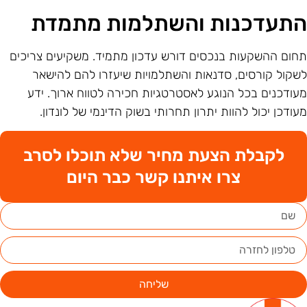
תעדכנות והשתלמות מתמדת
חום ההשקעות בנכסים דורש עדכון מתמיד. משקיעים צריכים
שקול קורסים, סדנאות והשתלמויות שיעזרו להם להישאר
עודכנים בכל הנוגע לאסטרטגיות חכירה לטווח ארוך. ידע
עודכן יכול להוות יתרון תחרותי בשוק הדינמי של לונדון.
לקבלת הצעת מחיר שלא תוכלו לסרב
צרו איתנו קשר כבר היום
שליחה