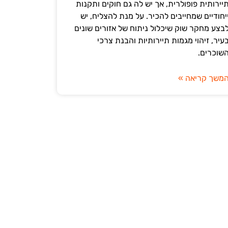
יירותית פופולרית, אך יש לה גם חוקים ותקנות
יחודיים שמחייבים להכיר. על מנת להצליח, יש
בצע מחקר שוק שיכלול ניתוח של אזורים שונים
עיר, זיהוי מגמות תיירותיות והבנת צרכי
שוכרים.
משך קריאה »