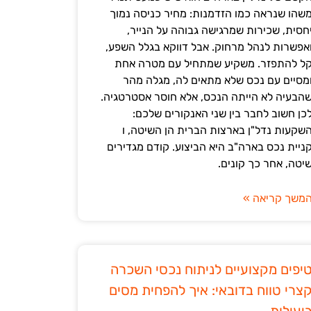
שהו שנראה כמו הזדמנות: מחיר כניסה נמוך
חסית, שכירות שמרגישה גבוהה על הנייר,
אפשרות לנהל מרחוק. אבל דווקא בגלל השפע,
ל להתפזר. משקיע שמתחיל עם מטרה אחת
מסיים עם נכס שלא מתאים לה, מגלה מהר
הבעיה לא הייתה הנכס, אלא חוסר אסטרטגיה.
כן חשוב לחבר בין שני האנקורים שלכם:
שקעות נדל"ן בארצות הברית הן השיטה, ו
ניית נכס בארה"ב היא הביצוע. קודם מגדירים
יטה, אחר כך קונים.
משך קריאה »
יפים מקצועיים לניתוח נכסי השכרה
צרי טווח בדובאי: איך להפחית מסים