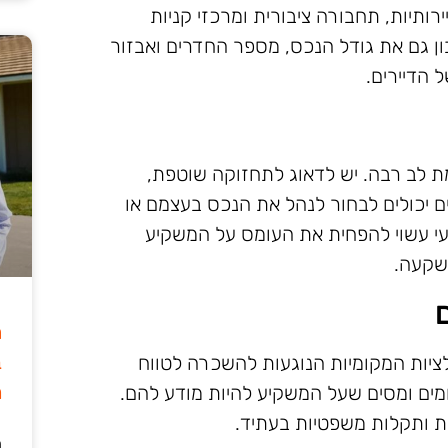
ותיות, תחבורה ציבורית ומרכזי קניות
ן גם את גודל הנכס, מספר החדרים ואבזור
 הדיירים.
ת לב רבה. יש לדאוג לתחזוקה שוטפת,
עים יכולים לבחור לנהל את הנכס בעצמם או
צועי עשוי להפחית את העומס על המשקיע
שקעה.
ה
ב
ציות המקומיות הנוגעות להשכרה לטווח
מ
לומים ומסים שעל המשקיע להיות מודע להם.
ת ותקלות משפטיות בעתיד.
ה