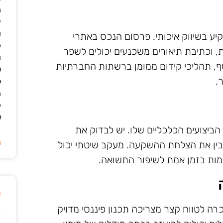
מ
י
ו
ע בשיווק איכותי. פרסום הנכס באתרי
ק
, וכתיבת תיאורים משכנעים יכולים לשפר
ו
ף, תהליכי קידום ממומן ברשתות החברתיות
ש
.
ל
ה
ק
ש
יצועים הכלכליים שלו. יש לבדוק את
ה
בין את הצלחת ההשקעה. מעקב שיטתי יכול
אמות בזמן אמת לשיפור התשואה.
ט
ק
ה לטווח קצר מצריכה תכנון פיננסי מדויק