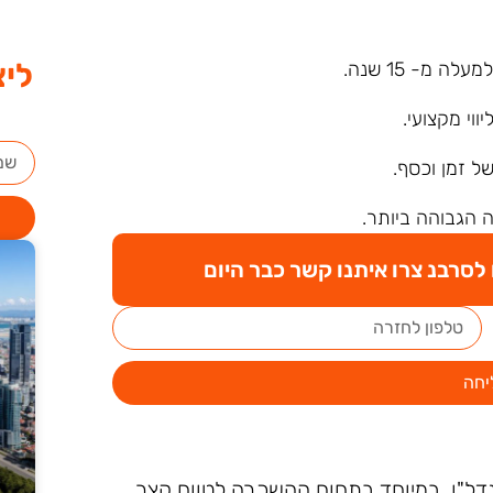
ליצ
ה מ- 15 שנה.
ליווי מקצועי.
של זמן וכסף.
 הגבוהה ביותר.
סרבנ צרו איתנו קשר כבר היום
יחה
נדל"ן, במיוחד בתחום ההשכרה לטווח קצר.