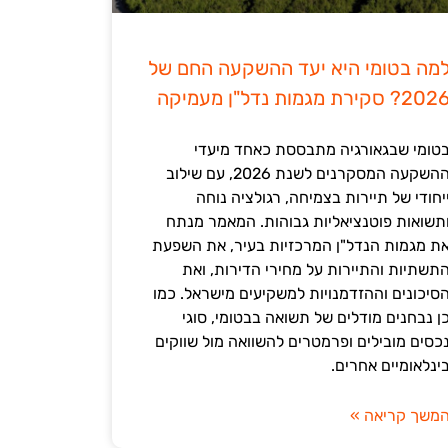
מה בטומי היא יעד ההשקעה החם של
202? סקירת מגמות נדל"ן מעמיקה
טומי שבגאורגיה מתבססת כאחד מיעדי
ההשקעה המסקרנים לשנת 2026, עם שילוב
יחודי של תיירות בצמיחה, רגולציה נוחה
תשואות פוטנציאליות גבוהות. המאמר מנתח
ת מגמות הנדל"ן המרכזיות בעיר, את השפעת
תשתיות והתיירות על מחירי הדירות, ואת
סיכונים וההזדמנויות למשקיעים מישראל. כמו
ן נבחנים מודלים של תשואה בבטומי, סוגי
כסים מובילים ופרמטרים להשוואה מול שווקים
ינלאומיים אחרים.
משך קריאה »