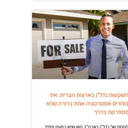
שקעות נדל"ן בארצות הברית: איך
וחרים אסטרטגיה אחת ברורה שלא
תפרקת בדרך
קסם של נדל"ן בארה"ב הוא שיש כמעט תמיד