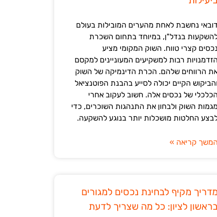
יעילות
ובאי נחשבת לאחת מהערים המובילות בעולם
השקעות בנדל"ן, במיוחד בתחום השכרת
כסים קצרי טווח. השוק המקומי מציע
זדמנויות רבות למשקיעים המעוניינים למקסם
ת הרווחים שלהם. הכרת הדינמיקה של השוק
הביקוש הקיים יכולה לסייע בהבנת הפוטנציאל
כלכלי של נכסים אלה. חשוב לעקוב אחרי
גמות השוק ולבחון את התנהגות השוכרים, כדי
בצע החלטות מושכלות יותר בנוגע להשקעה.
משך קריאה »
דריך מקיף לבחינת נכסים למגורים
ראשון לציון: כל מה שצריך לדעת