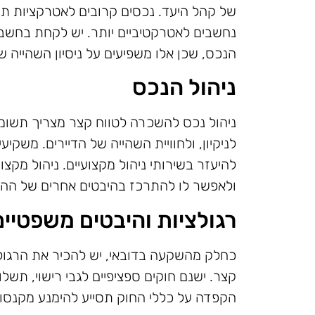
של קהל היעד. נכסים קרובים לאטרקציות תייר
נחשבים לאטרקטיביים יותר. יש לקחת בחשבו
הנכס, שכן אלו משפיעים על ניסיון השהייה של
ניהול הנכס
ניהול נכס להשכרה לטווח קצר מצריך תשומ
לניקיון, ולחוויית השהייה של הדיירים. משקי
להיעזר בשירותי ניהול מקצועיים. ניהול מק
ולאפשר לו להתרכז בהיבטים אחרים של הה
רגולציות והיבטים משפטיים
כחלק מהשקעה בדובאי, יש להכיר את הרגול
קצר. ישנם חוקים ספציפיים לגבי רישוי, תש
הקפדה על כללי החוק תסייע להימנע מקנסו