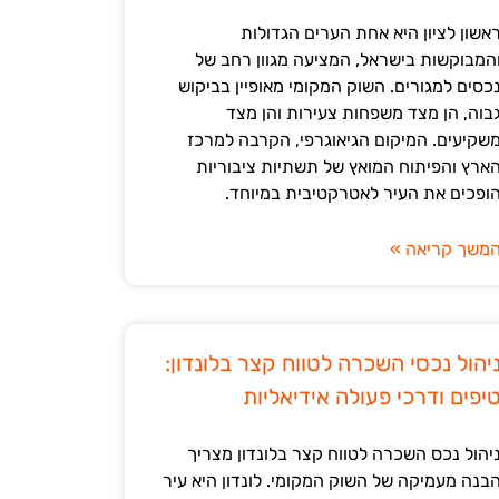
אשון לציון היא אחת הערים הגדולות
המבוקשות בישראל, המציעה מגוון רחב של
כסים למגורים. השוק המקומי מאופיין בביקוש
בוה, הן מצד משפחות צעירות והן מצד
שקיעים. המיקום הגיאוגרפי, הקרבה למרכז
ארץ והפיתוח המואץ של תשתיות ציבוריות
ופכים את העיר לאטרקטיבית במיוחד.
משך קריאה »
יהול נכסי השכרה לטווח קצר בלונדון:
יפים ודרכי פעולה אידיאליות
יהול נכס השכרה לטווח קצר בלונדון מצריך
בנה מעמיקה של השוק המקומי. לונדון היא עיר