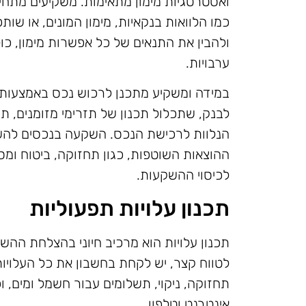
ואסטרטגיות מימון מתאימות. משקיעים מתחילי
כמו הלוואות בנקאיות, מימון המונים, או שו
ולהבין את התנאים של כל אפשרות מימון, כול
ערבויות.
במידה ומשקיע מתכנן לרכוש נכס באמצעות ה
לבנק, שתכלול תכנון של תזרימי מזומנים, תח
הנלוות לרכישת הנכס. השקעה בנכסים להש
ההוצאות השוטפות, כגון תחזוקה, ביטוח ומסי
לכיסוי ההשקעות.
תכנון עלויות תפעוליות
תכנון עלויות הוא מרכיב חיוני בהצלחת הה
לטווח קצר, יש לקחת בחשבון את כל העלויות
תחזוקה, ניקוי, תשלומים עבור חשמל ומים, ו
אינטרנט וטלפון.