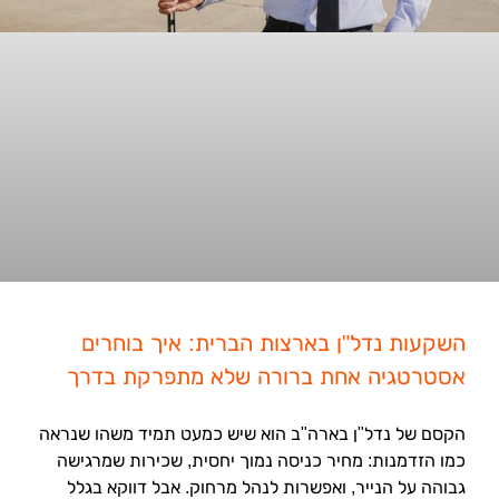
השקעות נדל"ן בארצות הברית: איך בוחרים
אסטרטגיה אחת ברורה שלא מתפרקת בדרך
הקסם של נדל"ן בארה"ב הוא שיש כמעט תמיד משהו שנראה
כמו הזדמנות: מחיר כניסה נמוך יחסית, שכירות שמרגישה
גבוהה על הנייר, ואפשרות לנהל מרחוק. אבל דווקא בגלל