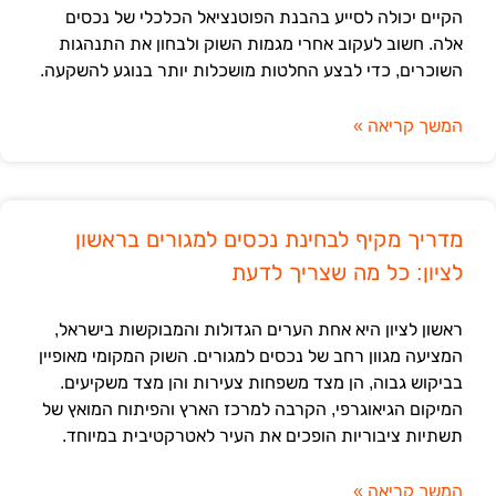
הקיים יכולה לסייע בהבנת הפוטנציאל הכלכלי של נכסים
אלה. חשוב לעקוב אחרי מגמות השוק ולבחון את התנהגות
השוכרים, כדי לבצע החלטות מושכלות יותר בנוגע להשקעה.
המשך קריאה »
מדריך מקיף לבחינת נכסים למגורים בראשון
לציון: כל מה שצריך לדעת
ראשון לציון היא אחת הערים הגדולות והמבוקשות בישראל,
המציעה מגוון רחב של נכסים למגורים. השוק המקומי מאופיין
בביקוש גבוה, הן מצד משפחות צעירות והן מצד משקיעים.
המיקום הגיאוגרפי, הקרבה למרכז הארץ והפיתוח המואץ של
תשתיות ציבוריות הופכים את העיר לאטרקטיבית במיוחד.
המשך קריאה »