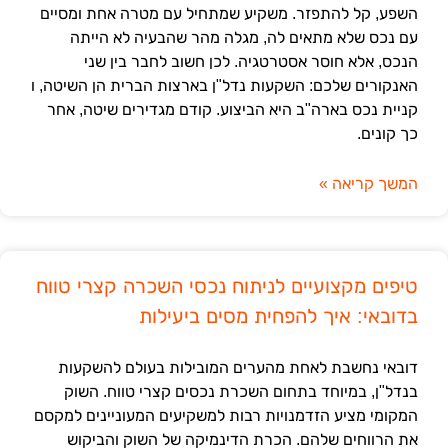
השפע, קל להתפזר. משקיע שמתחיל עם מטרה אחת ומסיים
עם נכס שלא מתאים לה, מגלה מהר שהבעיה לא הייתה
הנכס, אלא חוסר אסטרטגיה. לכן חשוב לחבר בין שני
האנקורים שלכם: השקעות נדל"ן בארצות הברית הן השיטה, ו
קניית נכס בארה"ב היא הביצוע. קודם מגדירים שיטה, אחר
כך קונים.
המשך קריאה »
טיפים מקצועיים לניתוח נכסי השכרה קצרי טווח
בדובאי: איך להפחית מסים ביעילות
דובאי נחשבת לאחת מהערים המובילות בעולם להשקעות
בנדל"ן, במיוחד בתחום השכרת נכסים קצרי טווח. השוק
המקומי מציע הזדמנויות רבות למשקיעים המעוניינים למקסם
את הרווחים שלהם. הכרת הדינמיקה של השוק והביקוש