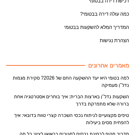
רכישת דירה בבטומי
כמה עולה דירה בבטומי?
המדריך המלא להשקעות בבטומי
הצהרת נגישות
מאמרים אחרונים
למה בטומי היא יעד ההשקעה החם של 2026? סקירת מגמות
נדל"ן מעמיקה
השקעות נדל"ן בארצות הברית: איך בוחרים אסטרטגיה אחת
ברורה שלא מתפרקת בדרך
טיפים מקצועיים לניתוח נכסי השכרה קצרי טווח בדובאי: איך
להפחית מסים ביעילות
מדריך מקיף לבחינת נכסים למגורים בראשון לציון: כל מה