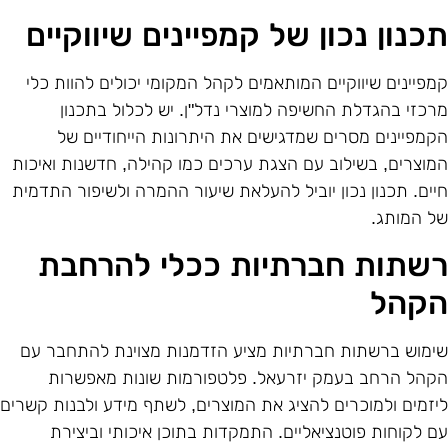
כנון נכון של קמפיינים שיווקיים
מפיינים שיווקיים המותאמים לקהל המקומי יכולים להוות כלי
רכזי בהגדלת החשיפה למוצרי נדל"ן. יש לכלול בתכנון
קמפיינים מסרים שמדגישים את היתרונות הייחודיים של
מוצרים, בשילוב עם הצגת ערכים כמו קהילה, חדשנות ואיכות
יים. תכנון נכון יוביל להעלאת שיעור ההמרה ולשיפור התדמית
ל המותג.
שתות חברתיות ככלי להרחבת
קהל
ימוש ברשתות חברתיות מציע הזדמנות מצוינת להתחבר עם
קהל הרחב בעמק יזרעאל. פלטפורמות שונות מאפשרות
יזמים ולמוכרים להציג את המוצרים, לשתף מידע ולבנות קשרים
ם לקוחות פוטנציאליים. התמקדות בתוכן איכותי וביצירת