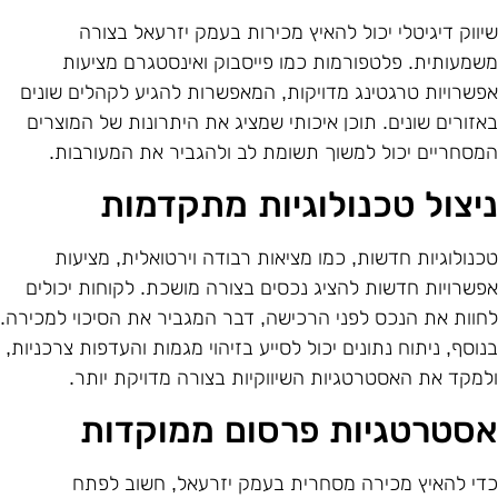
יווק דיגיטלי יכול להאיץ מכירות בעמק יזרעאל בצורה
שמעותית. פלטפורמות כמו פייסבוק ואינסטגרם מציעות
פשרויות טרגטינג מדויקות, המאפשרות להגיע לקהלים שונים
אזורים שונים. תוכן איכותי שמציג את היתרונות של המוצרים
מסחריים יכול למשוך תשומת לב ולהגביר את המעורבות.
יצול טכנולוגיות מתקדמות
כנולוגיות חדשות, כמו מציאות רבודה וירטואלית, מציעות
פשרויות חדשות להציג נכסים בצורה מושכת. לקוחות יכולים
חוות את הנכס לפני הרכישה, דבר המגביר את הסיכוי למכירה.
נוסף, ניתוח נתונים יכול לסייע בזיהוי מגמות והעדפות צרכניות,
למקד את האסטרטגיות השיווקיות בצורה מדויקת יותר.
סטרטגיות פרסום ממוקדות
די להאיץ מכירה מסחרית בעמק יזרעאל, חשוב לפתח