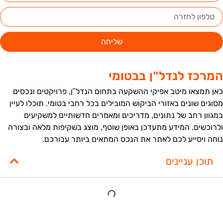
שליחה
מרכז לנדל"ן בבטומי
אן תמצאו מיטב אפיקי ההשקעה בתחום הנדל"ן, פרויקטים ונכסים
סוגים שונים באזורי הביקוש המובילים בכל רחבי בטומי. תוכלו לעיין
מגוון רחב של נתונים, מדריכים ומאמרים חדשותיים למשקיעים
לרוכשים. המידע מתעדכן באופן שוטף, מוצג בשקיפות מלאה ובצורה
וחה ויסייע לכם לאתר את הנכס המתאים ביותר עבורכם.
תוכן עניינים