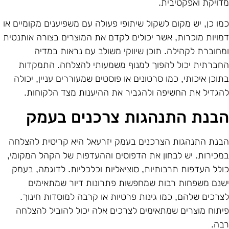
דויקת ואפקטיבית.
מו כן, יש מקום לשקול שיתופי פעולה עם משפיענים מקומיים או
מויות מוכרות, אשר יכולים לקדם את המוצרים בצורה אותנטית
מחוברת לקהילה. תוכן שיווקי משולב עם נראות במדיה
חברתית יכול להפוך למנוף משמעותי להצלחה. התמקדות
תוכן איכותי, כמו סרטונים או פוסטים שמעוררים עניין, יכולה
הגדיל את החשיפה ולהגביר את ההיענות מצד הלקוחות.
בנת התנהגות צרכנים בעמק
בנת התנהגות הצרכנים בעמק יזרעאל היא קריטית להצלחה
מכירות. יש לבחון את הדפוסים וההעדפות של הקהל המקומי,
ולל העדפות תרבותיות, סוציאליות וכלכליות. לדוגמה, בעמק
שנם משפחות רבות שמחפשות פתרונות דיור שמתאימים
צרכים שלהם, כמו גינות פרטיות או קרבה למוסדות חינוך.
יתוח מוצרים שמתאימים לצרכים אלה יכול להוביל להצלחה
בה.