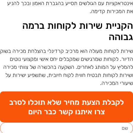
ינטראקציות עם הגולשים תסייע בהגברת האמון ובכך להניע
ת המכירות קדימה.
קניית שירות לקוחות ברמה
בוהה
ירות לקוחות מעולה הוא מרכיב קרדינלי בהצלחת מכירה בשוק
דיור. לקוחות שמרגישים שמקבלים יחס אישי ומקצועי נוטים
המליץ על המותג לאחרים. השקעה בהכשרה של צוותי מכירה
שירות לקוחות תבטיח חווית לקוח חיובית, שתשפיע ישירות על
יעורי המכירה.
לקבלת הצעת מחיר שלא תוכלו לסרב
צרו איתנו קשר כבר היום