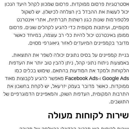
סטרטגיות פרסום ממוקדות. פרסום שמכוון לקהל היעד הנכון
כול לעשות את ההבדל בין הצלחה לכישלון. יש לשקול
לטפורמות שונות כגון רשתות חברתיות, אתרי אינטרנט
קומיים, ועיתונות מקומית כדי להגיע לקהלים שונים. פרסום
מומן באינטרנט יכול להיות כלי רב עוצמה, במיוחד כאשר
דובר בקמפיינים המיועדים לאזור גיאוגרפי מסוים.
ניית קמפיינים על בסיס נתונים יכולה לשפר את התוצאות.
אמצעות ניתוח נתוני קהל, ניתן להבין טוב יותר את העדפות
לקוחות ולמקד את המודעות בהתאם. שימוש בכלים כמו
Google Ads ו-Facebook Ads מאפשר להגיע לקבוצות מאוד
מוקדות. כאשר מדובר בעמק יזרעאל, יש לקחת בחשבון את
תרבות המקומית, העדפות השוק, והמאפיינים הדמוגרפיים של
תושבים.
ירות לקוחות מעולה