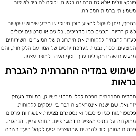
ונקציונלית אלא גם מבחינה רגשית, יכולה להוביל לשיפור
שמעותי ברמות המכירה.
נוסף, ניתן לשקול להציע תוכן חינוכי או מידע שימושי שקשור
שוק הדיור. תכנים כמו מדריכים, בלוגים או סרטונים יכולים
עזור להבהיר ללקוחות את היתרונות של המוצרים והשירותים
מוצעים. ככה, נבנית מערכת יחסים של אמון עם הלקוחות, והם
רגישים שהם מקבלים ערך נוסף מעבר למוצר עצמו.
ימוש במדיה החברתית להגברת
ראות
מדיה החברתית הפכה לכלי מרכזי בשיווק, במיוחד בעמק
זרעאל, שם ישנה אינטראקציה רבה בין עסקים ללקוחות.
לטפורמות כמו פייסבוק ואינסטגרם מציעות אפשרויות פרסום
מוקדות על בסיס מאפיינים דמוגרפיים, תחומי עניין, ותנהגות.
רסום ממומן יכול להבטיח שהמוצרים יגיעו לקהל היעד בצורה