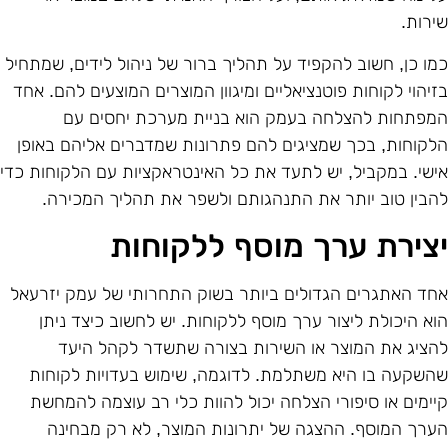
ירות.
מו כן, חשוב להקפיד על תהליך ברור של ניהול לידים, שמתחיל
זיהוי לקוחות פוטנציאליים ומיגוון המוצרים המוצעים להם. אחד
מפתחות להצלחה בעמק הוא בניית מערכת יחסים עם
לקוחות, בכך שמציגים להם פתרונות שמדברים אליהם באופן
ישי. במקביל, יש לתעד את כל האינטראקציות עם הלקוחות כדי
הבין טוב יותר את התנהגותם ולשפר את תהליך המכירה.
צירת ערך מוסף ללקוחות
חד האתגרים הגדולים ביותר בשוק התחרותי של עמק יזרעאל
וא היכולת ליצור ערך מוסף ללקוחות. יש לחשוב כיצד ניתן
הציג את המוצר או השירות בצורה שתשדר לקהל היעד
השקעה בו היא משתלמת. לדוגמה, שימוש בעדויות לקוחות
יימים או סיפורי הצלחה יכול להוות כלי רב עוצמה להמחשת
ערך המוסף. ההצגה של יתרונות המוצר, לא רק מבחינה