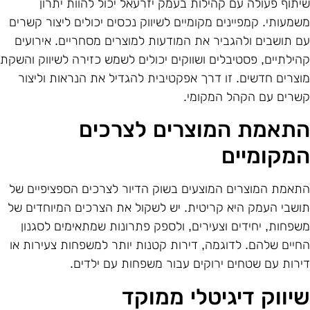
יתוף פעולה עם קהילות בעמק יזרעאל יכול להוות יתרון
שמעותי. קמפיינים מקומיים לשיווק נכסים יכולים ליצור קשרים
ם תושבים ולהגביר את המודעות למוצרים מסחריים. אירועים
הילתיים, פסטיבלים ושווקים יכולים לשמש כזירה לשיווק והשקת
וצרים חדשים. זו דרך אפקטיבית להגדיל את הנראות וליצור
שרים עם הקהל המקומי.
תאמת המוצרים לצרכים
מקומיים
תאמת המוצרים המוצעים בשוק הדיור לצרכים הספציפיים של
ושבי העמק היא קריטית. יש לשקול את הצרכים המיוחדים של
שפחות, יחידים וצעירים, ולספק פתרונות שמתאימים לסגנון
חיים שלהם. לדוגמה, דירות קטנות יותר למשפחות צעירות או
ירות עם שטחים ירוקים עבור משפחות עם ילדים.
יווק דיגיטלי ממוקד