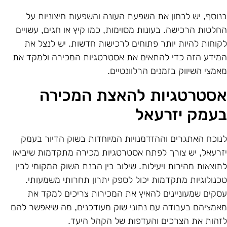
נוסף, יש לבחון את השפעת העונה והשפעות חיצוניות על
חלטות הרכישה. בעונות מסוימות, כמו קיץ או חגים, עשויים
קוחות להיות יותר פתוחים לרכישות חדשות. יש לנצל את
מידע הזה כדי להתאים את אסטרטגיות המכירה ולמקד את
אמצי השיווק בזמנים הרלוונטיים.
סטרטגיות להאצת המכירה
עמק יזרעאל
נוכח האתגרים וההזדמנויות המיוחדות בשוק הדיור בעמק
זרעאל, יש צורך לפתח אסטרטגיות מכירה מתקדמות שיביאו
תוצאות מהירות ויעילות. שילוב בין הבנת השוק המקומי לבין
כנולוגיות מתקדמות יכול לספק יתרון תחרותי משמעותי.
סקים שמעוניינים להאיץ את המכירות צריכים למקד את
אמציהם בעבודה עם נתוני שוק מעודכנים, מה שיאפשר להם
זהות את הצרכים והעדפות של הקהל היעד.