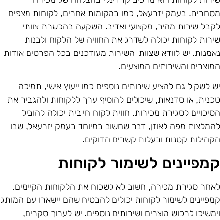
ירות לקוחות הוא מרכיב קרדינלי בהצלחה של מכירה
סחרית. בעמק יזרעאל, כמו במקומות אחרים, לקוחות מצפים
קבל שירות מהיר, מקצועי ואדיב. השקעה בהכשרת צוותי
ירות לקוחות יכולה לשדרג את החוויה של הלקוח ולבנות
אמנות. יש לוודא שצוותי השירות מעודכנים בכל הפרטים אודות
מוצרים והשירותים המוצעים.
ש לשקול גם להציע שירותים נוספים כמו ייעוץ אישי, תמיכה
כנית, או סדנאות, שיכולים להוסיף ערך ללקוחות ולהגביר את
סיכויים לסגירת מכירות. חווית לקוח חיובית יכולה להוביל
המלצות מפה לאוזן, דבר שחשוב במיוחד בעמק יזרעאל, שבו
קהילות קטנות ובעלות קשרים הדוקים.
מפיינים לשימור לקוחות
אחר סגירת מכירה, חשוב לא לשכוח את הלקוחות הקיימים.
מפיינים לשימור לקוחות יכולים להבטיח שהם יישארו עם המותג
ימשיכו לרכוש מוצרים ושירותים נוספים. יש לערוך סקרים,