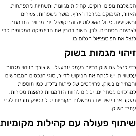
משלבת נופים ירוקים, קהילות מגוונות ותשתיות מתפתחות.
אזור, הממוקם במרכז הארץ, מושך משפחות, צעירים
משקיעים. גידול האוכלוסייה והביקוש לדיור מהווים הזדמנות
צמיחה מסחרית. לכן, חשוב להבין את הדינמיקה המקומית כדי
נצל את הפוטנציאל הגלום בו.
יהוי מגמות בשוק
די לנצל את שוק הדיור בעמק יזרעאל, יש צורך בזיהוי מגמות
כשוויות. יש לנתח את הביקוש לדיור, סוגי הנכסים המבוקשים
המחירים בשוק. פרויקטים של פיתוח נדל"ן, כמו תוספות
מרכזים מסחריים, יכולים להוות הזדמנויות להאצת מכירות.
עקב אחרי שינויים בממשלות מקומיות יכול לספק תובנות לגבי
תיד השוק.
יתוף פעולה עם קהילות מקומיות